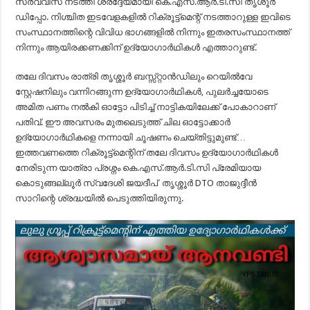
സർവ്വീസ് നടത്തി ശ്രദ്ദേയമായി കെ.എസ്.ആർ.ടി.സി തൃശൂർ
ഡിപ്പോ. നിശ്ചിത ഇടവേളകളിൽ റിക്രൂട്ട്മെന്റ് നടത്താറുള്ള ഇവിടെ
സംസ്ഥാനത്തിന്റെ വിവിധ ഭാഗങ്ങളിൽ നിന്നും ഇതരസംസ്ഥാനത്ത്
നിന്നും ആയിരക്കണക്കിന് ഉദ്യോഗാർഥികൾ എത്താറുണ്ട്.
തലേ ദിവസം രാത്രി തൃശ്ശൂർ ബസ്സ്റ്റാൻഡിലും റെയിൽവേ
സ്റ്റേഷനിലും വന്നിറങ്ങുന്ന ഉദ്യോഗാർഥികൾ, പുലർച്ചയോടെ
അമിത പണം നൽകി ഓട്ടോ പിടിച്ച് നാട്ടികയിലേക്ക് പോകാറാണ്
പതിവ്. ഈ അവസരം മുതലെടുത്ത് ചില ഓ
ട്ടോക്കാർ
ഉദ്യോഗാർഥികളെ നന്നായി ചൂഷണം ചെയ്തിട്ടുമുണ്ട്…
ഇത്തവണത്തെ റിക്രൂട്ട്മെന്റിന് തലേ ദിവസം ഉദ്യോഗാർഥികൾ
നേരിടുന്ന യാത്രാ പ്രശ്നം കെ.എസ്.ആർ.ടി.സി പ്രേമിയായ
കൊടുങ്ങല്ലൂർ സ്വദേശി ജയദീപ് തൃശ്ശൂർ DTO താജുദ്ദീൻ
സാറിന്റെ ശ്രദ്ധയിൽ പെടുത്തിയിരുന്നു.