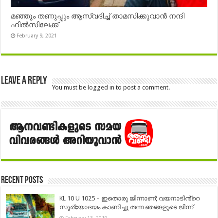
മഞ്ഞും തണുപ്പും ആസ്വദിച്ച് താമസിക്കുവാൻ നന്ദി
ഹിൽസിലേക്ക്
February 9, 2021
Leave a Reply
You must be
logged in
to post a comment.
Recent Posts
KL 10 U 1025 – ഇതൊരു ജിന്നാണ്; വയനാടിൻ്റെ
സൂര്യോദയം കാണിച്ചു തന്ന ഞങ്ങളുടെ ജിന്ന്
February 13, 2019