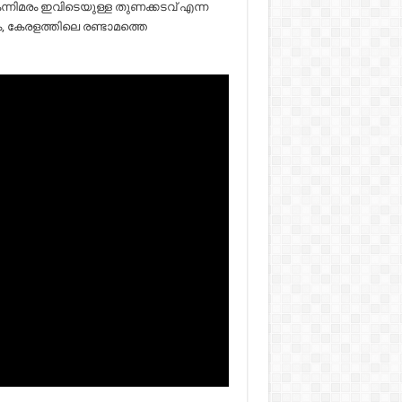
ന്നിമരം ഇവിടെയുള്ള തുണക്കടവ് എന്ന
, കേരളത്തിലെ രണ്ടാമത്തെ