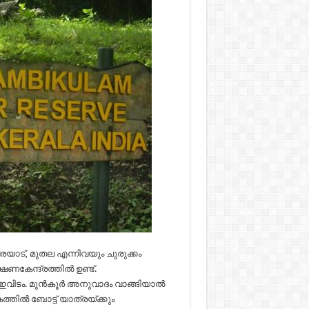
രയാട്, മുതല എന്നിവയും ചുരുക്കം
ണകേന്ദ്രത്തിൽ ഉണ്ട്.
വിടം. മുൻ‌കൂർ അനുവാദം വാങ്ങിയാൽ
തിൽ ബോട്ട് യാത്രയ്ക്കും