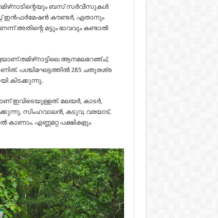
മിഴ്‌നാടിന്റെയും ബസ് സര്‍വീസുകള്‍
് ഇന്‍ഫര്‍മേഷന്‍ കൗണ്ടര്‍, ഏതാനും
ണെന്ന് അതിന്റെ മട്ടും ഭാവവും കണ്ടാല്‍
ച്ചയാണ്.തമിഴ്‌നാട്ടിലെ ആനമലറേഞ്ച്,
ത്. പശ്ചിമഘട്ടത്തില്‍ 285 ചതുരശ്ര
 കിടക്കുന്നു.
 ഇവിടെയുള്ളത്. മലയര്‍, കാടര്‍,
്കുന്നു. സിംഹവാലന്‍, കടുവ, വരയാട്,
ല്‍ കാണാം. എണ്ണമറ്റ പക്ഷികളും