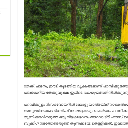
്
തേക്ക്, ചന്ദനം, ഈട്ടി തുടങ്ങിയ വൃക്ഷങ്ങളാണ് പറമ്പിക്കുളത
പഴക്കമേറിയ തേക്കുവൃക്ഷം ഇവിടെ തലയുയര്‍ത്തിനില്‍ക്കുന്നു
പറമ്പിക്കുളം റിസര്‍വോയറില്‍ ബോട്ടു യാത്രയ്ക്ക് സൗകര്യമ
അനുമതിയോടെ ട്രക്കിംഗ് നടത്തുകയും ചെയ്യാം. പറമ്പിക്
തൂണിക്കടവിനടുത്ത് ഒരു വ്യക്ഷഭവനം അഥവാ ട്രീ ഹൗസ് ഉണ്
ബുക്കിഗ് നടത്തേണ്ടതുണ്ട്. തൂണക്കടവ്, തെള്ളിക്കല്‍, ഇലത്