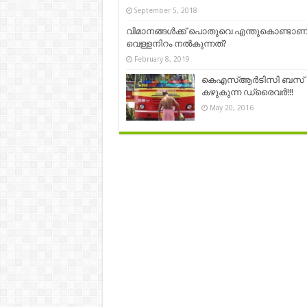
September 5, 2018
വിമാനങ്ങൾക്ക് പൊതുവെ എന്തുകൊണ്ടാണ
വെള്ളനിറം നൽകുന്നത്?
February 8, 2019
കെഎസ്ആര്‍ടിസി ബസ്
കഴുകുന്ന ഡ്രൈവര്‍!!!
May 20, 2016