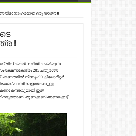
 അതിമനോഹരമായ ഒരു യാത്ര !!
ൂടെ
ര !!
ട് ജില്ലയിൽ സ്ഥിതി ചെയ്യുന്ന
സംരക്ഷണകേന്ദ്രം 285 ചതുരശ്ര
് പട്ടണത്തിൽ നിന്നും 90 കിലോമീറ്റർ
യാണ് പറമ്പിക്കുളത്തേക്കുള്ള
ഷണകേന്ദ്രവുമായി ഇത്
ത്തിനടുത്താണ്. തുണക്കടവ് അണക്കെട്ട്