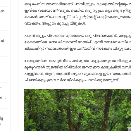
ഒരു ചെറിയ അങ്ങാടിയാണ് പറമ്പിക്കുളം. കേരളത്തിന്റെയും ത
ഇവിടെ വരെയാണ് വരുക. ചെറിയ ഒരു സ്തൂപം ഒപ്പം ഒരു ടൂറിസ്റ്റ
്ക്
കടകള്‍. അത് ഫോറെസ്റ്റ്് ഡിപ്പാര്‍ട്ട്‌മെന്റ് കെട്ടിക്കൊടുത്താ
വ്യക്തം. അപ്പുറം കുറച്ചു വീടുകള്‍.
പറമ്പിക്കുളം പ്രശാന്തസുന്ദരമായ ഒരു പ്രദേശമാണ്.. മരുപ്പ
്ച
കേരളത്തിലെ നെല്ലിയാമ്പതി റേഞ്ച്, എന്നീ വനമേഖലയിലാണി
കിലോമീറ്റര്‍ സ്ഥലത്തായി ഈ വന്യജീവി സങ്കേതം വിസ്തൃതമായി
കേരളത്തിലെ അപൂര്‍വ്വ പക്ഷിമൃഗാദികളും തരുലതാദികളുമാണ്
മുതുവന്മാര്‍ തുടങ്ങിയ ഗിരിവര്‍ഗ ജനത ഈ കാടുകളില്‍ വസിക
പുള്ളിമാന്‍, ആന, തുടങ്ങി ഒട്ടേറെ മൃഗങ്ങളെ ഈ സങ്കേതത്തി
ചിലന്തികളും ഉരഗ വര്‍ഗ ജീവികളും പറമ്പിക്കുളത്തുണ്ട്.
ം
കൾ…
്ട
െ