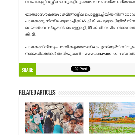
വനംവകുപ്പ് റസ്റ്റ് ഹൗസുകളിലും താമസസൗകര്യം ലഭ്യമാണ്
യാത്രാസൗകര്യം : തമിഴ്‌നാട്ടില പൊള്ളാച്ചിയില്‍ നിന്ന് റോഡു 
പാലക്കാടു നിന്ന് പൊള്ളാച്ചിക്ക് 45 കി.മീ. പൊള്ളാച്ചിയില്‍ നിന്ന
റെയില്‍വെ സ്‌റ്റേഷന്‍: പൊള്ളാച്ചി, 65 കി. മീ. സമീപ വിമാനത്
കി. മീ.
പാലക്കാട്‌ നിന്നും പറമ്പിക്കുളത്തേക്ക് കെഎസ്ആര്‍ടിസിയുട
സമയവിവരങ്ങള്‍ അറിയുവാന്‍ – www.aanavandi.com സന്ദര്‍ശ
Share
Related Articles