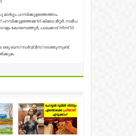
.
മാര്‍ഗ്ഗം പറമ്പിക്കുളത്തെത്താം.
് പറമ്പിക്കുളത്തേക്ക് 65 കിലോ മീറ്റര്‍. സമീപ
താവളം കോയമ്പത്തൂര്‍, പാലക്കാട് നിന്ന് 55
െ ഒരു ബസ് സര്‍വ്വീസ് നടത്തുന്നുണ്ട്.
ിക്കുക.