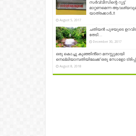
സർവ്വീസിന്റെ റൂട്ട്
മാറ്റണമെന്ന ആവശ്യവു
യാത്രക്കാർ..!!
August 5, 2017
ചതിയൻ പുഴയുടെ ഉറവിട
തേടി…
December 30, 2017
ഒരു കൊച്ചു കുഞ്ഞിൻ്റെ മനസ്സുമായി
നെല്ലിയാമ്പതിയിലേക്ക് ഒരു സോളോ ട്രിപ്പ്‌
August 8, 2018