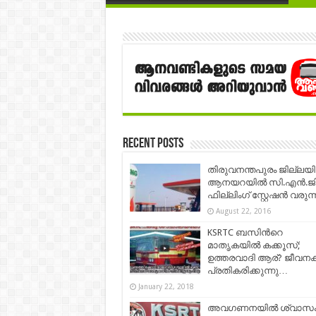
Recent Posts
തിരുവനന്തപുരം ജില്ലയ
ആനയറയിൽ സി.എൻ.ജ
ഫില്ലിംഗ് സ്റ്റേഷൻ വരുന്
August 22, 2016
KSRTC ബസിന്‍റെ
മാതൃകയില്‍ കക്കൂസ്;
ഉത്തരവാദി ആര്? ജീവനക
പ്രതികരിക്കുന്നു…
January 22, 2018
അവഗണനയില്‍ ശ്വാസ