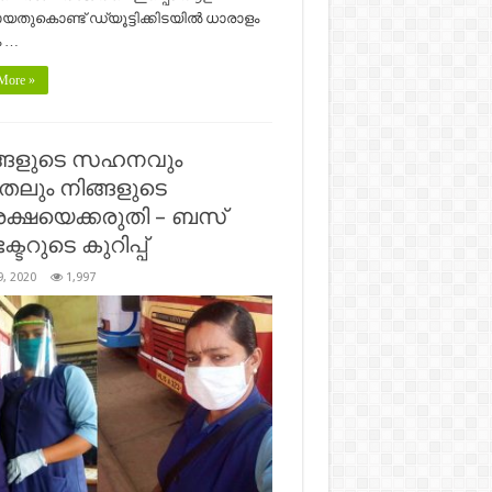
യതുകൊണ്ട് ഡ്യൂട്ടിക്കിടയിൽ ധാരാളം
 …
More »
ങളുടെ സഹനവും
തലും നിങ്ങളുടെ
ക്ഷയെക്കരുതി – ബസ്
ക്ടറുടെ കുറിപ്പ്
9, 2020
1,997