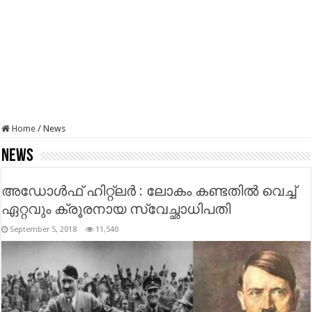
Home
/
News
News
അഡോൾഫ് ഹിറ്റ്ലർ : ലോകം കണ്ടതിൽ വെച്ച്
ഏറ്റവും ക്രൂരനായ സ്വേച്ഛാധിപതി
September 5, 2018
11,540