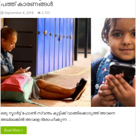
പത്ത് കാരണങ്ങള്‍
September 4, 2018
2,723
ഒരു സ്മാര്‍ട്ട് ഫോണ്‍ സ്വന്തം കുട്ടിക്ക് വാങ്ങിക്കൊടുത്ത് അവനെ
അല്ലെങ്കില്‍ അവളെ ദ്രോഹിക്കുന്ന …
Read More »