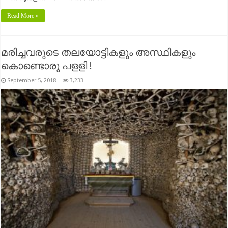
Read More »
മരിച്ചവരുടെ തലയോട്ടികളും അസ്ഥികളും
കൊണ്ടൊരു പളളി !
September 5, 2018
3,233