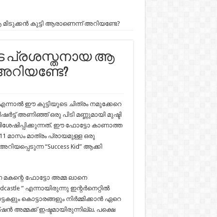
 ആ മിടുക്കൻ കുട്ടി ആരാണെന്ന് അറിയണ്ടേ?
ിലൂടെ പ്രശസ്തനായ ആ
 അറിയണ്ടേ?
. എന്നാൽ ഈ കുട്ടിയുടെ ചിത്രം നമുക്കേറെ
ർട്ട് അണിഞ്ഞ് ഒരു പിടി മണ്ണുമായി മുഷ്ടി
 വിശേഷിപ്പിക്കുന്നത്. ഈ ഫോട്ടോ കാണാത്ത
11 മാസം മാത്രം പ്രായമുള്ള ഒരു
യപ്പെടുന്ന “Success Kid” ആക്കി
്ന മകന്റെ ഫോട്ടോ അമ്മ ലാനെ
andcastle ” എന്നായിരുന്നു ഇന്റർനെറ്റിൽ
ും കൊട്ടാരങ്ങളും നിർമ്മിക്കാൻ ഏറെ
അമ്മക്ക്‌ ഇഷ്ടമായിരുന്നില്ല. പക്ഷെ