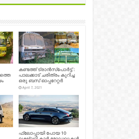
കണ്ടത്ത് ട്രാൻസ്‌പോർട്ട് :
ഷത്തെ
പാലക്കാട് ചരിത്രം കുറിച്ച
യം
ഒരു ബസ് ഓപ്പറേറ്റർ
April 7, 2021
ഫ്ലോപ്പായി പോയ 10
ലക്ഷ്വറി കാർ മോഡലുകൾ