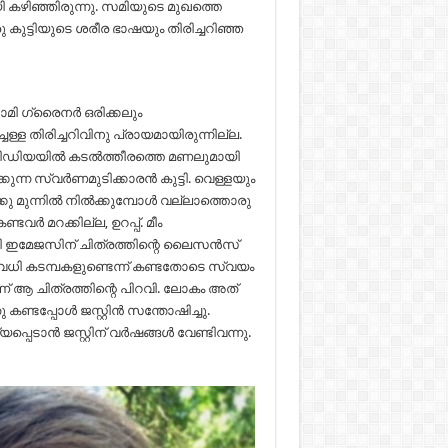
കഴിഞ്ഞിരുന്നു. സമിയുടെ മുഖത്തെ
 കുട്ടിയുടെ ശരീര ഭാഷയും തിരിച്ചറിഞ്ഞ
ാമി ഗ്രൈനർ ഒരിക്കലും
്ചള്ള തിരിച്ചറിവിനു പ്രായമായിരുന്നില്ല.
 മീഡിയയിൽ കടൽത്തീരത്തെ മണലുമായി
ുന്ന സ്വർണമുടിക്കാരൻ കുട്ടി. വെള്ളയും
മറയ്ക്കു മുന്നിൽ നിൽക്കുമ്പോൾ വല്ലാത്തൊരു
ർ മറക്കില്ല, ഉറപ്പ്. മീം
റി ഇമേജസിന് ചിത്രത്തിന്റെ ലൈസൻസ്
നിരവധി കടമ്പകളുണ്ടെന്ന് കണ്ടതോടെ സ്വയം
 ആ ചിത്രത്തിന്റെ പിറവി. ലോകം അത്
കണ്ടപ്പോൾ ജസ്റ്റിൻ സന്തോഷിച്ചു.
്പെടാൻ ജസ്റ്റിന് വർഷങ്ങൾ വേണ്ടിവന്നു.