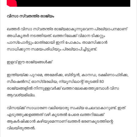
വിസാ സ്വതന്ത്ര രാജ്യം
ഖത്തര്‍ വിസാ സ്വതന്ത്ര രാജ്യമാകുന്നുവെന്ന പ്രഖ്യാപനമാണ്
അധികൃതര്‍ നടത്തിയത്. ഖത്തറിലേക്ക് വിമാന ടിക്കറ്റും
പാസ്‌പോര്‍ട്ടും മാത്രമായി ഇനി പോകാം. താമസിക്കാന്‍
സാധിക്കുന്ന സമയപരിധിയും പ്രഖ്യാപിച്ചിട്ടുണ്ട്.
ഇളവ് ഈ രാജ്യങ്ങള്‍ക്ക്
ഇന്ത്യയ്ക്ക പുറമെ, അമേരിക്ക, ബ്രിട്ടന്‍, കാനഡ, ദക്ഷിണാഫ്രിക്ക,
സീഷെല്‍സ്, ഓസ്‌ട്രേലിയ, ന്യൂസിലാന്റ് തുടങ്ങി 80
രാജ്യങ്ങളില്‍ നിന്നുള്ളവര്‍ക്ക് ഖത്തറലേക്കെത്തുമ്പോള്‍ വിസ
ആവശ്യമില്ല.
വിസയ്ക്ക് സാധാരണ വലിയൊരു സംഖ്യ ചെലവാകാറുണ്ട്. ഇത്
എടുത്തുക്കളഞ്ഞത് വഴി കൂടതല്‍ പേരെ ഖത്തറിലേക്ക്
ആകര്‍ഷിക്കാന്‍ കഴിയുമെന്നാണ് ഖത്തര്‍ ഭരണകൂടത്തിന്റെ
വിലയിരുത്തല്‍.