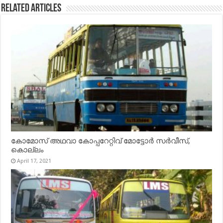
Related Articles
കോമോസ് അഥവാ കോപ്പറേറ്റിവ് മോട്ടോര്‍ സര്‍വീസ്,
കൊല്ലം
April 17, 2021