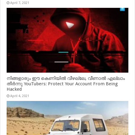
April 7, 2021
നിങ്ങളാരും ഈ കെണിയിൽ വീഴല്ലേ, വീണാൽ എല്ലാം
തീർന്നു YouTubers: Protect Your Account From Being
Hacked
April 4, 2021