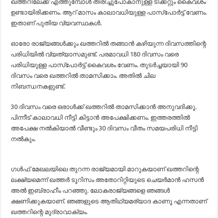
ഖത്തറിലേക്ക് എത്തുമ്പോള്‍ തിരിച്ചുപോകാനുള്ള ടിക്കറ്റും കൈവശം
ഉണ്ടായിരിക്കണം. ആറ് മാസം കാലാവധിയുള്ള പാസ്‌പോര്‍ട്ട് വേണം.
ഇതാണ് പുതിയ വ്യവസ്ഥകള്‍.
ഓരോ രാജ്യങ്ങള്‍ക്കും ഖത്തറില്‍ തങ്ങാന്‍ കഴിയുന്ന ദിവസത്തിന്റെ
പരിധിയില്‍ വ്യത്യാസമുണ്ട്. പരമാവധി 180 ദിവസം വരെ
പരിധിയുള്ള പാസ്‌പോര്‍ട്ട് കൈവശം വേണം. തുടര്‍ച്ചയായി 90
ദിവസം വരെ ഖത്തറില്‍ താമസിക്കാം. അതില്‍ ചില
നിബന്ധനകളുണ്ട്.
30 ദിവസം വരെ ഒരാള്‍ക്ക് ഖത്തറില്‍ താമസിക്കാന്‍ അനുവദിക്കൂ.
പിന്നീട് കാലാവധി നീട്ടി കിട്ടാന്‍ അപേക്ഷിക്കണം. ഇത്തരത്തില്‍
അപേക്ഷ നല്‍കിയാല്‍ വീണ്ടും 30 ദിവസം വീതം സമയപരിധി നീട്ടി
നല്‍കും.
ഗള്‍ഫ് മേഖലയിലെ തുറന്ന രാജ്യമായി മാറുകയാണ് ഖത്തറിന്റെ
ലക്ഷ്യമെന്ന് ഖത്തര്‍ ടൂറിസം അതോറിറ്റിയുടെ ചെയര്‍മാന്‍ ഹസന്‍
അല്‍ ഇബ്രാഹീം പറഞ്ഞു. ലോകരാജ്യങ്ങളെ ഞങ്ങള്‍
ക്ഷണിക്കുകയാണ്. ഞങ്ങളുടെ ആതിഥ്യമര്യാദ കാണൂ എന്നതാണ്
ഖത്തറിന്റെ മുദ്രാവാക്യം.