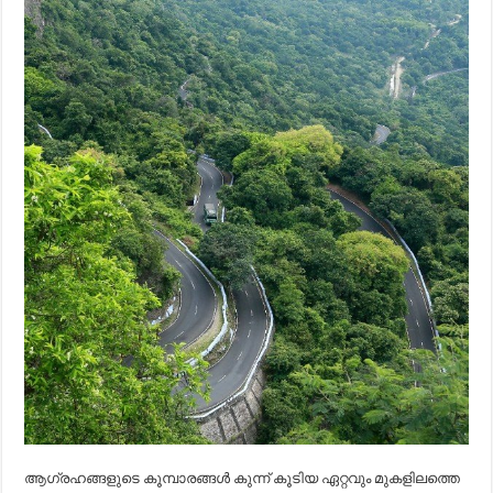
ആഗ്രഹങ്ങളുടെ കൂമ്പാരങ്ങൾ കുന്ന് കൂടിയ ഏറ്റവും മുകളിലത്തെ