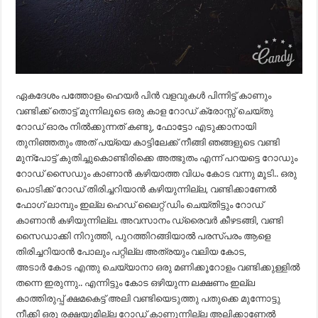
ഏകദേശം പത്തോളം ഹെയർ പിൻ വളവുകൾ പിന്നിട്ട് കാണും
വണ്ടിക്ക് തൊട്ട് മുന്നിലൂടെ ഒരു കാള റോഡ് ക്രോസ്സ് ചെയ്തു
റോഡ് ഓരം നിൽക്കുന്നത് കണ്ടു, ഫോട്ടോ എടുക്കാനായി
തുനിഞ്ഞതും അത് പയ്യെ കാട്ടിലേക്ക് നീങ്ങി ഞങ്ങളുടെ വണ്ടി
മുന്പോട്ട് കുതിച്ചുകൊണ്ടിരിക്കെ അത്ഭുതം എന്ന് പറയട്ടെ റോഡും
റോഡ് സൈഡും കാണാൻ കഴിയാത്ത വിധം കോട വന്നു മൂടി.. ഒരു
പൊടിക്ക് റോഡ് തിരിച്ചറിയാൻ കഴിയുന്നില്ല, വണ്ടിക്കാണേൽ
ഫോഗ് ലാമ്പും ഇല്ല ഹെഡ് ലൈറ്റ് ഡിം ചെയ്തിട്ടും റോഡ്
കാണാൻ കഴിയുന്നില്ല. അവസാനം ഡ്രൈവർ കീഴടങ്ങി, വണ്ടി
സൈഡാക്കി നിറുത്തി, പുറത്തിറങ്ങിയാൽ പരസ്പരം ആളെ
തിരിച്ചറിയാൻ പോലും പറ്റില്ല അത്രയും വലിയ കോട,
അടാർ കോട എന്തു ചെയ്യാനാ ഒരു മണിക്കൂറോളം വണ്ടിക്കുള്ളിൽ
തന്നെ ഇരുന്നു.. എന്നിട്ടും കോട ഒഴിയുന്ന ലക്ഷണം ഇല്ല
കാത്തിരുപ്പ് ക്ഷമകെട്ട് അലി വണ്ടിയെടുത്തു പതുക്കെ മുന്നോട്ടു
നീക്കി ഒരു രക്ഷയുമില്ല റോഡ് കാണുന്നില്ല അലിക്കാണേൽ