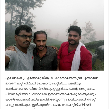
എല്ലാർക്കും എങ്ങോട്ടെങ്കിലും പോകാനാണെന്നുണ്ട് എന്നാലോ
ഇവനെ മാറ്റി നിർത്തി പോകാനും പറ്റില്ല… വണ്ടിയും
അത്യാവശ്യം ഫിനാൻഷ്യലും ഉള്ളത് പഹയന്റെ അടുത്താ..
പിന്നെ മുടിഞ്ഞ ഡ്രൈവിംഗ് ഇതാണ് അവന്റെ കൂടെ ആർക്കും
യാത്ര പോകാൻ വല്യ ഇന്ട്രെസ്റ്റൊന്നും ഇല്ലാത്തത്. ബെറ്റ്
വെച്ചു വണ്ടിയുടെ ഇൻഷുറൻസ് ഒക്കെ സ്പോട്ടിൽ ക്ലിയർ