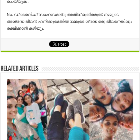
ചെയ്യുക .
Nb. ഡ്രൈവിംഗ് സാഹസമല്ല, അതിന് മുതിരരുത്. നമ്മുടെ
അശ്രദ്ധ ജീവൻ ഹനിക്കുമെങ്കിൽ നമ്മുടെ ശ്രദ്ധ ഒരു ജീവനെങ്കിലും
രക്ഷിക്കാൻ കഴിയും.
Related Articles