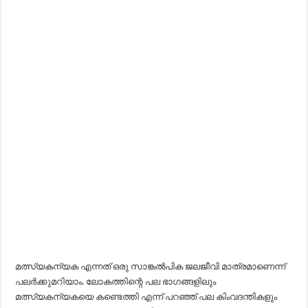
മത്സ്യകന്യക എന്നത്‌ ഒരു സാങ്കൽപിക ജലജീവി മാത്രമാണെന്ന്
പലർക്കുമറിയാം. ലോകത്തിന്റെ പല ഭാഗങ്ങളിലും
മത്സ്യകന്യകയെ കണ്ടെത്തി എന്ന് പറഞ്ഞ്‌ പല കിംവദന്തികളും