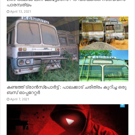
പാരമ്പര്യം
April 13, 2021
കണ്ടത്ത് ട്രാൻസ്‌പോർട്ട് : പാലക്കാട് ചരിത്രം കുറിച്ച ഒരു
ബസ് ഓപ്പറേറ്റർ
April 7, 2021