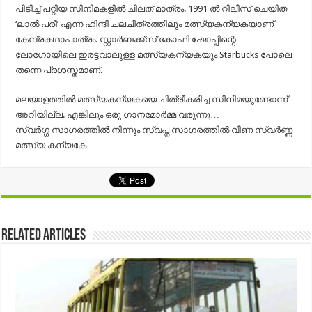
പിടിച്ച്‌ പറ്റിയ സിനിമകളിൽ ചിലത്‌ മാത്രം. 1991 ൽ റിലീസ്‌ ചെയിത
‘ലാൽ പരീ’ എന്ന ഹിന്ദി ചലചിത്രത്തിലും മത്സ്യകന്യകയാണ്‌
കേന്ദ്രകഥാപാത്രം. സ്റ്റാർബക്ക്സ്‌ കോഫി ഷോപ്പിന്റെ
ലോഗോയിലെ ഇരട്ടവാലുള്ള മത്സ്യകന്യകയും Starbucks പോലെ
തന്നെ പ്രശസ്തമാണ്‌.
മലയാളത്തിൽ മത്സ്യകന്യകയെ ചിത്രീകരിച്ച സിനിമയുണ്ടോന്ന്
അറിയില്ല. എങ്കിലും ഒരു ഗാനമോർമ്മ വരുന്നു…
സ്വർഗ്ഗ സാഗരത്തിൽ നിന്നും സ്വപ്ന സാഗരത്തിൽ വീണ സ്വർണ്ണ
മത്സ്യ കന്യകേ…
Related Articles