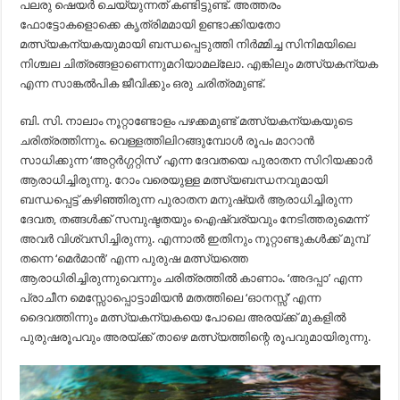
പലരു ഷെയർ ചെയ്യുന്നത്‌ കണ്ടിട്ടുണ്ട്‌. അത്തരം
ഫോട്ടോകളൊക്കെ കൃത്രിമമായി ഉണ്ടാക്കിയതോ
മത്സ്യകന്യകയുമായി ബന്ധപ്പെടുത്തി നിർമ്മിച്ച സിനിമയിലെ
നിശ്ചല ചിത്രങ്ങളാണെന്നുമറിയാമല്ലോ. എങ്കിലും മത്സ്യകന്യക
എന്ന സാങ്കൽപിക ജീവിക്കും ഒരു ചരിത്രമുണ്ട്‌.
ബി. സി. നാലാം നൂറ്റാണ്ടോളം പഴക്കമുണ്ട്‌ മത്സ്യകന്യകയുടെ
ചരിത്രത്തിന്നും. വെള്ളത്തിലിറങ്ങുമ്പോൾ രൂപം മാറാൻ
സാധിക്കുന്ന ‘അറ്റർഗ്ഗറ്റിസ്‌’ എന്ന ദേവതയെ പുരാതന സിറിയക്കാർ
ആരാധിച്ചിരുന്നു. റോം വരെയുള്ള മത്സ്യബന്ധനവുമായി
ബന്ധപ്പെട്ട്‌ കഴിഞ്ഞിരുന്ന പുരാതന മനുഷ്യർ ആരാധിച്ചിരുന്ന
ദേവത, തങ്ങൾക്ക്‌ സമ്പുഷ്ടതയും ഐഷ്വര്യവും നേടിത്തരുമെന്ന്
അവർ വിശ്വസിച്ചിരുന്നു. എന്നാൽ ഇതിനും നൂറ്റാണ്ടുകൾക്ക്‌ മുമ്പ്‌
തന്നെ ‘മെർമാൻ’ എന്ന പുരുഷ മത്സ്യത്തെ
ആരാധിരിച്ചിരുന്നുവെന്നും ചരിത്രത്തിൽ കാണാം. ‘അദപ്പാ’ എന്ന
പ്രാചീന മെസ്സോപ്പൊട്ടാമിയൻ മതത്തിലെ ‘ഓനസ്സ്‌’ എന്ന
ദൈവത്തിന്നും മത്സ്യകന്യകയെ പോലെ അരയ്‌ക്ക്‌ മുകളിൽ
പുരുഷരൂപവും അരയ്‌ക്ക്‌ താഴെ മത്സ്യത്തിന്റെ രൂപവുമായിരുന്നു.