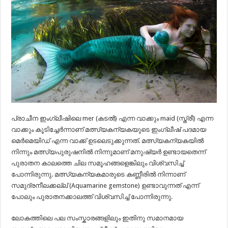
പ്രാചീന ഇംഗ്ലീഷിലെ mer (കടൽ) എന്ന വാക്കും maid (സ്ത്രീ) എന്ന
വാക്കും കൂടിച്ചേർന്നാണ്‌ മത്സ്യകന്യകയുടെ ഇംഗ്ലീഷ്‌ പദമായ
മെർമെയിഡ്‌ എന്ന വാക്ക്‌ ഉടലെടുക്കുന്നത്‌. മത്സ്യകന്യകയിൽ
നിന്നും മത്സ്യപുരുഷനിൽ നിന്നുമാണ്‌ മനുഷ്യർ ഉണ്ടായതെന്ന്
പുരാതന കാലത്തെ ചില സമൂഹങ്ങളെങ്കിലും വിശ്വസിച്ച്‌
പോന്നിരുന്നു. മത്സ്യകന്യകമാരുടെ കണ്ണീരിൽ നിന്നാണ്‌
സമുദ്രനീലക്കല്ല് (Aquamarine gemstone) ഉണ്ടാവുന്നത്‌ എന്ന്
പോലും പുരാതനക്കാലത്ത്‌ വിശ്വസിച്ച്‌ പോന്നിരുന്നു.
ലോകത്തിലെ പല സംസ്കാരങ്ങളിലും ഇതിനു സമാനമായ