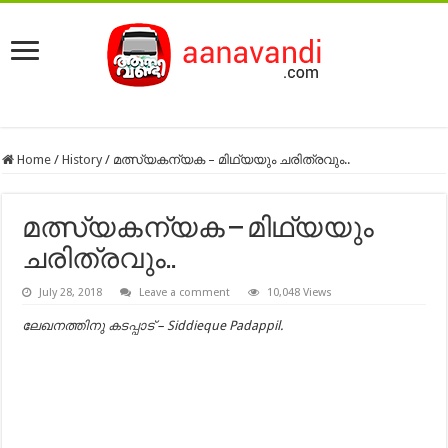
Home
/
History
/
മത്സ്യകന്യക – മിഥ്യയും ചരിത്രവും..
മത്സ്യകന്യക – മിഥ്യയും
ചരിത്രവും..
July 28, 2018
Leave a comment
10,048 Views
ലേഖനത്തിനു കടപ്പാട് – Siddieque Padappil.