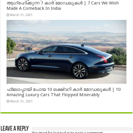
ആഗ്രഹിക്കുന്ന 7 കാർ മോഡലുകൾ | 7 Cars We Wish
Made A Comeback In India
March 31, 2021
ഫ്ലോപ്പായി പോയ 10 ലക്ഷ്വറി കാർ മോഡലുകൾ | 10
Amazing Luxury Cars That Flopped Miserably
March 31, 2021
Leave a Reply
You must be
logged in
to post a comment.