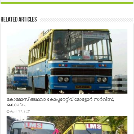
Related Articles
കോമോസ് അഥവാ കോപ്പറേറ്റിവ് മോട്ടോര്‍ സര്‍വീസ്,
കൊല്ലം
April 17, 2021