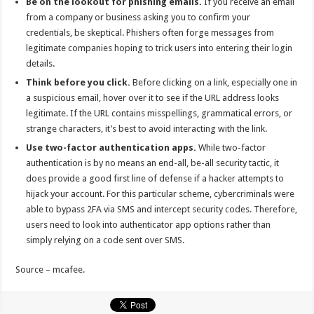
Be on the lookout for phishing emails.
If you receive an email
from a company or business asking you to confirm your
credentials, be skeptical. Phishers often forge messages from
legitimate companies hoping to trick users into entering their login
details.
Think before you click.
Before clicking on a link, especially one in
a suspicious email, hover over it to see if the URL address looks
legitimate. If the URL contains misspellings, grammatical errors, or
strange characters, it’s best to avoid interacting with the link.
Use two-factor authentication apps.
While two-factor
authentication is by no means an end-all, be-all security tactic, it
does provide a good first line of defense if a hacker attempts to
hijack your account. For this particular scheme, cybercriminals were
able to bypass 2FA via SMS and intercept security codes. Therefore,
users need to look into authenticator app options rather than
simply relying on a code sent over SMS.
Source – mcafee.