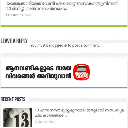
യാത്രക്കാരിയ്ക്ക് വേണ്ടി പ്രൈവറ്റ് ബസ് കാത്തുനിന്നത്
20 മിനിറ്റ്; അഭിനന്ദനപ്രവാഹം
March 23, 2021
Leave a Reply
You must be
logged in
to post a comment.
Recent Posts
13 എന്ന നമ്പർ ദുഃശ്ശകുനമോ? ഇതുമായി ബന്ധപ്പെട്ട
ചില കാര്യങ്ങൾ…
June 8, 2020