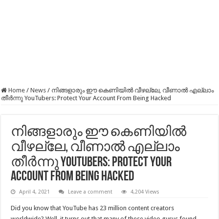
Home
/
News
/
നിങ്ങളാരും ഈ കെണിയിൽ വീഴല്ലേ, വീണാൽ എല്ലാം
തീർന്നു YouTubers: Protect Your Account From Being Hacked
നിങ്ങളാരും ഈ കെണിയിൽ
വീഴല്ലേ, വീണാൽ എല്ലാം
തീർന്നു YouTubers: Protect Your
Account From Being Hacked
April 4, 2021
Leave a comment
4,204 Views
Did you know that YouTube has 23 million content creators
worldwide? Well, it turns out that many of these video gurus found