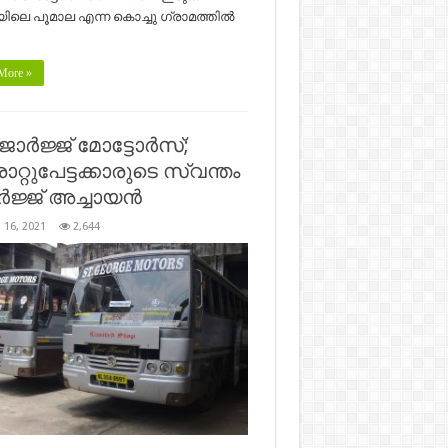
യിലെ പൂമാല എന്ന കൊച്ചു ഗ്രാമത്തിൽ
More »
ജോർജ്ജ് മോട്ടോർസ്;
്റുപേട്ടക്കാരുടെ സ്വന്തം
ജ്ജ് അച്ചായൻ
 16, 2021
2,644