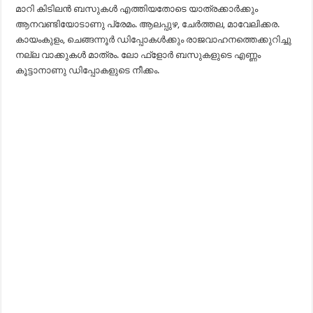
മാറി കിടിലൻ ബസുകൾ എത്തിയതോടെ യാത്രക്കാർക്കും
ആനവണ്ടിയോടാണു പ്രേമം. ആലപ്പുഴ, ചേർത്തല, മാവേലിക്കര.
കായംകുളം, ചെങ്ങന്നൂർ ഡിപ്പോകൾക്കും രാജവാഹനത്തെക്കുറിച്ചു
നല്ല വാക്കുകൾ മാത്രം. ലോ ഫ്ളോർ ബസുകളുടെ എണ്ണം
കൂട്ടാനാണു ഡിപ്പോകളുടെ നീക്കം.