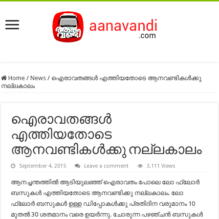
Home
/
News
/
ഐരാവതങ്ങൾ എത്തിയതോടെ ആനവണ്ടികൾക്കു
നല്ലകാലം
ഐരാവതങ്ങൾ
എത്തിയതോടെ
ആനവണ്ടികൾക്കു നല്ലകാലം
September 4, 2015
Leave a comment
3,111 Views
ആനച്ചന്തത്തിൽ ആടിയുലഞ്ഞ് ഐരാവതം പോലെ ലോ ഫ്ലോർ
ബസുകൾ എത്തിയതോടെ ആനവണ്ടിക്കു നല്ലകാലം. ലോ
ഫ്ലോർ ബസുകൾ ഉള്ള ഡിപ്പോകൾ‌ക്കു പ്രതിദിന വരുമാനം 10
മുതൽ 30 ശതമാനം വരെ ഉയർന്നു. ചോരുന്ന പഴഞ്ചൻ ബസുകൾ