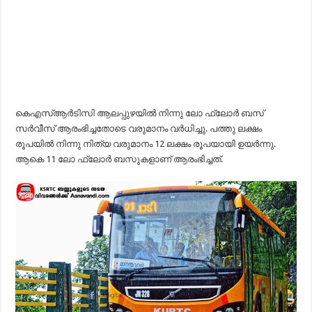
കെഎസ്ആർടിസി ആലപ്പുഴയിൽ നിന്നു ലോ ഫ്ലോർ ബസ്
സർവീസ് ആരംഭിച്ചതോടെ വരുമാനം വർധിച്ചു. പത്തു ലക്ഷം
രൂപയിൽ നിന്നു നിത്യ വരുമാനം 12 ലക്ഷം രൂപയായി ഉയർന്നു.
ആകെ 11 ലോ ഫ്ലോർ ബസുകളാണ് ആരംഭിച്ചത്.