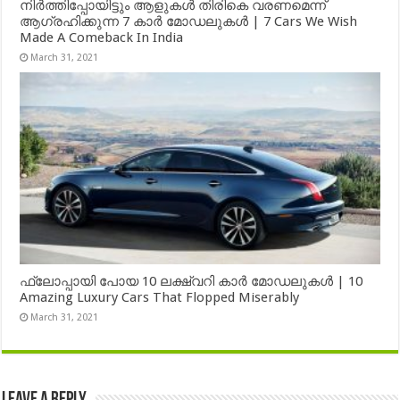
നിർത്തിപ്പോയിട്ടും ആളുകൾ തിരികെ വരണമെന്ന്
ആഗ്രഹിക്കുന്ന 7 കാർ മോഡലുകൾ | 7 Cars We Wish
Made A Comeback In India
March 31, 2021
ഫ്ലോപ്പായി പോയ 10 ലക്ഷ്വറി കാർ മോഡലുകൾ | 10
Amazing Luxury Cars That Flopped Miserably
March 31, 2021