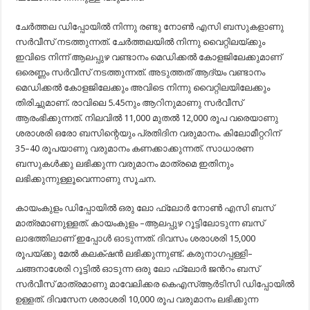
ചേർത്തല ഡിപ്പോയിൽ നിന്നു രണ്ടു നോൺ എസി ബസുകളാണു
സർവീസ് നടത്തുന്നത്. ചേർത്തലയിൽ നിന്നു വൈറ്റിലയ്ക്കും
ഇവിടെ നിന്ന് ആലപ്പുഴ വണ്ടാനം മെഡിക്കൽ കോളജിലേക്കുമാണ്
ഒരെണ്ണം സർവീസ് നടത്തുന്നത്. അടുത്തത് ആദ്യം വണ്ടാനം
മെഡിക്കൽ കോളജിലേക്കും അവിടെ നിന്നു വൈറ്റിലയിലേക്കും
തിരിച്ചുമാണ്. രാവിലെ 5.45നും ആറിനുമാണു സർവീസ്
ആരംഭിക്കുന്നത്. നിലവിൽ 11,000 മുതൽ 12,000 രൂപ വരെയാണു
ശരാശരി ഒരോ ബസിന്റെയും പ്രതിദിന വരുമാനം. കിലോമീറ്ററിന്
35–40 രൂപയാണു വരുമാനം കണക്കാക്കുന്നത്. സാധാരണ
ബസുകൾക്കു ലഭിക്കുന്ന വരുമാനം മാത്രമെ ഇതിനും
ലഭിക്കുന്നുള്ളൂവെന്നാണു സൂചന.
കായംകുളം ഡിപ്പോയിൽ ഒരു ലോ ഫ്ലോർ നോൺ എസി ബസ്
മാത്രമാണുള്ളത്. കായംകുളം –ആലപ്പുഴ റൂട്ടിലോടുന്ന ബസ്
ലാഭത്തിലാണ് ഇപ്പോൾ ഓടുന്നത്. ദിവസം ശരാശരി 15,000
രൂപയ്ക്കു മേൽ കലക്‌ഷൻ ലഭിക്കുന്നുണ്ട്. കരുനാഗപ്പള്ളി–
ചങ്ങനാശേരി റൂട്ടിൽ ഓടുന്ന ഒരു ലോ ഫ്ലോർ ജൻറം ബസ്
സർവീസ് മാത്രമാണു മാവേലിക്കര കെഎസ്ആർടിസി ഡിപ്പോയിൽ
ഉള്ളത്. ദിവസേന ശരാശരി 10,000 രൂപ വരുമാനം ലഭിക്കുന്ന