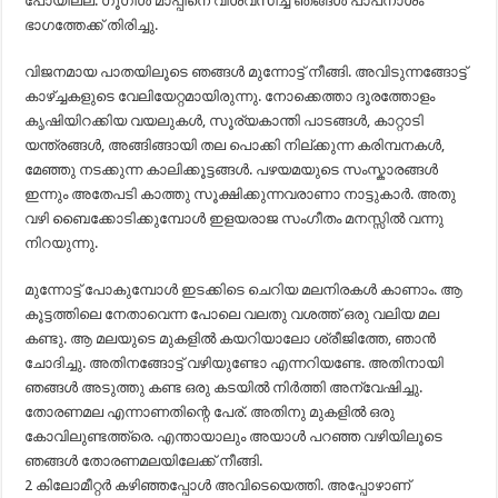
പോയില്ല. ഗൂഗിൾ മാപ്പിനെ വിശ്വസിച്ച് ഞങ്ങൾ പാപനാശം
ഭാഗത്തേക്ക് തിരിച്ചു.
വിജനമായ പാതയിലൂടെ ഞങ്ങൾ മുന്നോട്ട് നീങ്ങി. അവിടുന്നങ്ങോട്ട്
കാഴ്ച്ചകളുടെ വേലിയേറ്റമായിരുന്നു. നോക്കെത്താ ദൂരത്തോളം
കൃഷിയിറക്കിയ വയലുകൾ, സൂര്യകാന്തി പാടങ്ങൾ, കാറ്റാടി
യന്ത്രങ്ങൾ, അങ്ങിങ്ങായി തല പൊക്കി നില്ക്കുന്ന കരിമ്പനകൾ,
മേഞ്ഞു നടക്കുന്ന കാലിക്കൂട്ടങ്ങൾ. പഴയമയുടെ സംസ്കാരങ്ങൾ
ഇന്നും അതേപടി കാത്തു സൂക്ഷിക്കുന്നവരാണാ നാട്ടുകാർ. അതു
വഴി ബൈക്കോടിക്കുമ്പോൾ ഇളയരാജ സംഗീതം മനസ്സിൽ വന്നു
നിറയുന്നു.
മുന്നോട്ട് പോകുമ്പോൾ ഇടക്കിടെ ചെറിയ മലനിരകൾ കാണാം. ആ
കൂട്ടത്തിലെ നേതാവെന്ന പോലെ വലതു വശത്ത്‌ ഒരു വലിയ മല
കണ്ടു. ആ മലയുടെ മുകളിൽ കയറിയാലോ ശ്രീജിത്തേ, ഞാൻ
ചോദിച്ചു. അതിനങ്ങോട്ട് വഴിയുണ്ടോ എന്നറിയണ്ടേ. അതിനായി
ഞങ്ങൾ അടുത്തു കണ്ട ഒരു കടയിൽ നിർത്തി അന്വേഷിച്ചു.
തോരണമല എന്നാണതിന്റെ പേര്. അതിനു മുകളിൽ ഒരു
കോവിലുണ്ടത്ത്രെ. എന്തായാലും അയാൾ പറഞ്ഞ വഴിയിലൂടെ
ഞങ്ങൾ തോരണമലയിലേക്ക് നീങ്ങി.
2 കിലോമീറ്റർ കഴിഞ്ഞപ്പോൾ അവിടെയെത്തി. അപ്പോഴാണ്‌