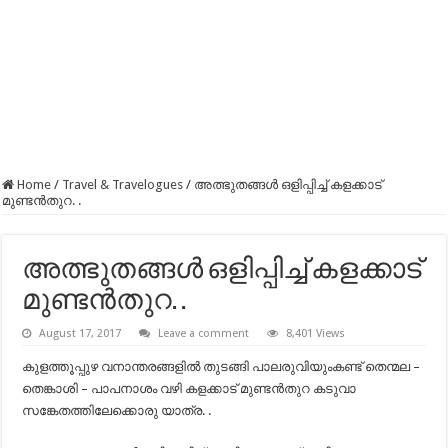
Home
/
Travel & Travelogues
/
അത്ഭുതങ്ങൾ ഒളിപ്പിച്ച് കളക്കാട്
മുണ്ടൻതുറ. .
അത്ഭുതങ്ങൾ ഒളിപ്പിച്ച് കളക്കാട്
മുണ്ടൻതുറ. .
August 17, 2017
Leave a comment
8,401 Views
കുളത്തൂപ്പുഴ വനാന്തരങ്ങളിൽ തുടങ്ങി പാലരുവിയുംകണ്ട് തെന്മല –
തെങ്കാശി – പാപനാശം വഴി കളക്കാട്‌ മുണ്ടൻതുറ കടുവാ
സങ്കേതത്തിലേക്കൊരു യാത്ര. .