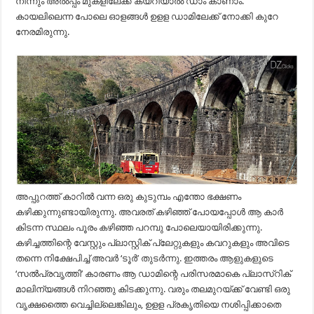
നിന്നും അൽപ്പം മുകളിലേക്ക് കയറിയാൽ ഡാം കാണാം.
കായലിലെന്ന പോലെ ഓളങ്ങൾ ഉളള ഡാമിലേക്ക് നോക്കി കുറേ
നേരമിരുന്നു.
അപ്പുറത്ത് കാറിൽ വന്ന ഒരു കുടുമ്പം എന്തോ ഭക്ഷണം
കഴിക്കുന്നുണ്ടായിരുന്നു. അവരത് കഴിഞ്ഞ് പോയപ്പോൾ ആ കാർ
കിടന്ന സ്ഥലം പൂരം കഴിഞ്ഞ പറമ്പു പോലെയായിരിക്കുന്നു.
കഴിച്ചത്തിന്റെ വേസ്റ്റും പ്ലാസ്റ്റിക് പ്ലേറ്റുകളും കവറുകളും അവിടെ
തന്നെ നിക്ഷേപിച്ച് അവർ ‘ടൂർ’ തുടർന്നു. ഇത്തരം ആളുകളുടെ
‘സൽപ്രവൃത്തി’ കാരണം ആ ഡാമിന്റെ പരിസരമാകെ പ്ലാസ്റിക്
മാലിന്യങ്ങൾ നിറഞ്ഞു കിടക്കുന്നു. വരും തലമുറയ്ക്ക് വേണ്ടി ഒരു
വൃക്ഷത്തൈ വെച്ചില്ലെങ്കിലും, ഉളള പ്രകൃതിയെ നശിപ്പിക്കാതെ