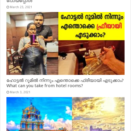
പോയപ്പോൾ
March 23, 2021
ഹോട്ടൽ റൂമിൽ നിന്നും എന്തൊക്കെ ഫ്രീയായി എടുക്കാം?
What can you take from hotel rooms?
March 3, 2021