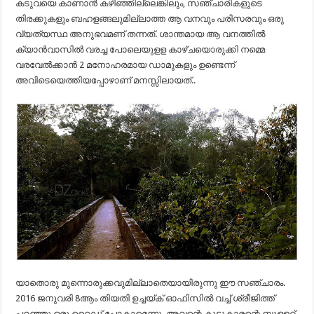
കടുവയെ കാണാൻ കഴിഞ്ഞില്ലെങ്കിലും, സഞ്ചാരികളുടെ
തിരക്കുകളും ബഹളങ്ങലുമില്ലാത്ത ആ വനവും പരിസരവും ഒരു
വ്യത്യസ്ഥ അനുഭവമണ് തന്നത്. ശാന്തമായ ആ വനത്തിൽ
ക്യാൻവാസിൽ വരച്ച പോലെയുളള കാഴ്ചയൊരുക്കി നമ്മെ
വരവേൽക്കാൻ 2 മനോഹരമായ ഡാമുകളും ഉണ്ടെന്ന്
അവിടെയെത്തിയപ്പോഴാണ് മനസ്സിലായത്..
യാതൊരു മുന്നൊരുക്കവുമില്ലാതെയായിരുന്നു ഈ സഞ്ചാരം.
2016 ജനുവരി 8ആം തിയതി ഉച്ചയ്ക്‌ ഓഫിസിൽ വച്ച്‌ ശ്രീജിത്ത്‌
പറഞ്ഞു ഒരു റൈഡ് പോകാമെന്നു. അവന്റെ കൂട്ടുകാരന്റെ ബുള്ളറ്റ്‌