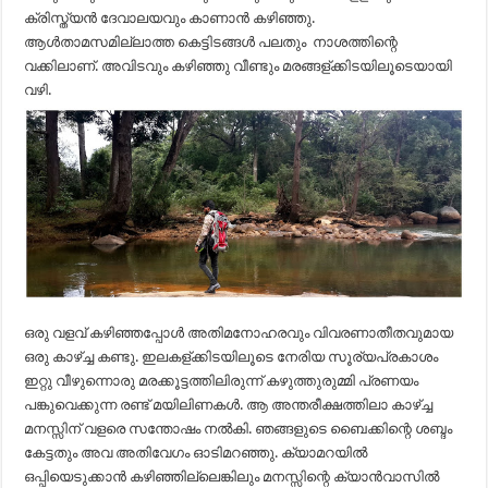
ക്രിസ്ത്യൻ ദേവാലയവും കാണാൻ കഴിഞ്ഞു.
ആൾതാമസമില്ലാത്ത കെട്ടിടങ്ങൾ പലതും നാശത്തിന്റെ
വക്കിലാണ്. അവിടവും കഴിഞ്ഞു വീണ്ടും മരങ്ങള്ക്കിടയിലൂടെയായി
വഴി.
ഒരു വളവ് കഴിഞ്ഞപ്പോൾ അതിമനോഹരവും വിവരണാതീതവുമായ
ഒരു കാഴ്ച്ച കണ്ടു. ഇലകള്ക്കിടയിലൂടെ നേരിയ സൂര്യപ്രകാശം
ഇറ്റു വീഴുന്നൊരു മരക്കൂട്ടത്തിലിരുന്ന് കഴുത്തുരുമ്മി പ്രണയം
പങ്കുവെക്കുന്ന രണ്ട് മയിലിണകൾ. ആ അന്തരീക്ഷത്തിലാ കാഴ്ച്ച
മനസ്സിന് വളരെ സന്തോഷം നൽകി. ഞങ്ങളുടെ ബൈക്കിന്റെ ശബ്ദം
കേട്ടതും അവ അതിവേഗം ഓടിമറഞ്ഞു. ക്യാമറയിൽ
ഒപ്പിയെടുക്കാൻ കഴിഞ്ഞില്ലെങ്കിലും മനസ്സിന്റെ ക്യാൻവാസിൽ