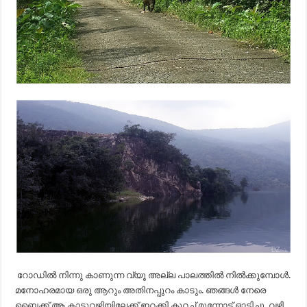
റോഡിൽ നിന്നു കാണുന്ന വ്യൂ അല്ല പാലത്തിൽ നിൽക്കുമ്പോൾ.
മനോഹരമായ ഒരു ആറും അതിനപ്പുറം കാടും. ഞങ്ങൾ നേരെ
ബൈക്ക്‌ ആ കാട്ടുവഴിയിലേക്ക്‌ ഇറക്കി കുറച്ച്‌ മുന്നോട്ട്‌ ഓടിച്ചു. വഴി