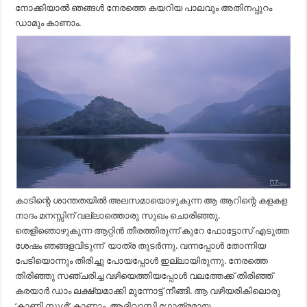
നോക്കിയാൽ ഞങ്ങൾ നേരത്തെ കയറിയ പാലവും അതിനപ്പുറം
ഡാമും കാണാം.
കാടിന്റെ ശാന്തതയിൽ അലസമായൊഴുകുന്ന ആ ആറിന്റെ കളകള
നാദം മനസ്സിന് വല്ലാത്തൊരു സുഖം ചൊരിഞ്ഞു.
തെളിഞൊഴുകുന്ന ആറ്റിൻ തീരത്തിരുന്ന് കുറേ ഫോട്ടോസ് എടുത്ത
ശേഷം ഞങ്ങളവിടുന്ന് യാത്ര തുടർന്നു. വന്നപ്പോൾ തോന്നിയ
പേടിയൊന്നും തിരിച്ചു പോയപ്പോൾ ഇല്ലായിരുന്നു. നേരത്തെ
തിരിഞ്ഞു സഞ്ചരിച്ച വഴിയെത്തിയപ്പോൾ വലത്തേക്ക് തിരിഞ്ഞ്
കരയാർ ഡാം ലക്ഷ്യമാക്കി മുന്നോട്ട് നീങ്ങി. ആ വഴിയരികിലൊരു
‘കാണി സ്കൂൾ’ കാണാം. ആദിവാസി ഗോത്രമായ