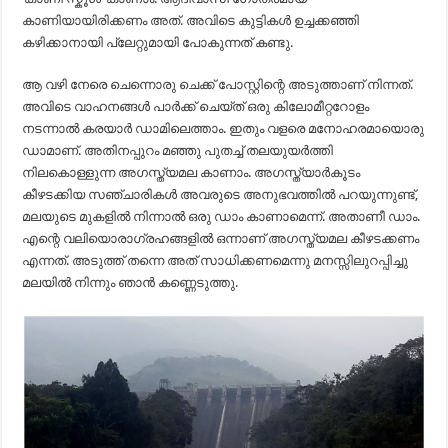
കാണിയായിരിക്കണം അത്. അവിടെ കുട്ടികൾ ഉച്ചക്കഞ്ഞി
കഴിക്കാനായി പ്ലേറ്റുമായി പോകുന്നത് കണ്ടു.
ആ വഴി നേരെ ചെന്നൊരു ചെക്ക്‌ പോസ്റ്റിന്റെ അടുത്താണ് നിന്നത്.
അവിടെ വാഹനങ്ങൾ പാർക്ക് ചെയ്ത് ഒരു കിലോമീറ്ററോളം
നടന്നാൽ കരയാർ ഡാമിലെത്താം. ഇതും വളരെ മനോഹരമായൊരു
ഡാമാണ്. അതിനപ്പുറം മഞ്ഞു പുതച്ച് തലയുയർത്തി
നിലകൊള്ളുന്ന അഗസ്ത്യമല കാണാം. അഗസ്ത്യാർകൂടം
കീഴടക്കിയ സഞ്ചാരികൾ അവരുടെ അനുഭവത്തിൽ പറയുന്നുണ്ട്,
മലയുടെ മുകളിൽ നിന്നാൽ ഒരു ഡാം കാണാമെന്ന്. അതാണീ ഡാം.
എന്റെ വലിയൊരാഗ്രഹങ്ങളിൽ ഒന്നാണ് അഗസ്ത്യമല കീഴടക്കണം
എന്നത്. അടുത്ത് തന്നെ അത് സാധിക്കണമെന്നു മനസ്സിലുറപ്പിച്ചു
മലയിൽ നിന്നും ഞാൻ കണ്ണെടുത്തു.