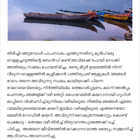
തിരിച്ചിറങ്ങുമ്പോൾ പാപനാശം എത്തുന്നതിനു മുൻപ് ഒരു
വെളളച്ചാട്ടത്തിന്റെ ബോർഡ് കണ്ട് അവിടേക്ക് പോയി നോക്കി.
അത്രയും സമയം പോയത് മിച്ചം. രണ്ടു മീറ്റർ ഉയരത്തിൽ നിന്ന്
വീഴുന്ന വെളളത്തിൽ കുളിക്കാൻ പത്തിരുപത് ആളുകൾ. ഞങ്ങൾ
വേഗം തന്നെ അവിടുന്നു സ്ഥലം കാലിയാക്കി. പിന്നെ
വേറെയെവിടെയും നിർത്തിയില്ല. തെങ്കാശിപ്പട്ടണം കടന്ന് അൽപ്പം
ചെന്നതും ഞങ്ങള്ക്ക് വഴി തെറ്റി. ഹൈവേയിൽ കയറാനായി ഗൂഗിൾ
മാപ്പിനെ വിശ്വസിച്ച് മുന്നിലെ വഴിയിലൂടെ നീങ്ങിയ ഞങ്ങൾ ഏതോ
വയലിലൂടെയൊക്കെ കയറി ഇല്ലാ വഴികളിലൂടെ എങ്ങനെയോ
മെയിൻ റോഡിൽ കയറി. അവിടുന്ന് വൈകുന്നേരക്കാറ്റും കൊണ്ട്
ചെങ്കോട്ട – തെന്മല വഴി തിരിച്ച് തിരുവനന്തപുരത്തേക്ക് വച്ച്
പിടിച്ചു. അങ്ങനെ ജീവിതത്തിൽ മറക്കാനാവാത്ത ഒരേടും സമ്മാനിച്ച്
ആ ദിവസം അവസാനിച്ചു.