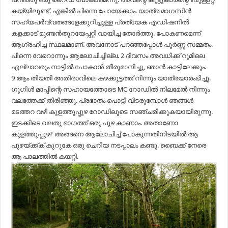
കയ്യിലുണ്ട്‌. എങ്കിൽ പിന്നെ പോയേക്കാം. യാത്ര മാഗസിൻ
സഹ്യപർവ്വതങ്ങളേക്കുറിച്ചുള്ള പ്രത്യേക എഡിഷനിൽ
കളക്കാട്‌ മുണ്ടൻതുറയേപ്പറ്റി വായിച്ച തോർത്തു. പോകണമെന്ന്
ആഗ്രഹിച്ച സ്ഥലമാണ്‌. അവനോട്‌ പറഞ്ഞപ്പോൾ പൂർണ്ണ സമ്മതം.
പിന്നെ വേറൊന്നും ആലോചിച്ചില്ല. 2 ദിവസം അവധിക്ക്‌ റൂമിലെ
എല്ലാവരും നാട്ടിൽ പോകാൻ തീരുമാനിച്ചു, ഞാൻ കാട്ടിലേക്കും.
9 ആം തിയതി അതിരാവിലെ കഴക്കൂട്ടത്ത്‌ നിന്നും യാത്രയാരംഭിച്ചു.
ഗൂഗിൾ മാപ്പിന്റെ സഹായത്തോടെ MC റോഡിൽ നിലമേൽ നിന്നും
വലത്തേക്ക്‌ തിരിഞ്ഞു. പ്രഭാതം പൊട്ടി വിടരുമ്പോൾ ഞങ്ങൾ
മടത്തറ വഴി കുളത്തൂപ്പുഴ റോഡിലൂടെ സഞ്ചരിക്കുകയായിരുന്നു.
ഇടക്കിടെ വലതു ഭാഗത്ത്‌ ഒരു പുഴ കാണാം. അതാണോ
കുളത്തൂപ്പുഴ? അങ്ങനെ ആലോചിച്ച്‌ പോകുന്നതിനിടയിൽ ആ
പുഴയ്ക്ക്ക്‌ കുറുകേ ഒരു ചെറിയ നടപ്പാലം കണ്ടു. ബൈക്ക്‌ നേരെ
ആ പാലത്തിൽ കയറ്റി.