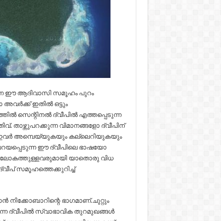
ന്ന ഈ ആദിവാസി സമൂഹം പുറം
വർക്ക് ഇതിൽ ഒട്ടും
്തിൽ സെന്റിനൽ ദ്വീപിൽ എത്തപ്പെടുന്ന
. താഴ്ന്നുപറക്കുന്ന വിമാനങ്ങളോ ദ്വീപിന്
ാൽ ഇവർ അമ്പെയ്യുകയും കല്ലെറിയുകയും
പറയപ്പെടുന്ന ഈ ദ്വീപിലെ ഭാഷയോ
റംലോകത്തുള്ളവരുമായി യാതൊരു വിധ
ീപ് സമൂഹത്തെക്കുറിച്ച്
്‍ നിക്കോബാറിന്റെ ഭാഗമാണ്.ചുറ്റും
്ന ദ്വീപില്‍ സ്വാഭാവിക തുറമുഖങ്ങള്‍