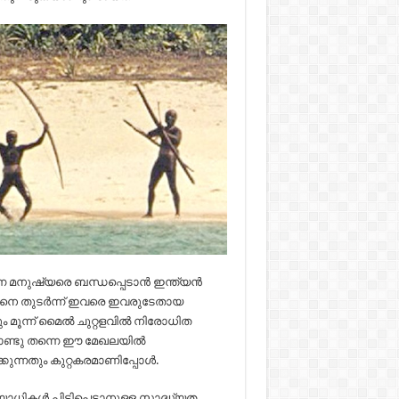
ന മനുഷ്യരെ ബന്ധപ്പെടാൻ ഇന്ത്യൻ
്ടതിനെ തുടർന്ന് ഇവരെ ഇവരുടേതായ
റും മൂന്ന് മൈൽ ചുറ്റളവിൽ നിരോധിത
ൊണ്ടു തന്നെ ഈ മേഖലയിൽ
കുന്നതും കുറ്റകരമാണിപ്പോൾ.
ച വ്യാധികള്‍ പിടിപെടാനുള്ള സാദ്ധ്യത