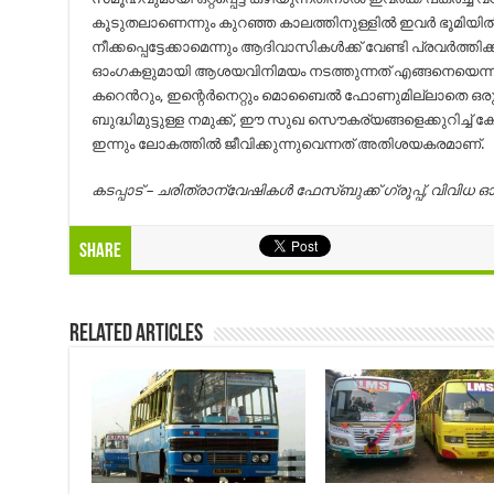
കൂടുതലാണെന്നും കുറഞ്ഞ കാലത്തിനുള്ളില്‍ ഇവര്‍ ഭൂമിയില്‍ ന
നീക്കപ്പെട്ടേക്കാമെന്നും ആദിവാസികള്‍ക്ക് വേണ്ടി പ്രവര്‍ത്
ഓംഗകളുമായി ആശയവിനിമയം നടത്തുന്നത് എങ്ങനെയെന്ന കാര്
കറെന്‍റും, ഇന്റെര്‍നെറ്റും മൊബൈല്‍ ഫോണുമില്ലാതെ ഒരു മ
ബുദ്ധിമുട്ടുള്ള നമുക്ക്, ഈ സുഖ സൌകര്യങ്ങളെക്കുറിച്ച് ക
ഇന്നും ലോകത്തില്‍ ജീവിക്കുന്നുവെന്നത് അതിശയകരമാണ്.
കടപ്പാട് – ചരിത്രാന്വേഷികൾ ഫേസ്ബുക്ക് ഗ്രൂപ്പ്, വി
Share
Related Articles