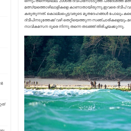
ഒന്നും തന്നെയില്ല. 2006ല്‍ ദ്വീപിനോടടുത്ത പ്രദേശത്ത് 
മത്സ്യത്തൊഴിലാളികളെ കാണാതായിരുന്നു.ഇവരെ ദ്വീപ് 
കരുതുന്നത്. കൊല്ലപ്പെട്ടവരുടെ മൃതദേഹങ്ങള്‍ പോലും കണ്ട
ദ്വീപിനടുത്തേക്ക് വഴി തെറ്റിയെത്തുന്ന സഞ്ചാരികളെയും 
നാവികസേന ദൂരെ നിന്നു തന്നെ തടഞ്ഞ് തിരിച്ചയക്കുന്നു.
്‍
ഇത്
ലെ