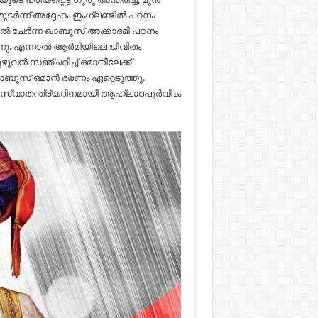
തുടര്‍ന്ന് അദ്ദേഹം ഇംഗ്ലണ്ടില്‍ പഠനം
യില്‍ ചേര്‍ന്ന ഖാബൂസ് അക്കാദമി പഠനം
ന്നു. എന്നാല്‍ ആര്‍മിയിലെ ജീവിതം
ന്‍ സഞ്ചരിച്ച് ഒമാനിലേക്ക്
ഖാബൂസ് ഒമാന്‍ ഭരണം ഏറ്റെടുത്തു.
 സ്വാതന്ത്ര്യദിനമായി ആഹ്ലാദപൂര്‍വ്വം