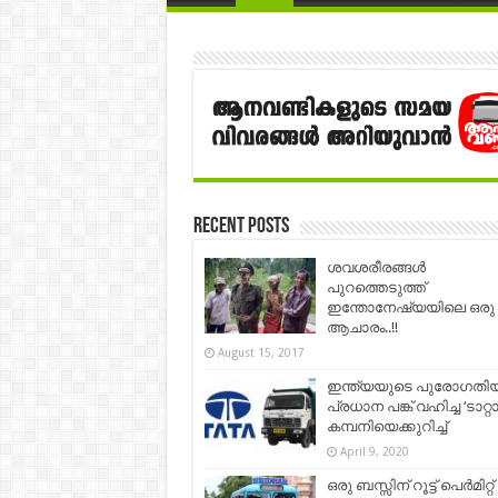
Recent Posts
ശവശരീരങ്ങള്‍
പുറത്തെടുത്ത്
ഇന്തോനേഷ്യയിലെ ഒരു
ആചാരം..!!
August 15, 2017
ഇന്ത്യയുടെ പുരോഗതി
പ്രധാന പങ്ക് വഹിച്ച ‘ടാറ്റാ
കമ്പനിയെക്കുറിച്ച്
April 9, 2020
ഒരു ബസ്സിന്‌ റൂട്ട് പെർമിറ്റ്