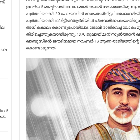
ണ്?
ഇന്ത്യന്‍ രാഷ്ട്രപതി ഡോ. ശങ്കര്‍ ദയാല്‍ ശര്‍മ്മയായിരുന്നു. 
പൂര്‍ത്തിയാക്കി. 20-ാം വയസില്‍ റോയല്‍ മിലിട്ടറി അക്കാദമി
പൂര്‍ത്തിയാക്കി ബ്രിട്ടീഷ് ആര്‍മിയില്‍ പ്രവേശിക്കുകയായിരു
അധികകാലം കൊണ്ടുപോയില്ല. ജോലി രാജിവെച്ച് ലോകം മുഴുവ
ില
തിരിച്ചെത്തുകയായിരുന്നു. 1970 ജുലായ് 23ന് സുല്‍ത്താന്‍ 
ഖാബൂസിന്റെ ജന്മദിനമായ നവംബര്‍ 18 ആണ് രാജ്യത്തിന്റെ
കൊണ്ടാടുന്നത്.
ിലെ
ടിലൻ
..