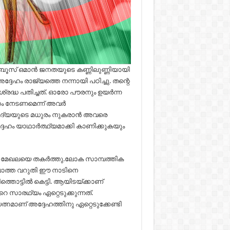
ാബൂസ് ഒമാന്‍ ജനതയുടെ കണ്ണിലുണ്ണിയായി
 അദ്ദേഹം രാജ്യത്തെ നന്നായി പഠിച്ചു. തന്റെ
ദ്ധ പതിച്ചത്. ഓരോ പൗരനും ഉയര്‍ന്ന
സം നേടണമെന്ന് അവര്‍
വിദ്യയുടെ മധുരം നുകരാന്‍ അവരെ
ദേഹം യാഥാര്‍ത്ഥ്യമാക്കി കാണിക്കുകയും
ക മേഖലയെ തകർത്തു.ലോക സാമ്പത്തിക
ില്ലാത്ത വറുതി ഈ നാടിനെ
തൊട്ടിൽ കെട്ടി. ആയിടയ്ക്കാണ്
സാരഥ്യം ഏറ്റെടുക്കുന്നത്.
്നമാണ് അദ്ദേഹത്തിനു ഏറ്റെടുക്കേണ്ടി