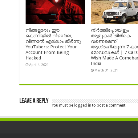
നിങ്ങളാരും ഈ
നിർത്തിപ്പോയിട്ടും
കെണിയിൽ വീഴല്ലേ,
ആളുകൾ തിരികെ
വീണാൽ എല്ലാം തീർന്നു
വരണമെന്ന്
YouTubers: Protect Your
ആഗ്രഹിക്കുന്ന 7 കാ
Account From Being
മോഡലുകൾ | 7 Cars
Hacked
Wish Made A Comebac
India
April 4, 2021
March 31, 2021
Leave a Reply
You must be
logged in
to post a comment.