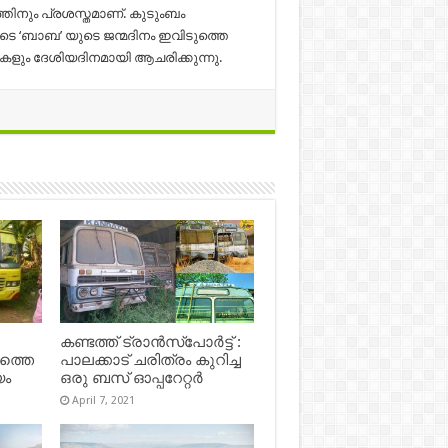
്തിനും പ്രശസ്തമാണ്. കുടുംബം
ുടെ ‘ബാബ’ യുടെ ജന്മദിനം ഇവിടുത്തെ
കളും ദേശിയദിനമായി ആചരിക്കുന്നു.
കണ്ടത്ത് ട്രാൻസ്‌പോർട്ട് :
ഷത്തെ
പാലക്കാട് ചരിത്രം കുറിച്ച
യം
ഒരു ബസ് ഓപ്പറേറ്റർ
April 7, 2021