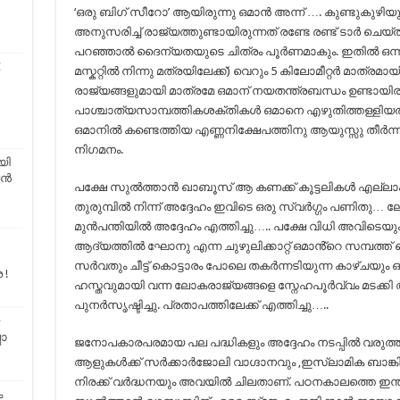
‘ഒരു ബിഗ് സീറോ’ ആയിരുന്നു ഒമാൻ അന്ന് …. കുണ്ടുകുഴി
അനുസരിച്ച് രാജ്യത്തുണ്ടായിരുന്നത് രണ്ടേ രണ്ട് ടാർ ച
പറഞ്ഞാൽ ദൈന്യതയുടെ ചിത്രം പൂർണമാകും. ഇതിൽ ഒന്
C
മസ്കറ്റിൽ നിന്നു മത്രയിലേക്ക്) വെറും 5 കിലോമീറ്റർ മാത്രമാ
രാജ്യങ്ങളുമായി മാത്രമേ ഒമാന് നയതന്ത്രബന്ധം ഉണ്ടായിരുന
പാശ്ചാത്യസാമ്പത്തികശക്തികൾ ഒമാനെ എഴുതിത്തള്ളി
ഒമാനിൽ കണ്ടെത്തിയ എണ്ണനിക്ഷേപത്തിനു ആയുസ്സു തീർന്ന
നിഗമനം.
യി
്‍
പക്ഷേ സുൽത്താൻ ഖാബൂസ് ആ കണക്ക് കൂട്ടലികൾ എല്ലാം 
തുരുമ്പിൽ നിന്ന് അദ്ദേഹം ഇവിടെ ഒരു സ്വർഗ്ഗം പണിതു
മുൻപന്തിയിൽ അദ്ദേഹം എത്തിച്ചു….. പക്ഷേ വിധി അവിടെയും ഒ
ആദ്യത്തിൽ ഘോനു എന്ന ചുഴുലിക്കാറ്റ് ഒമാൻ്റെ സമ്പത്ത
സർവതും ചീട്ട് കൊട്ടാരം പോലെ തകർന്നടിയുന്ന കാഴ്ചയും ഒ
 !
ഹസ്തവുമായി വന്ന ലോകരാജ്യങ്ങളെ സ്നേഹപൂർവ്വം മടക്കി അ
പുനർസൃഷ്ടിച്ചു. പ്രതാപത്തിലേക്ക് എത്തിച്ചു…..
ോ
ജനോപകാരപരമായ പല പദ്ധികളും അദ്ദേഹം നടപ്പിൽ വരുത്ത
ആളുകൾക്ക് സർക്കാർജോലി വാഗ്ദാനവും ,ഇസ്ലാമിക ബാങ്കി
നിരക്ക് വർദ്ധനയും അവയിൽ ചിലതാണ്. പഠനകാലത്തെ ഇന
ം