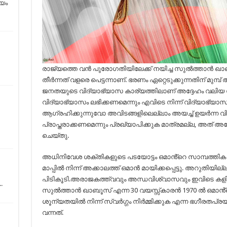
യം
രാജ്യത്തെ വന്‍ പുരോഗതിയിലേക്ക് നയിച്ച സുല്‍ത്താന്‍ ഖ
തീര്‍ന്നത് വളരെ പെട്ടന്നാണ്. ഭരണം ഏറ്റെടുക്കുന്നതിന് മുമ്പ്
ജനതയുടെ വിദ്യാഭ്യാസ കാര്യത്തിലാണ് അദ്ദേഹം വലിയ ശ്ര
വിദ്യാഭ്യാസം ലഭിക്കണമെന്നും എവിടെ നിന്ന് വിദ്യാഭ്യാ
ആഗ്രഹിക്കുന്നുവോ അവിടങ്ങളിലെല്ലാം അയച്ച് ഉയര്‍ന്ന 
പ്രാപ്തരാക്കണമെന്നും പ്രഖ്യാപിക്കുക മാത്രമല്ല, അത് അദ്
ചെയ്തു.
അധിനിവേശ ശക്തികളുടെ പടയോട്ടം ഒമാൻ്റെ സാമ്പത്തി
മാപ്പിൽ നിന്ന് അക്കാലത്ത് ഒമാൻ മായിക്കപ്പെട്ടു. അറുതിയ
പിടികൂടി.അരാജകത്ത്വവും അന്ധവിശ്വാസവും ഇവിടെ കളിത്
.
സുൽത്താൻ ഖാബൂസ് എന്ന 30 വയസ്സ്കാരൻ 1970 ൽ ഒമാൻ്റെ 
ശൂന്യതയിൽ നിന്ന് സ്വർഗ്ഗം നിർമ്മിക്കുക എന്ന ഭഗീരതപ്രയത
വന്നത്.