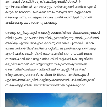
കണക്ഷന്‍ ട്രെയിന്‍ ബുക്ക് ചെയ്തു, നേരിട്ട് ട്രെയിന്‍
ഇല്ലാത്തതിനാല്‍ എറണാകുളം-കന്യാകുമാരി, കന്യാകുമാരി-
മധുര-രാമേശ്വരം. പോകാന്‍ നേരം നമ്മുടെ ഒരു കൂട്ടുകാരന്‍
അഖിലും വന്നു. പോകുന്ന ദിവസം രാത്രി പനമ്പിള്ളി നഗറില്‍
എല്ലാവരും കാണാമെന്നു പറഞ്ഞു.
ഞാനും ഉണ്ണിയും കൂടി അവന്റെ ബൈക്കില്‍ അവിടെയെത്തുമ്പോള്‍
നിഖിലും അപ്പുവും അവിടെ നില്‍പ്പുണ്ടായിരുന്നു. അല്‍പ്പം കഴിഞ്ഞ്
അഖിലും എത്തി. അപ്പോള്‍ കാറിനു വിട്ടാലോ എന്നായി പ്ലാന്‍,
പക്ഷേ ഡ്രൈവിങ്ങ് ആര്‍ക്കും പറ്റില്ല. ഒടുവില്‍ കാറും ബൈക്കും
എന്റെ പത്രമോഫീസിന്റെ കോമ്പൗണ്ടില്‍ സൈഡാക്കി നേരെ
സൗത്ത് റെയില്‍വേസ്റ്റേഷനിലേക്ക്. ടിക്കറ്റ് കണ്‍ഫേം ആയില്ല.
ഒടുവില്‍ ജനറല്‍ കമ്പാര്‍ട്ട്‌മെന്റില്‍ തിരുവനന്തപുരത്തേക്ക്.
അകമ്പടിക്ക് ഗംഭീരമഴ, നല്ല തിരക്ക്. വെളുപ്പിന് 4 മണിക്ക്
തിരുവനന്തപുത്തെത്തി. രാവിലെ 10.15നാണ്കന്യാകുമാരി
എക്‌സ്പ്രസ്. ഒടുവില്‍ കുളിയും മൊബൈല്‍ ചാര്‍ജ്ജിങ്ങുമായി
സമയം തള്ളിനീക്കി. ട്രെയിനെത്തി തിരക്ക് വളരെ കുറവ്.