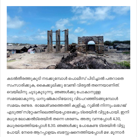
കടല്‍തീരത്തുകൂടി നടക്കുമ്പോള്‍ പൊലീസ് പിടിച്ചാല്‍ പതറാതെ
സംസാരിക്കുക, കൈക്കൂലിക്കു വേണ്ടി വിരട്ടല്‍ തന്നെയാണിത്.
വെയിലിനു ചൂടുകൂടുന്നു, ഞങ്ങള്‍ക്കു പോകാനുള്ള
സമയമാകുന്നു. ധനുഷ്‌കോടിയോടു വിടപറഞ്ഞിടങ്ങുമ്പോള്‍
സമയം രണ്ടര. രാമേശ്വരത്തെത്തി കുളിച്ചു, റൂമില്‍ നിന്നും ലഗേജ്
എടുത്ത് സ്‌റ്റേഷനിലെത്തിയപ്പോഴേക്കും ട്രെയിന്‍ വിട്ടുപോയി. ഇനി
മധുര ലോക്കല്‍ട്രെയിന്‍ തന്നെ ശരണം. അതു വന്നപ്പോള്‍ 4.30,
മധുരയെത്തിയപ്പോള്‍ 8.30. ഞങ്ങള്‍ക്കു പോകേണ്ട ട്രെയിന്‍ വിട്ടു
പോയി. നേരെ ആറപ്പാളയം ബസ്റ്റേഷനെത്തിയപ്പോള്‍ മഴ. മൂന്നാര്‍