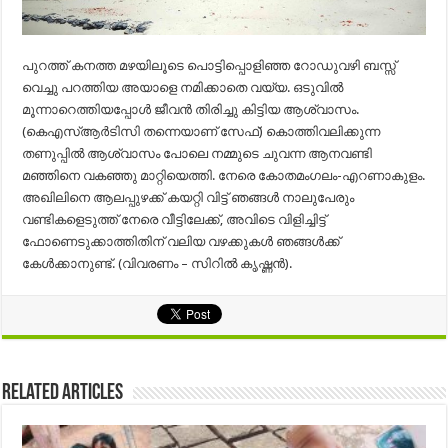
പുറത്ത് കനത്ത മഴയിലൂടെ പൊട്ടിപ്പൊളിഞ്ഞ റോഡുവഴി ബസ്സ്
വെച്ചു പറത്തിയ അയാളെ നമിക്കാതെ വയ്യ. ഒടുവില്‍
മൂന്നാറെത്തിയപ്പോള്‍ ജീവന്‍ തിരിച്ചു കിട്ടിയ ആശ്വാസം.
(കെഎസ്ആര്‍ടിസി തന്നെയാണ് സേഫ്) കൊത്തിവലിക്കുന്ന
തണുപ്പില്‍ ആശ്വാസം പോലെ നമ്മുടെ ചുവന്ന ആനവണ്ടി
മഞ്ഞിനെ വകഞ്ഞു മാറ്റിയെത്തി. നേരെ കോതമംഗലം-എറണാകുളം.
അഖിലിനെ ആലപ്പുഴക്ക് കയറ്റി വിട്ട് ഞങ്ങള്‍ നാലുപേരും
വണ്ടികളെടുത്ത് നേരെ വീട്ടിലേക്ക്, അവിടെ വിളിച്ചിട്ട്
ഫോണെടുക്കാത്തിതിന് വലിയ വഴക്കുകള്‍ ഞങ്ങള്‍ക്ക്
കേള്‍ക്കാനുണ്ട്. (വിവരണം – സിറില്‍ കൃഷ്ണന്‍).
Related Articles