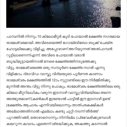
പാമ്പനില്‍ നിന്നും 10 കിലോമീറ്റര്‍ കൂടി പോയാല്‍ ക്ഷേത്ര നഗരമായ
രാമേശ്വരമായി. അവിടെയെത്തി ഗോയ്ബിബോ ബുക്ക് ചെയ്ത
ഹോട്ടലിലേക്കു വിളിച്ചു. അപ്പോഴാണ് അറിയുന്നത് അത്പാമ്പന്‍
റൂട്ടിലാണെന്ന്‌എന്ന്. അവിടെ പോയാല്‍ വരാന്‍
ബുദ്ധിമുട്ടായതിനാല്‍ നേരെ ക്ഷേത്രത്തിനടുത്തേക്കു
വിട്ടു. രാമേശ്വരത്തെ ഒരു സമ്പൂര്‍ണ ക്ഷേത്ര നഗരി എന്നു
വിളിക്കാം. ദ്രാവിഡ വാസ്തു വിദ്യയുടെ പൂര്‍ണത കാണാം
രാമേശ്വരം ക്ഷേത്രത്തില്‍ 12ാം നൂറ്റാണ്ടിലെ ഈ നിര്‍മ്മിതിക്കു
മുന്നില്‍ അന്തം വിട്ടു നിന്നു പോകും. രാമേശ്വരം ക്ഷേത്രത്തിലെ ഒരു
കിലോ മീറ്ററിലധികം വരുന്ന ഇടനാഴി വാസ്തുവിദ്യയിലെ തന്നെ
അത്ഭുതമാണ് (കൺകൾ ഇരണ്ടാൽ പാട്ടിൽ ഈ ഇടനാഴി ഉണ്ട്
)ക്ഷേത്രം ആചാരം എന്നിവയിലൊന്നും താത്പരകക്ഷികള്‍
അല്ലാത്തതിനാല്‍ എല്ലാം കണ്ടു ചുറ്റി നടന്ന് തീര്‍ത്ത്
പുറത്തിറങ്ങി, തൊഴാനൊന്നും നിന്നില്ല. (പ്രവേശിക്കുമ്പോള്‍
കയറുന്ന കവാടം ഏതെന്ന് ശ്രദ്ധിക്കുക, അകത്തു കടന്നാല്‍