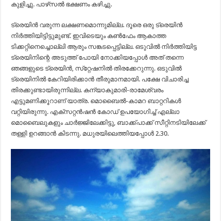
കുളിച്ചു. പാഴ്‌സല്‍ ഭക്ഷണം കഴിച്ചു.
ട്രെയിന്‍ വരുന്ന ലക്ഷണമൊന്നുമില്ല. ദൂരെ ഒരു ട്രെയിന്‍
നിര്‍ത്തിയിട്ടിട്ടുമുണ്ട്. ഇവിടെയും കണ്‍ഫേം ആകാത്ത
ടിക്കറ്റിനെച്ചൊല്ലി ആരും സങ്കടപ്പെട്ടില്ല. ഒടുവില്‍ നിര്‍ത്തിയിട്ട
ട്രെയിനിന്റെ അടുത്ത് പോയി നോക്കിയപ്പോള്‍ അത് തന്നെ
ഞങ്ങളുടെ ട്രെയിന്‍, സ്‌റ്റേഷനില്‍ തിരക്കേറുന്നു. ഒടുവില്‍
ട്രെയിനില്‍ കേറിയിരിക്കാന്‍ തീരുമാനമായി. പക്ഷേ വിചാരിച്ച
തിരക്കുണ്ടായിരുന്നില്ല. കന്യാകുമാരി-രാമേശ്വരം
എട്ടുമണിക്കൂറാണ് യാത്ര. മൊബൈല്‍-കാമറ ബാറ്ററികള്‍
വറ്റിയിരുന്നു. എക്‌സറ്റന്‍ഷന്‍ കോഡ് ഉപയോഗിച്ച് എല്ലാ
മൊബൈലുകളും ചാര്‍ജ്ജിലേക്കിട്ടു, ബാക്ക്പാക്ക് സീറ്റിനടിയിലേക്ക്
തള്ളി ഉറങ്ങാന്‍ കിടന്നു. മധുരയിലെത്തിയപ്പോള്‍ 2.30.