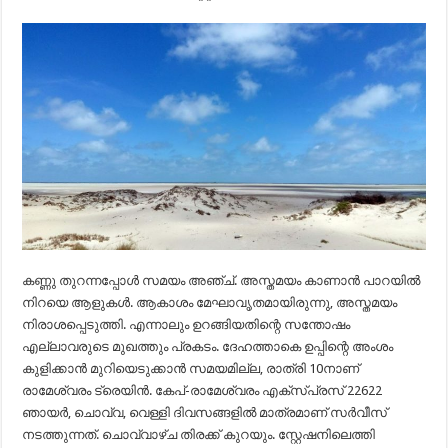
കണ്ണു തുറന്നപ്പോള്‍ സമയം അഞ്ച്. അസ്തമയം കാണാന്‍ പാറയില്‍
നിറയെ ആളുകള്‍. ആകാശം മേഘാവൃതമായിരുന്നു, അസ്തമയം
നിരാശപ്പെടുത്തി. എന്നാലും ഉറങ്ങിയതിന്റെ സന്തോഷം
എല്ലാവരുടെ മുഖത്തും പ്രകടം. ദേഹത്താകെ ഉപ്പിന്റെ അംശം
കുളിക്കാന്‍ മുറിയെടുക്കാന്‍ സമയമില്ല, രാത്രി 10നാണ്
രാമേശ്വരം ട്രെയിന്‍. കേപ്-രാമേശ്വരം എക്‌സ്പ്രസ് 22622
ഞായര്‍, ചൊവ്വ, വെള്ളി ദിവസങ്ങളില്‍ മാത്രമാണ് സര്‍വീസ്
നടത്തുന്നത്. ചൊവ്വാഴ്ച തിരക്ക് കുറയും. സ്റ്റേഷനിലെത്തി