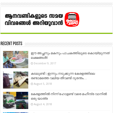
Recent Posts
ഈ അച്ഛനും മകനും പാചകത്തിലൂടെ കൊയ്യുന്നത്
ലക്ഷങ്ങൾ!!
December 9, 2017
കടലുണ്ടി : ഇന്നും നടുക്കുന്ന കേരളത്തിലെ
രണ്ടാമത്തെ വലിയ തീവണ്ടി ദുരന്തം…
August 5, 2018
കേരളത്തില്‍ നിന്ന് ഹോളണ്ട് വരെ മഹീന്ദ്ര വാനില്‍
ഒരു യാത്ര
August 4, 2018