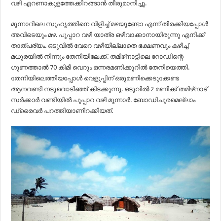
വഴി എറണാകുളത്തേക്കിറങ്ങാന്‍ തീരുമാനിച്ചു.
മൂന്നാറിലെ സുഹൃത്തിനെ വിളിച്ച് മഴയുണ്ടോ എന്ന് തിരക്കിയപ്പോള്‍
അവിടെയും മഴ. പൂപ്പാറ വഴി യാത്ര ഒഴിവാക്കാനായിരുന്നു എനിക്ക്
താത്പര്യം. ഒടുവില്‍ വേറെ വഴിയില്ലാതെ ഭക്ഷണവും കഴിച്ച്
മധുരയില്‍ നിന്നും തേനിയിലേക്ക്. തമിഴ്‌നാട്ടിലെ റോഡിന്റെ
ഗുണത്താല്‍ 70 കിമീ വെറും ഒന്നരമണിക്കൂറില്‍ തേനിയെത്തി.
തേനിയിലെത്തിയപ്പോള്‍ വെളുപ്പിന് ഒരുമണിക്കെടുക്കേണ്ട
ആനവണ്ടി നടുവൊടിഞ്ഞ് കിടക്കുന്നു. ഒടുവില്‍ 2 മണിക്ക് തമിഴ്‌നാട്
സര്‍ക്കാര്‍ വണ്ടിയില്‍ പൂപ്പാറ വഴി മൂന്നാര്‍. ബോഡിചുരമെല്ലാം
ഡ്രൈവര്‍ പറത്തിയാണിറക്കിയത്.