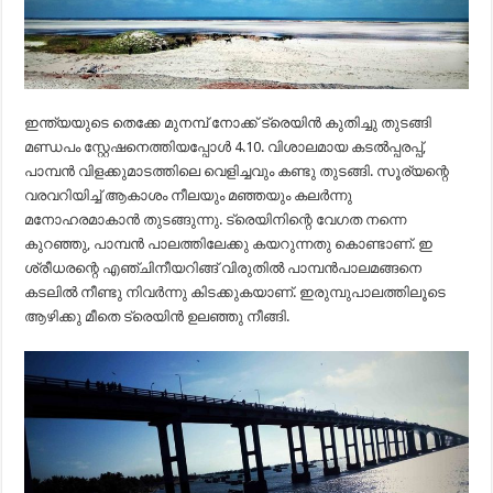
ഇന്ത്യയുടെ തെക്കേ മുനമ്പ് നോക്ക് ട്രെയിന്‍ കുതിച്ചു തുടങ്ങി
മണ്ഡപം സ്റ്റേഷനെത്തിയപ്പോള്‍ 4.10. വിശാലമായ കടല്‍പ്പരപ്പ്,
പാമ്പന്‍ വിളക്കുമാടത്തിലെ വെളിച്ചവും കണ്ടു തുടങ്ങി. സൂര്യന്റെ
വരവറിയിച്ച് ആകാശം നീലയും മഞ്ഞയും കലര്‍ന്നു
മനോഹരമാകാന്‍ തുടങ്ങുന്നു. ട്രെയിനിന്റെ വേഗത നന്നെ
കുറഞ്ഞു, പാമ്പന്‍ പാലത്തിലേക്കു കയറുന്നതു കൊണ്ടാണ്. ഇ
ശ്രീധരന്റെ എഞ്ചിനീയറിങ്ങ് വിരുതില്‍ പാമ്പന്‍പാലമങ്ങനെ
കടലില്‍ നീണ്ടു നിവര്‍ന്നു കിടക്കുകയാണ്. ഇരുമ്പുപാലത്തിലൂടെ
ആഴിക്കു മീതെ ട്രെയിൻ ഉലഞ്ഞു നീങ്ങി.