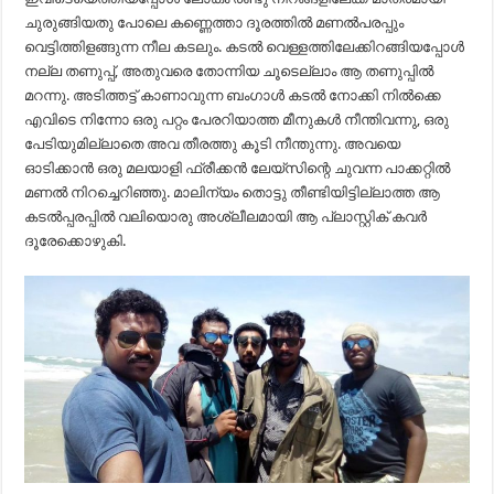
ചുരുങ്ങിയതു പോലെ കണ്ണെത്താ ദൂരത്തില്‍ മണല്‍പരപ്പും
വെട്ടിത്തിളങ്ങുന്ന നീല കടലും. കടല്‍ വെള്ളത്തിലേക്കിറങ്ങിയപ്പോള്‍
നല്ല തണുപ്പ്, അതുവരെ തോന്നിയ ചൂടെല്ലാം ആ തണുപ്പില്‍
മറന്നു. അടിത്തട്ട് കാണാവുന്ന ബംഗാള്‍ കടല്‍ നോക്കി നില്‍ക്കെ
എവിടെ നിന്നോ ഒരു പറ്റം പേരറിയാത്ത മീനുകള്‍ നീന്തിവന്നു, ഒരു
പേടിയുമില്ലാതെ അവ തീരത്തു കൂടി നീന്തുന്നു. അവയെ
ഓടിക്കാന്‍ ഒരു മലയാളി ഫ്രീക്കന്‍ ലേയ്‌സിന്റെ ചുവന്ന പാക്കറ്റില്‍
മണല്‍ നിറച്ചെറിഞ്ഞു. മാലിന്യം തൊട്ടു തീണ്ടിയിട്ടില്ലാത്ത ആ
കടല്‍പ്പരപ്പില്‍ വലിയൊരു അശ്ലീലമായി ആ പ്ലാസ്റ്റിക് കവര്‍
ദൂരേക്കൊഴുകി.