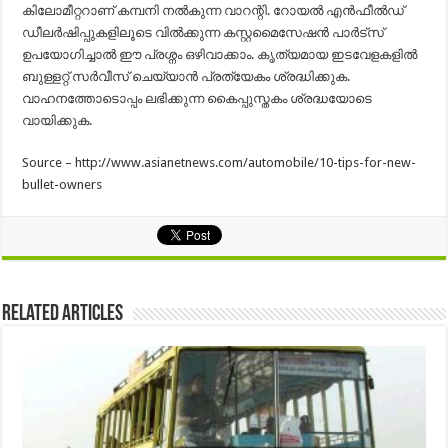
കിലോമീറ്ററാണ് കമ്പനി നല്‍കുന്ന വാറന്റി. റോയല്‍ എന്‍ഫീല്‍ഡ്
ഡീലര്‍ഷിപ്പുകളിലൂടെ വില്‍ക്കുന്ന കസ്റ്റമൈസേഷന്‍ പാര്‍ട്സ്
ഉപയോഗിച്ചാല്‍ ഈ പ്രശ്നം ഒഴിവാക്കാം. കൃത്യമായ ഇടവേളകളില്‍
ബുള്ളറ്റ് സര്‍വീസ് ചെയ്യാന്‍ പ്രത്യേകം ശ്രദ്ധിക്കുക.
വാഹനത്തോടൊപ്പം ലഭിക്കുന്ന കൈപ്പുസ്തകം ശ്രദ്ധയോടെ
വായിക്കുക.
Source – http://www.asianetnews.com/automobile/10-tips-for-new-
bullet-owners
Related Articles