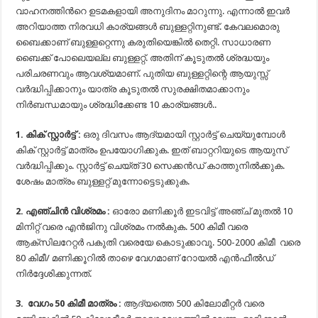
വാഹനത്തിന്‍റെ ഉടമകളായി അനുദിനം മാറുന്നു. എന്നാല്‍ ഇവര്‍
അറിയാത്ത നിരവധി കാര്യങ്ങള്‍ ബുള്ളറ്റിനുണ്ട്. കേവലമൊരു
ബൈക്കാണ് ബുള്ളറ്റെന്നു കരുതിയെങ്കില്‍ തെറ്റി. സാധാരണ
ബൈക്ക് പോലെയല്ല ബുള്ളറ്റ്. അതിന് കൂടുതല്‍ ശ്രദ്ധയും
പരിചരണവും ആവശ്യമാണ്. പുതിയ ബുള്ളറ്റിന്റെ ആയുസ്സ്
വര്‍ദ്ധിപ്പിക്കാനും യാത്ര കൂടുതല്‍ സുരക്ഷിതമാക്കാനും
നിര്‍ബന്ധമായും ശ്രദ്ധിക്കേണ്ട 10 കാര്യങ്ങള്‍..
1. കിക് സ്റ്റാര്‍ട്ട് :
ഒരു ദിവസം ആദ്യമായി സ്റ്റാര്‍ട്ട് ചെയ്യുമ്പോള്‍
കിക് സ്റ്റാര്‍ട്ട് മാത്രം ഉപയോഗിക്കുക. ഇത് ബാറ്ററിയുടെ ആയുസ്
വര്‍ദ്ധിപ്പിക്കും. സ്റ്റാര്‍ട്ട് ചെയ്ത് 30 സെക്കന്‍ഡ് കാത്തുനില്‍ക്കുക.
ശേഷം മാത്രം ബുള്ളറ്റ് മുന്നോട്ടെടുക്കുക.
2. എഞ്ചിന്‍ വിശ്രമം :
ഓരോ മണിക്കൂര്‍ ഇടവിട്ട് അഞ്ച് മുതല്‍ 10
മിനിറ്റ് വരെ എന്‍ജിനു വിശ്രമം നല്‍കുക. 500 കിമീ വരെ
ആക്സിലറേറ്റര്‍ പകുതി വരെയേ കൊടുക്കാവൂ. 500-2000 കിമീ വരെ
80 കിമീ/ മണിക്കൂറില്‍ താഴെ വേഗമാണ് റോയല്‍ എന്‍ഫീല്‍ഡ്
നിര്‍ദ്ദേശിക്കുന്നത്.
3. വേഗം 50 കിമീ മാത്രം :
ആദ്യത്തെ 500 കിലോമീറ്റര്‍ വരെ