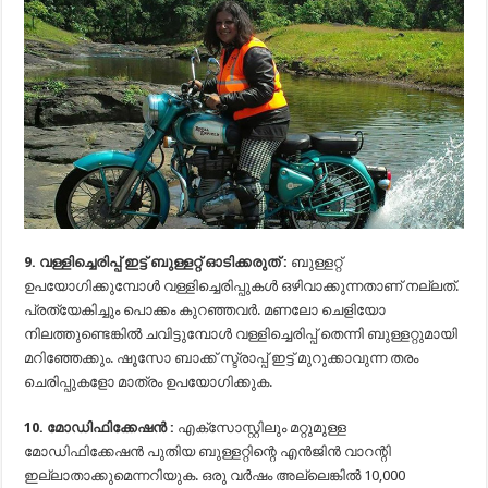
9. വള്ളിച്ചെരിപ്പ് ഇട്ട് ബുള്ളറ്റ് ഓടിക്കരുത് :
ബുള്ളറ്റ്
ഉപയോഗിക്കുമ്പോള്‍ വള്ളിച്ചെരിപ്പുകള്‍ ഒഴിവാക്കുന്നതാണ് നല്ലത്.
പ്രത്യേകിച്ചും പൊക്കം കുറഞ്ഞവര്‍. മണലോ ചെളിയോ
നിലത്തുണ്ടെങ്കില്‍ ചവിട്ടുമ്പോള്‍ വള്ളിച്ചെരിപ്പ് തെന്നി ബുള്ളറ്റുമായി
മറിഞ്ഞേക്കും. ഷൂസോ ബാക്ക് സ്ട്രാപ്പ് ഇട്ട് മുറുക്കാവുന്ന തരം
ചെരിപ്പുകളോ മാത്രം ഉപയോഗിക്കുക.
10. മോഡിഫിക്കേഷന്‍ :
എക്സോസ്റ്റിലും മറ്റുമുള്ള
മോഡിഫിക്കേഷന്‍ പുതിയ ബുള്ളറ്റിന്റെ എന്‍ജിന്‍ വാറന്റി
ഇല്ലാതാക്കുമെന്നറിയുക. ഒരു വര്‍ഷം അല്ലെങ്കില്‍ 10,000