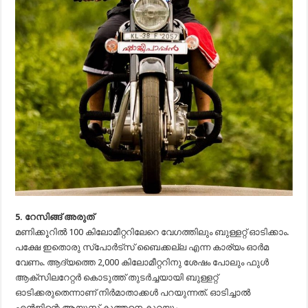
5. റേസിങ്ങ് അരുത്
മണിക്കൂറില്‍ 100 കിലോമീറ്ററിലേറെ വേഗത്തിലും ബുള്ളറ്റ് ഓടിക്കാം.
പക്ഷേ ഇതൊരു സ്പോര്‍ട്സ് ബൈക്കല്ല എന്ന കാര്യം ഓര്‍മ
വേണം. ആദ്യത്തെ 2,000 കിലോമീറ്ററിനു ശേഷം പോലും ഫുള്‍
ആക്സിലറേറ്റര്‍ കൊടുത്ത് തുടര്‍ച്ചയായി ബുള്ളറ്റ്
ഓടിക്കരുതെന്നാണ് നിര്‍മാതാക്കള്‍ പറയുന്നത്. ഓടിച്ചാല്‍
എന്‍ജിന്റെ ആയുസ് കുത്തനെ കുറയും.