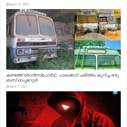
April 13, 2021
കണ്ടത്ത് ട്രാൻസ്‌പോർട്ട് : പാലക്കാട് ചരിത്രം കുറിച്ച ഒരു
ബസ് ഓപ്പറേറ്റർ
April 7, 2021