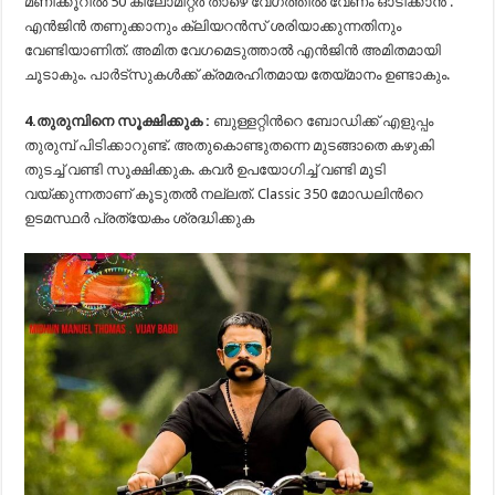
മണിക്കൂറില്‍ 50 കിലോമീറ്റര്‍ താഴെ വേഗത്തില്‍ വേണം ഓടിക്കാന്‍ .
എന്‍ജിന്‍ തണുക്കാനും ക്ലിയറന്‍സ് ശരിയാക്കുന്നതിനും
വേണ്ടിയാണിത്. അമിത വേഗമെടുത്താല്‍ എന്‍ജിന്‍ അമിതമായി
ചൂടാകും. പാര്‍ട്‍സുകള്‍ക്ക് ക്രമരഹിതമായ തേയ്‍മാനം ഉണ്ടാകും.
4.തുരുമ്പിനെ സൂക്ഷിക്കുക :
ബുള്ളറ്റിന്‍റെ ബോഡിക്ക് എളുപ്പം
തുരുമ്പ് പിടിക്കാറുണ്ട്. അതുകൊണ്ടുതന്നെ മുടങ്ങാതെ കഴുകി
തുടച്ച് വണ്ടി സൂക്ഷിക്കുക. കവര്‍ ഉപയോഗിച്ച് വണ്ടി മൂടി
വയ്ക്കുന്നതാണ് കൂടുതല്‍ നല്ലത്. Classic 350 മോഡലിന്‍റെ
ഉടമസ്ഥര്‍ പ്രത്യേകം ശ്രദ്ധിക്കുക