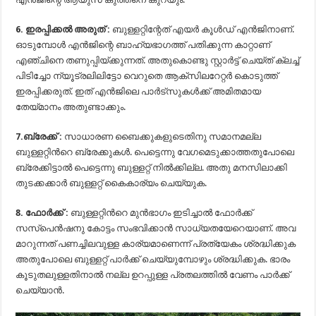
6. ഇരപ്പിക്കല്‍ അരുത് :
ബുള്ളറ്റിന്റേത് എയര്‍ കൂള്‍ഡ് എന്‍ജിനാണ്.
ഓടുമ്പോള്‍ എന്‍ജിന്റെ ബാഹ്യഭാഗത്ത് പതിക്കുന്ന കാറ്റാണ്
എഞ്ചിനെ തണുപ്പിയ്ക്കുന്നത്. അതുകൊണ്ടു സ്റ്റാര്‍ട്ട് ചെയ്ത് ക്ലച്ച്
പിടിച്ചോ ന്യൂട്രലിലിട്ടോ വെറുതെ ആക്സിലറേറ്റര്‍ കൊടുത്ത്
ഇരപ്പിക്കരുത്. ഇത് എന്‍ജിലെ പാര്‍ട്‍സുകള്‍ക്ക് അമിതമായ
തേയ്മാനം അതുണ്ടാക്കും.
7.ബ്രേക്ക് :
സാധാരണ ബൈക്കുകളുടെതിനു സമാനമല്ല
ബുള്ളറ്റിന്‍റെ ബ്രേക്കുകള്‍. പെട്ടെന്നു വേഗമെടുക്കാത്തതുപോലെ
ബ്രേക്കിട്ടാല്‍ പെട്ടെന്നു ബുള്ളറ്റ് നില്‍ക്കില്ല. അതു മനസിലാക്കി
തുടക്കക്കാര്‍ ബുള്ളറ്റ് കൈകാര്യം ചെയ്യുക.
8. ഫോര്‍ക്ക് :
ബുള്ളറ്റിന്‍റെ മുന്‍ഭാഗം ഇടിച്ചാല്‍ ഫോര്‍ക്ക്
സസ്പെന്‍ഷനു കോട്ടം സംഭവിക്കാന്‍ സാധ്യതയേറെയാണ്. അവ
മാറുന്നത് പണച്ചിലവുള്ള കാര്യമാണെന്ന് പ്രത്യേകം ശ്രദ്ധിക്കുക
അതുപോലെ ബുള്ളറ്റ് പാര്‍ക്ക് ചെയ്യുമ്പോഴും ശ്രദ്ധിക്കുക. ഭാരം
കൂടുതലുള്ളതിനാല്‍ നല്ല ഉറപ്പുള്ള പ്രതലത്തില്‍ വേണം പാര്‍ക്ക്
ചെയ്യാന്‍.