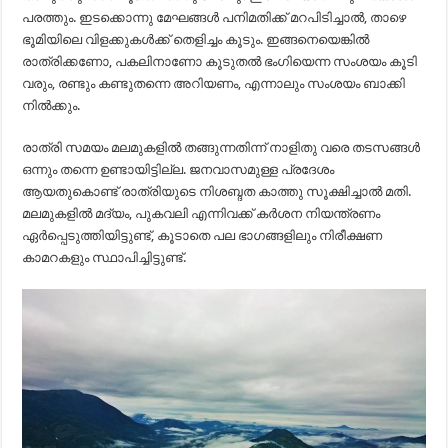
പരത്തും. ഇടക്കൊന്നു മേഘങ്ങൾ പനിമതിക്ക് മറപിടിച്ചാൽ, താഴെ
ഭൂമിയിലെ വിളക്കുകൾക്ക് തെളിച്ചം കൂടും. ഇങ്ങനെയെങ്കിൽ
രാത്രിക്കണോ, പകലിനാണോ കൂടുതൽ ഭംഗിയെന്ന സംശയം കൂടി
വരും, രണ്ടും കണ്ടുതന്നെ അറിയണം, എന്നാലും സംശയം ബാക്കി
നിൽക്കും.
രാത്രി സമയം മലമുകളിൽ തങ്ങുന്നതിന്ന് നാളിതു വരെ തടസങ്ങൾ
ഒന്നും തന്നെ ഉണ്ടായിട്ടില്ല. ജനവാസമുള്ള പ്രദേശം
ആയതുകൊണ്ട് രാത്രിയുടെ നിശബ്ദത കാത്തു സൂക്ഷിച്ചാൽ മതി.
മലമുകളിൽ മദ്യം, പുകവലി എന്നിവക്ക് കർശന നിയന്ത്രണം
ഏർപ്പെടുത്തിയിട്ടുണ്ട്, കൂടാതെ പല ഭാഗങ്ങളിലും നിരീക്ഷണ
കാമറകളും സ്ഥാപിച്ചിട്ടുണ്ട്.