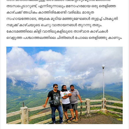
തടസപ്പെടാറുണ്ട്, എന്നിരുന്നാലും മനോഹരമായ ഒരു തെളിഞ്ഞ
കാഴ്ചക്ക് അധികം കാത്തിരിക്കേണ്ടി വരില്ല. മാരുത
സഹായത്തോടെ, ആകെ മൂടിയ മഞ്ഞുമേഘങൾ തുളച്ച് പ്രകൃതി
നമുക്ക് കാഴ്ചയുടെ ചെറു വാതായനങൾ തുറന്നു തരും.
കോടമഞ്ഞിലെ കിളി വാതിലുകളിലൂടെ താഴ്വാര കാഴ്ചകൾ
വെളുത്ത പശ്ചാത്തലത്തിലെ ചിത്രങൾ പോലെ തെളിഞ്ഞു കാണും.