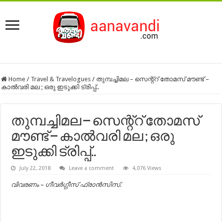
Home
/
Travel & Travelogues
/
തുമ്പച്ചിമല – സെന്റ്റ് തോമസ് മൗണ്ട് –
കാൽവരി മല ; ഒരു ഇടുക്കി ട്രിപ്പ്‌..
തുമ്പച്ചിമല – സെന്റ്റ് തോമസ്
മൗണ്ട് – കാൽവരി മല ; ഒരു
ഇടുക്കി ട്രിപ്പ്‌..
July 22, 2018
Leave a comment
4,076 Views
വിവരണം – ഗീവര്‍ഗ്ഗീസ് ഫ്രാന്‍സിസ്.