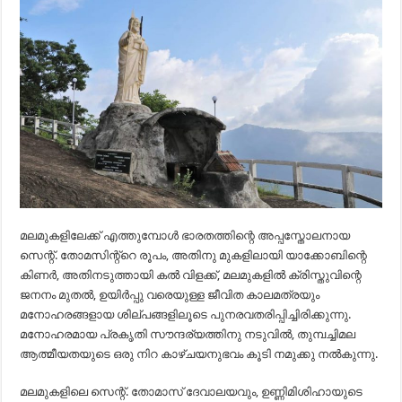
മലമുകളിലേക്ക് എത്തുമ്പോൾ ഭാരതത്തിന്റെ അപ്പസ്തോലനായ
സെന്റ്. തോമസിന്റ്റെ രൂപം, അതിനു മുകളിലായി യാക്കോബിന്റെ
കിണർ, അതിനടുത്തായി കൽ വിളക്ക്, മലമുകളിൽ ക്രിസ്തുവിന്റെ
ജനനം മുതൽ, ഉയിർപ്പു വരെയുള്ള ജീവിത കാലമത്രയും
മനോഹരങ്ങളായ ശില്പങ്ങളിലൂടെ പുനരവതരിപ്പിച്ചിരിക്കുന്നു.
മനോഹരമായ പ്രകൃതി സൗന്ദര്യത്തിനു നടുവിൽ, തുമ്പച്ചിമല
ആത്മീയതയുടെ ഒരു നിറ കാഴ്ചയനുഭവം കൂടി നമുക്കു നൽകുന്നു.
മലമുകളിലെ സെന്റ്. തോമാസ് ദേവാലയവും, ഉണ്ണിമിശിഹായുടെ