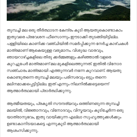
തുമ്പച്ചി മല ഒരു തീർത്ഥാടന കേന്ദ്രം കൂടി ആയതുകൊണ്ടാകാം
ഇതുവരെ പ്രവേശന ഫീസൊന്നും ഈടാക്കി തുടങ്ങിയിട്ടില്ല.
പള്ളിയിലെ കാണിക്ക വഞ്ചിയിൽ സമർപ്പിക്കുന്ന നേർച്ച കാഴ്ചകൾ
മാത്രമാണ് ആകെയുള്ള വരുമാനം. വിശുദ്ധ വാരവും,
ഞായറാഴ്ച്ചകളിലെ തിരു ക്കർമ്മങ്ങളും കഴിഞ്ഞാൽ വളരെ
കുറച്ചുപേർ മാത്രമാണ് മല മുകളിലെത്തുന്നത്. ഇതിൽ വിനോദ
സഞ്ചാരം മാത്രമായി എത്തുന്നവർ നന്നേ കുറവാണ്. ആയതു
കൊണ്ടുതന്നെ തുമ്പച്ചി മലയും പരിസരവും ഒട്ടും തന്നെ
മലിനമാക്കപ്പെട്ടിട്ടില്ല. ഇത് എന്നും നിലനിൽക്കട്ടെയെന്ന്
ആത്മാർത്ഥമായി പ്രാർത്ഥിക്കുന്നു.
ആത്മീയതയും, പ്രകൃതി സൗന്ദര്യവും ഒത്തിണങുന്ന തുമ്പച്ചി
മലയിൽ, വിജ്ഞാനവും, വിനോദവും, വിസ്മയവും കൂടിച്ചേർന്ന ഒരു
യാത്രാനുഭവം, ഇതു വായിക്കുന്ന എല്ലാ സുഹൃത്തുക്കൾക്കും
ഉണ്ടാകാനിടയാകട്ടെ എന്നുകൂടി ആത്മാർത്ഥമായി
ആശംസിക്കുന്നു.