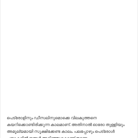
പെട്രോളിനും ഡീസലിനുമൊക്കെ വിലകുത്തനെ
കയറിക്കൊണ്ടിരിക്കുന്ന കാലമാണ്. അതിനാല്‍ ഓരോ തുള്ളിയും
അമൂല്യമായി സൂക്ഷിക്കേണ്ട കാലം. പലപ്പോഴും പെട്രോള്‍