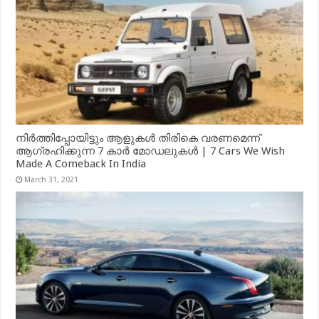
നിർത്തിപ്പോയിട്ടും ആളുകൾ തിരികെ വരണമെന്ന്
ആഗ്രഹിക്കുന്ന 7 കാർ മോഡലുകൾ | 7 Cars We Wish
Made A Comeback In India
March 31, 2021