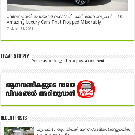
ഫ്ലോപ്പായി പോയ 10 ലക്ഷ്വറി കാർ മോഡലുകൾ | 10
Amazing Luxury Cars That Flopped Miserably
March 31, 2021
Leave a Reply
You must be
logged in
to post a comment.
Recent Posts
ജൂലൈ 25-ആം തീയതി ബസ് പ്രേമികൾക്ക് ഇടയിൽ
ഒരു സുവർണ്ണ ദിനം !!