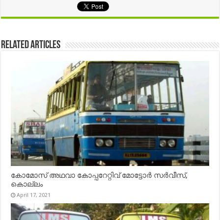
Related Articles
കോമോസ് അഥവാ കോപ്പറേറ്റിവ് മോട്ടോര്‍ സര്‍വീസ്,
കൊല്ലം
April 17, 2021