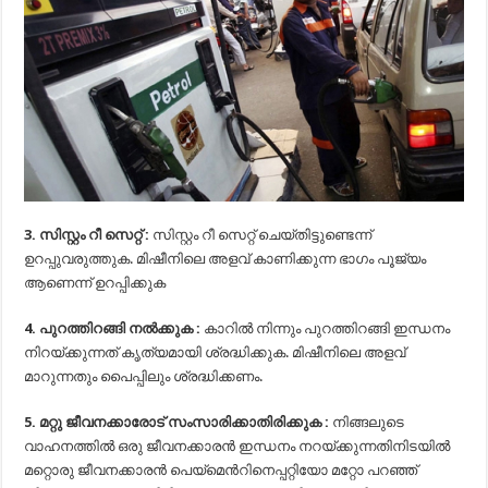
3. സിസ്റ്റം റീ സെറ്റ് :
സിസ്റ്റം റീ സെറ്റ് ചെയ്തിട്ടുണ്ടെന്ന്
ഉറപ്പുവരുത്തുക. മിഷീനിലെ അളവ് കാണിക്കുന്ന ഭാഗം പൂജ്യം
ആണെന്ന് ഉറപ്പിക്കുക
4. പുറത്തിറങ്ങി നല്‍ക്കുക :
കാറില്‍ നിന്നും പുറത്തിറങ്ങി ഇന്ധനം
നിറയ്ക്കുന്നത് കൃത്യമായി ശ്രദ്ധിക്കുക. മിഷീനിലെ അളവ്
മാറുന്നതും പൈപ്പിലും ശ്രദ്ധിക്കണം.
5. മറ്റു ജീവനക്കാരോട് സംസാരിക്കാതിരിക്കുക :
നിങ്ങലുടെ
വാഹനത്തില്‍ ഒരു ജീവനക്കാരന്‍ ഇന്ധനം നറയ്ക്കുന്നതിനിടയില്‍
മറ്റൊരു ജീവനക്കാരന്‍ പെയ്‍മെന്‍റിനെപ്പറ്റിയോ മറ്റോ പറഞ്ഞ്