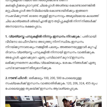
പമ്പുകളില്‍ നമ്മള്‍ അറിഞ്ഞുകൊണ്ട് തന്നെ
കബളിപ്പിക്കപ്പെടാറുണ്ട്. ചിലപ്പോള്‍ അശ്രദ്ധ കൊണ്ടാണെങ്കില്‍
മറ്റുചിലപ്പോള്‍ അറിവില്ലായ്മ കൊണ്ടായിരിക്കും ഇങ്ങനെ
സംഭവിക്കുന്നത്. ഓരോ തുള്ളി ഇന്ധനവും അമൂല്യമായ കാലത്ത്
ചില കാര്യങ്ങള്‍ ശ്രദ്ധിച്ചാല്‍ ഈ തട്ടിപ്പുകളില്‍ നിന്ന് നിങ്ങള്‍ക്ക്
അനായാസം രക്ഷപ്പെടാം.
1. വ്യത്യസ്ത പമ്പുകളില്‍ നിന്നും ഇന്ധനം നിറക്കുക :
പതിവായി
വീടിനോ ഓഫീസിനോ അടുത്തു നിന്ന് സ്ഥിരം ഇന്ധനം
നിറയ്ക്കുന്നവരാകും നമ്മളില്‍ പലരും. അങ്ങനെയുള്ളവര്‍ കുറച്ച്
ദിവസം വ്യത്യസ്ത പമ്പുകളില്‍ നിന്നായി ഇന്ധനം വാങ്ങിക്കുക.
അപ്പോള്‍ ഏറെക്കുറെ ഏതു പമ്പിലാണ് കുറവ് ഇന്ധനം
ലഭിക്കുന്നതെന്ന കാര്യം വ്യക്തമാകും. ശേഷം നിങ്ങള്‍ക്ക് ഏതു
പമ്പ് വേണമെന്ന് തീരുമാനിക്കുക
2.റൗണ്ട് ഫിഗര്‍ :
ഒരിക്കലും 100, 200, 500 പോലെയുള്ള
സംഖ്യകള്‍ക്ക് ഇന്ധനം വാങ്ങാതിരിക്കുക. 120, 206, 324, 455 രൂപ
പോലെയുള്ള തുകയ്ക്ക് ഇന്ധനം ആവശ്യപ്പെടുക.