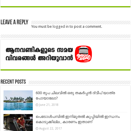
Leave a Reply
You must be
logged in
to post a comment.
Recent Posts
600 രൂപ ചിലവിൽ ഒരു തകർപ്പൻ ദ്വീപ് യാത്ര
പോയാലോ?
June 21, 2018
പെടോള്‍പമ്പില്‍ ഇനിമുതല്‍ കുപ്പിയില്‍ ഇന്ധനം
കൊടുക്കില്ല , കാരണം ഇതാണ്
August 22, 2017