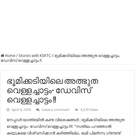
Home
/
Stories with KSRTC
/
ഭൂമിക്കടിയിലെ അത്ഭുത വെള്ളച്ചാട്ടം-
ഡേവിസ് വെള്ളച്ചാട്ടം !!
ഭൂമിക്കടിയിലെ അത്ഭുത
വെള്ളച്ചാട്ടം- ഡേവിസ്
വെള്ളച്ചാട്ടം !!
April 9, 2018
Leave a comment
4,370 Views
നേപ്പാള്‍ യാത്രയില്‍ കണ്ട വിശേഷങ്ങള്‍ : ഭൂമിക്കടിയിലെ അത്ഭുത
വെള്ളച്ചാട്ടം- ഡേവിസ് വെള്ളച്ചാട്ടം !!!! “സത്യം പറഞ്ഞാൽ
കണ്ണുകളെ വിശ്വസിക്കാൻ കഴിഞ്ഞില്ല.. ഭൂമി പിളർന്നു ഗ്രൗണ്ട്