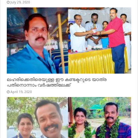
July 29, 2020
ലഹരിക്കെതിരെയുള്ള ഈ കണ്ടക്ടറുടെ യാത്ര
പതിനൊന്നാം വർഷത്തിലേക്ക്
April 19, 2020