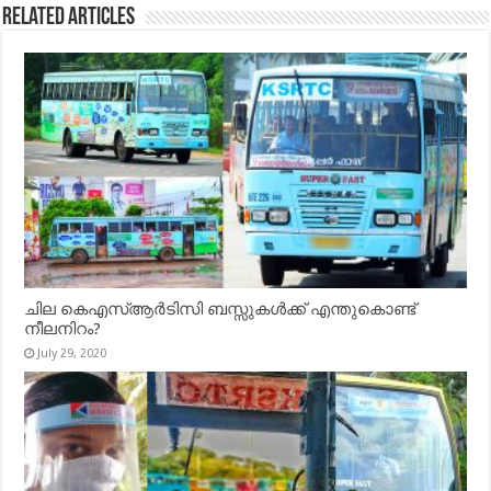
Related Articles
ചില കെഎസ്ആർടിസി ബസ്സുകൾക്ക് എന്തുകൊണ്ട്
നീലനിറം?
July 29, 2020