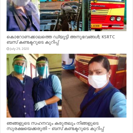
കൊറോണക്കാലത്തെ ഡ്യൂട്ടി അനുഭവങ്ങൾ; KSRTC
ബസ് കണ്ടക്ടറുടെ കുറിപ്പ്
July 29, 2020
ഞങ്ങളുടെ സഹനവും കരുതലും നിങ്ങളുടെ
സുരക്ഷയെക്കരുതി – ബസ് കണ്ടക്ടറുടെ കുറിപ്പ്