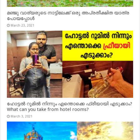
മഞ്ജു വാര്യരുടെ നാട്ടിലേക്ക് ഒരു അപ്രതീക്ഷിത യാത്ര
പോയപ്പോൾ
March 23, 2021
ഹോട്ടൽ റൂമിൽ നിന്നും എന്തൊക്കെ ഫ്രീയായി എടുക്കാം?
What can you take from hotel rooms?
March 3, 2021