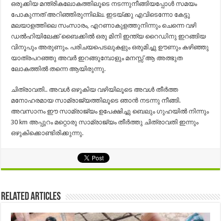
ഒരുക്കിയ മന്ത്രികലോകത്തിലൂടെ നടന്നുനീങ്ങിയപ്പോൾ സമയം
പോകുന്നത് അറിഞ്ഞിരുന്നില്ല. ഇടയ്ക്കു എവിടെന്നോ കേട്ടു
മലയാളത്തിലെ സംസാരം, എറണാകുളത്തുനിന്നും ചെന്നെ വഴി
ഡൽഹിയിലേക്ക് ബൈക്കിൽ ഒരു മിനി ഇന്ത്യ റൈഡിനു ഇറങ്ങിയ
വിനൂപും അരുണും. പരിചയപെടലുകളും ഒരുമിച്ചു ഊണും കഴിഞ്ഞു
യാത്രപറഞ്ഞു അവർ ഇറങ്ങുമ്പോളും മനസ്സ് ആ അത്ഭുത
ലോകത്തിൽ തന്നെ ആയിരുന്നു.
ചിത്രാവതി.. അവൾ ഒഴുകിയ വഴിയിലൂടെ അവൾ തീർത്ത
മനോഹരമായ സാമ്രാജ്യത്തിലൂടെ ഞാൻ നടന്നു നീങ്ങി.
അവസാനം ഈ സാമ്രാജ്യം ഉപേക്ഷിച്ചു ബെലും ഗുഹയിൽ നിന്നും
30 km അപ്പുറം മറ്റൊരു സാമ്രാജ്യം തീർത്തു ചിത്രാവതി ഇന്നും
ഒഴുകിക്കൊണ്ടിരിക്കുന്നു.
Related Articles