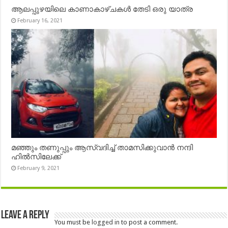
ആലപ്പുഴയിലെ കാണാകാഴ്ചകൾ തേടി ഒരു യാത്ര
February 16, 2021
മഞ്ഞും തണുപ്പും ആസ്വദിച്ച് താമസിക്കുവാൻ നന്ദി
ഹിൽസിലേക്ക്
February 9, 2021
Leave a Reply
You must be
logged in
to post a comment.