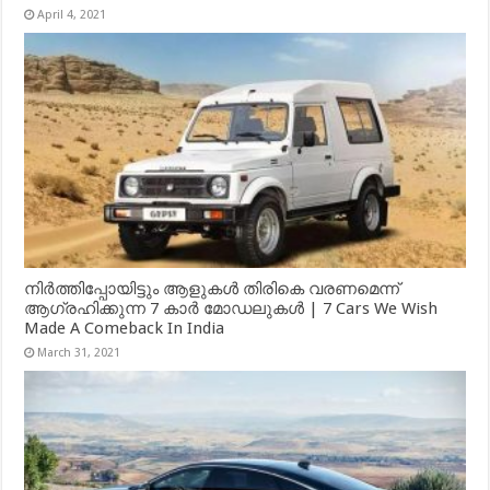
April 4, 2021
നിർത്തിപ്പോയിട്ടും ആളുകൾ തിരികെ വരണമെന്ന്
ആഗ്രഹിക്കുന്ന 7 കാർ മോഡലുകൾ | 7 Cars We Wish
Made A Comeback In India
March 31, 2021