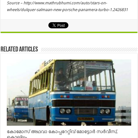
Source – http://www.mathrubhumi.com/auto/stars-on-
wheels/dulquer-salmaan-new-porsche-panamera-turbo-1.2426831
Related Articles
കോമോസ് അഥവാ കോപ്പറേറ്റിവ് മോട്ടോര്‍ സര്‍വീസ്,
കൊല്ലം