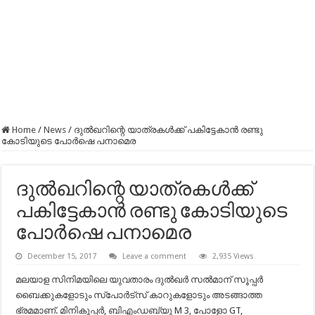
Home
/
News
/
ദുല്‍ഖറിന്റെ യാത്രകള്‍ക്ക് പകിട്ടേകാന്‍ രണ്ടു
കോടിയുടെ പോര്‍ഷെ പനാമെര
ദുല്‍ഖറിന്റെ യാത്രകള്‍ക്ക്
പകിട്ടേകാന്‍ രണ്ടു കോടിയുടെ
പോര്‍ഷെ പനാമെര
December 15, 2017
Leave a comment
2,935 Views
മലയാള സിനിമയിലെ യുവതാരം ദുല്‍ഖര്‍ സല്‍മാന് സൂപ്പര്‍
ബൈക്കുകളോടും സ്‌പോര്‍ട്‌സ് കാറുകളോടും അടങ്ങാത്ത
ഭ്രമമാണ്. മിനികൂപ്പര്‍, ബിഎംഡബ്യു M 3, പോളോ GT,