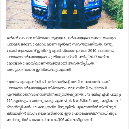
ജര്‍മന്‍ വാഹന നിര്‍മാതാക്കളായ പോര്‍ഷെയുടെ രണ്ടാം തലമുറ
പനമേര ടര്‍ബോ മോഡലാണ് ദുല്‍ഖര്‍ സ്വന്തമാക്കിയത്. രണ്ടു
കോടി രൂപയാണ് ഇതിന്റെ എക്‌സ്‌ഷോറൂം വില. 2010-ലെത്തിയ
പനാമെര ടര്‍ബോയുടെ പുതിയ ലക്ഷ്വറി പതിപ്പ് 2017 ജനീവ
മോട്ടോര്‍ ഷോയിലാണ് ആദ്യമായി അവതരിപ്പിച്ചത്.
തൊട്ടുപിന്നാലെ ഇന്ത്യയിലും എത്തി.
പുതിയ എംഎസ്ബി പ്ലാറ്റ്‌ഫോമിന്റെ അടിസ്ഥാനത്തിലാണ്
പനാമെര ടര്‍ബോയുടെ നിര്‍മാണം. 3996 സിസി പെട്രോള്‍
എന്‍ജിനാണ് വാഹനത്തിന് കരുത്തേകുന്നത്. 543 ബിഎച്ച്പി പവറും
770 എന്‍എം ടോര്‍ക്കുമേകും എന്‍ജിന്‍. 8 സ്പീഡ് ഓട്ടോമാറ്റിക്കാണ്
ട്രാന്‍സ്മിഷന്‍. 3.9 സെക്കന്‍ഡിനുള്ളില്‍ പൂജ്യത്തില്‍ നിന്ന് നൂറ്
കിലോമീറ്റര്‍ വേഗം കൈവരിക്കാന്‍ ഈ പോര്‍ഷെയ്ക്ക് സാധിക്കും.
മണിക്കൂറില്‍ പരമാവധി വേഗം 306 കിലോമീറ്ററാണ്.