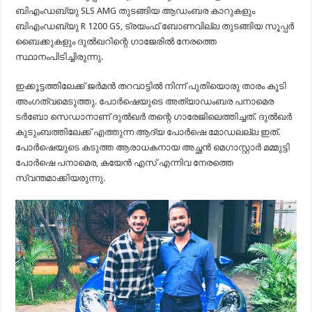
ബിഎംഡബ്യു SLS AMG തുടങ്ങിയ ആഡംബര കാറുകളും
ബിഎംഡബ്യു R 1200 GS, ട്രയംഫ് ബോണവില്ല തുടങ്ങിയ സൂപ്പര്‍
ബൈക്കുകളും ദുല്‍ഖറിന്റെ ഗാജേരില്‍ നേരത്തെ
സ്ഥാനംപിടിച്ചിരുന്നു.
ഇക്കൂട്ടത്തിലേക്ക് ജര്‍മന്‍ തറവാട്ടില്‍ നിന്ന് പുതിയൊരു താരം കൂടി
അംഗത്വമെടുത്തു. പോര്‍ഷെയുടെ അത്യാഡംബര പനാമെര
ടര്‍ബോ സെഡാനാണ് ദുല്‍ഖര്‍ തന്റെ ഗാരേജിലെത്തിച്ചത്. ദുല്‍ഖര്‍
കുടുംബത്തിലേക്ക് എത്തുന്ന ആദ്യ പോര്‍ഷെ മോഡലല്ല ഇത്.
പോര്‍ഷെയുടെ കടുത്ത ആരാധകനായ അച്ഛന്‍ മെഗാസ്റ്റാര്‍ മമ്മുട്ടി
പോര്‍ഷെ പനാമെര, കയേന്‍ എസ് എന്നിവ നേരത്തെ
സ്വന്തമാക്കിയരുന്നു.