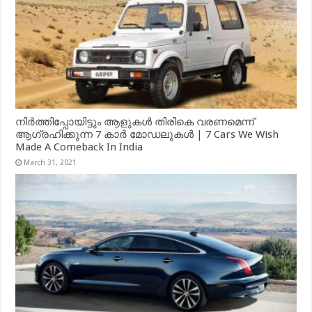
നിർത്തിപ്പോയിട്ടും ആളുകൾ തിരികെ വരണമെന്ന്
ആഗ്രഹിക്കുന്ന 7 കാർ മോഡലുകൾ | 7 Cars We Wish
Made A Comeback In India
March 31, 2021