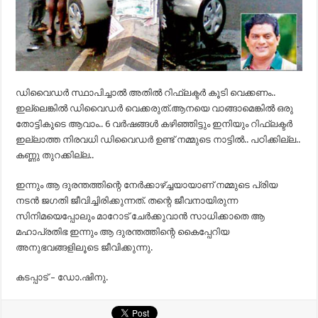
ഡിവൈഡർ സ്ഥാപിച്ചാൽ അതിൽ റിഫ്ലക്ടർ കൂടി വെക്കണം..
ഇല്ലെങ്കിൽ ഡിവൈഡർ വെക്കരുത്.ആനയെ വാങ്ങാമെങ്കിൽ ഒരു
തോട്ടികൂടെ ആവാം.. 6 വർഷങ്ങൾ കഴിഞ്ഞിട്ടും ഇനിയും റിഫ്ലക്ടർ
ഇല്ലാത്ത നിരവധി ഡിവൈഡർ ഉണ്ട് നമ്മുടെ നാട്ടിൽ.. പഠിക്കില്ല..
കണ്ണു തുറക്കില്ല..
ഇന്നും ആ ദുരന്തത്തിന്റെ നേർക്കാഴ്ച്ചയായാണ് നമ്മുടെ പ്രിയ
നടൻ ജഗതി ജീവിച്ചിരിക്കുന്നത്. തന്റെ ജീവനായിരുന്ന
സിനിമയെപ്പോലും മാറോട് ചേർക്കുവാൻ സാധിക്കാതെ ആ
മഹാപ്രതിഭ ഇന്നും ആ ദുരന്തത്തിന്റെ കൈപ്പേറിയ
അനുഭവങ്ങളിലൂടെ ജീവിക്കുന്നു.
കടപ്പാട് – ഡോ.ഷിനു.