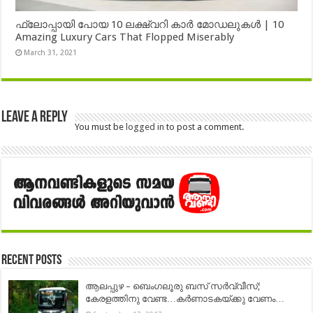
ഫ്ലോപ്പായി പോയ 10 ലക്ഷ്വറി കാർ മോഡലുകൾ | 10
Amazing Luxury Cars That Flopped Miserably
March 31, 2021
Leave a Reply
You must be
logged in
to post a comment.
Recent Posts
ആലപ്പുഴ – ബെംഗലൂരു ബസ് സര്‍വ്വീസ്;
കേരളത്തിനു വേണ്ട…കര്‍ണാടകയ്ക്കു വേണം…