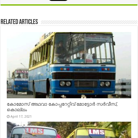
Related Articles
കോമോസ് അഥവാ കോപ്പറേറ്റിവ് മോട്ടോര്‍ സര്‍വീസ്,
കൊല്ലം
April 17, 2021