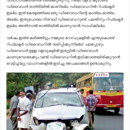
വാഹനാപകടത്തിൽ പരിക്കേറ്റിരുന്നു. നല്ല വളവ്, കൂടാതെ
ഡിവൈഡർ രാത്രിയിൽ കാണില്ല. ഡിവൈഡറിൽ റിഫ്ലക്ടർ
ഇല്ല. ഇത്‌ കേരളത്തിലെ ഒരു ഡിവൈഡറിന്റെ കാര്യം മാത്രം
അല്ല. ഇതുപോലെ നിരവധി ഡിവൈഡറുണ്ട്. പലതിനും റിഫ്ലക്ടർ
ഇല്ല. അതിനാൽ രാത്രിയിൽ കാണുവാൻ സാധിക്കില്ല.
വർഷം ഇത്ര കഴിഞ്ഞിട്ടും നമ്മുടെ റോഡുകളിൽ എന്തുകൊണ്ട്
റിഫ്ലക്ടർ ഡിവൈഡറിൽ ഘടിപ്പിക്കുന്നില്ല? പലപ്പോഴും
ഡിവൈഡർ ഉള്ള വളവുകളിൽ ഇരുട്ടിൽ ഡിവൈഡർ
കാണുമ്പോഴേക്കും വണ്ടി ഡിവൈഡറിൽ ഇടിക്കാതെയിരിക്കുവാൻ
വെട്ടിച്ച് മറ്റു വാഹനങ്ങളിൽ ഇടിച്ചു അപകടങ്ങൾ ഉണ്ടാകുന്നു.