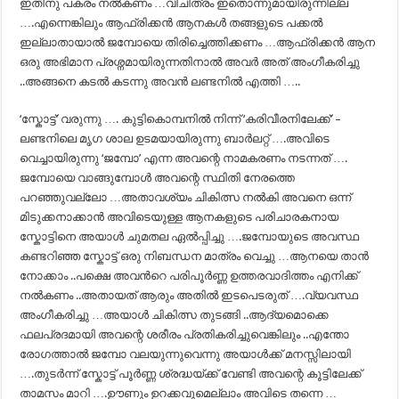
ഇതിനു പകരം നല്‍കണം …വിചിത്രം ഇതൊന്നുമായിരുന്നില്ല
….എന്നെങ്കിലും ആഫ്രിക്കന്‍ ആനകള്‍ തങ്ങളുടെ പക്കല്‍
ഇല്ലാതായാല്‍ ജമ്പോയെ തിരിച്ചെത്തിക്കണം …ആഫ്രിക്കന്‍ ആന
ഒരു അഭിമാന പ്രശ്നമായിരുന്നതിനാല്‍ അവര്‍ അത് അംഗീകരിച്ചു
..അങ്ങനെ കടല്‍ കടന്നു അവന്‍ ലണ്ടനില്‍ എത്തി …..
‘സ്കോട്ട്’ വരുന്നു …. കുട്ടികൊമ്പനില്‍ നിന്ന് ‘കരിവീരനിലേക്ക്’ –
ലണ്ടനിലെ മൃഗ ശാല ഉടമയായിരുന്നു ബാര്‍ലറ്റ് ….അവിടെ
വെച്ചായിരുന്നു ‘ജമ്പോ’ എന്ന അവന്റെ നാമകരണം നടന്നത് ….
ജമ്പോയെ വാങ്ങുമ്പോള്‍ അവന്റെ സ്ഥിതി നേരത്തെ
പറഞ്ഞുവല്ലോ …അതാവശ്യം ചികിത്സ നല്‍കി അവനെ ഒന്ന്
മിടുക്കനാക്കാന്‍ അവിടെയുള്ള ആനകളുടെ പരിചാരകനായ
സ്കോട്ടിനെ അയാള്‍ ചുമതല ഏല്‍പ്പിച്ചു ….ജമ്പോയുടെ അവസ്ഥ
കണ്ടറിഞ്ഞ സ്കോട്ട് ഒരു നിബന്ധന മാത്രം വെച്ചു …ആനയെ താന്‍
നോക്കാം ..പക്ഷെ അവന്‍റെ പരിപൂര്‍ണ്ണ ഉത്തരവാദിത്തം എനിക്ക്
നല്‍കണം ..അതായത് ആരും അതില്‍ ഇടപെടരുത് ….വ്യവസ്ഥ
അംഗീകരിച്ചു …അയാള്‍ ചികിത്സ തുടങ്ങി ..ആദ്യമൊക്കെ
ഫലപ്രദമായി അവന്റെ ശരീരം പ്രതികരിച്ചുവെങ്കിലും ..എന്തോ
രോഗത്താല്‍ ജമ്പോ വലയുന്നുവെന്നു അയാള്‍ക്ക് മനസ്സിലായി
….തുടര്‍ന്ന് സ്കോട്ട് പൂര്‍ണ്ണ ശ്രദ്ധയ്ക്ക് വേണ്ടി അവന്റെ കൂട്ടിലേക്ക്
താമസം മാറി ….ഊണും ഉറക്കവുമെല്ലാം അവിടെ തന്നെ …