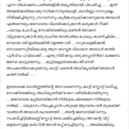
എന്ന വിശേഷണം പത്രങ്ങളില്‍ തകൃതിയായി പ്രചരിച്ചു ……ഇത്
അമേരിക്കയിലെ ഒരു സര്‍ക്കസ് മുതലാളി ..ബാര്‍ണ്ണം സസൂക്ഷ്മം
നിരീക്ഷിച്ചിരുന്നു ..സമ്പന്നനും കൂര്‍മ്മ ബുദ്ധിക്കാരനുമായ അയാള്‍
എങ്ങനെയും ജമ്പോയെ വിലയ്ക്കെടുക്കാന്‍ കരുക്കള്‍ നീക്കി
..പലവട്ടം ചോദിച്ചു നോക്കിയെങ്കിലും ലണ്ടന്‍ അവനെ
വിട്ടുകൊടുക്കാന്‍ ഒരു ചെറിയ താത്പര്യം പോലും കാണിച്ചില്ല …
നേരായ വഴി ഇല്ലെങ്കില്‍ വളഞ്ഞ വഴി ….സുവോളജിക്കല്‍
സൊസൈറ്റിയിലെ ഒരു ആന ശാസ്ത്ര വിദഗ്ദനെ അയാള്‍ തന്ത്ര
പൂര്‍വ്വം പാട്ടിലാക്കി …ഏതു നിമിഷവും ഒരു മദപ്പാടിന്‍റെ ലക്ഷണം
ജമ്പോ കാട്ടുമെന്നും ….കുട്ടികളുടെയടക്കം ജീവനത്
അപകടതിലാക്കുമെന്നും കാട്ടി ..ലണ്ടന്‍ അധികൃതര്‍ക്ക് അയാള്‍
കത്ത് നല്‍കി ……
ഇതൊക്കെ ബാര്‍ണ്ണത്തിന്റെ അടവാണെന്നും കാട്ടി സ്കോട്ട് വാദിച്ചു
നോക്കിയെങ്കിലും അധികൃതര്‍ക്ക് വേറെ വഴിയില്ലായിരുന്നു
….ജമ്പോയെ കൂട്ടിലടയ്ക്കാന്‍ നിര്‍ദ്ദേശം ക്രെമേണ നിര്‍ദ്ദേശം
നല്‍കി …വരുമാനം നിലച്ചപ്പോള്‍ പതുക്കെ ആനയെ വന്‍ തുകയ്ക്ക്
വാങ്ങാന്‍ അയാള്‍ രംഗതെത്തി ….തന്റെ ജമ്പോയ്ക്ക് ഒന്നും
സംഭവിച്ചിട്ടില്ലെണ്ണ്‍ സ്കോട്ട് അപേക്ഷിച്ചെങ്കിലും അവന്റെ വിറ്റ്
കളയാനുള്ള കരാറില്‍ അവര്‍ ഒപ്പ് വെച്ചിരുന്നു …..അല്ലെങ്കിലും