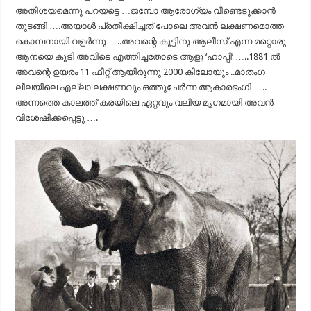
അതിശയമെന്നു പറയട്ടെ …ജമ്പോ ആരോഗ്യം വീണ്ടെടുക്കാന്‍
തുടങ്ങി ….അയാള്‍ പ്രതീക്ഷിച്ചത് പോലെ അവന്‍ ലക്ഷണമൊത്ത
കൊമ്പനായി വളര്‍ന്നു …..അവന്റെ കൂട്ടിനു ആലീസ് എന്ന മറ്റൊരു
ആനയെ കൂടി അവിടെ എത്തിച്ചതോടെ ആളു ‘ഹാപ്പി’ …..1881 ല്‍
അവന്റെ ഉയരം 11 ഫീറ്റ്‌ ആയിരുന്നു 2000 കിലോയും ..മാതംഗ
ലീലയിലെ എല്ലാ ലക്ഷണവും ഒത്തുചേര്‍ന്ന ആകാരഭംഗി …..
അന്നത്തെ കാലത്ത് കരയിലെ ഏറ്റവും വലിയ മൃഗമായി അവന്‍
വിശേഷിക്കപ്പെട്ടു ….