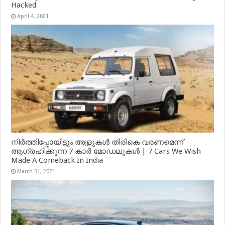
Hacked
April 4, 2021
നിർത്തിപ്പോയിട്ടും ആളുകൾ തിരികെ വരണമെന്ന്
ആഗ്രഹിക്കുന്ന 7 കാർ മോഡലുകൾ | 7 Cars We Wish
Made A Comeback In India
March 31, 2021