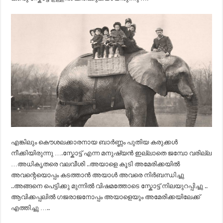
എങ്കിലും കൌശലക്കാരനായ ബാര്‍ണ്ണം പുതിയ കരുക്കള്‍
നീക്കിയിരുന്നു ….സ്കോട്ട് എന്ന മനുഷ്യന്‍ ഇല്ലാതെ ജമ്പോ വരില്ല
…അധികൃതരെ വലവീശി ..അയാളെ കൂടി അമേരിക്കയില്‍
അവന്റെയൊപ്പം കടത്താന്‍ അയാള്‍ അവരെ നിര്‍ബന്ധിച്ചു
..അങ്ങനെ പെട്ടിക്കു മുന്നില്‍ വിഷമത്തോടെ സ്കോട്ട് നിലയുറപ്പിച്ചു ..
ആവിക്കപ്പലില്‍ ഗജരാജനോപ്പം അയാളെയും അമേരിക്കയിലേക്ക്
എത്തിച്ചു …..