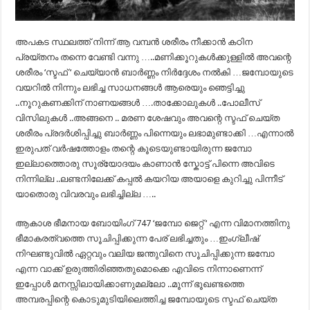
അപകട സ്ഥലത്ത് നിന്ന് ആ വമ്പന്‍ ശരീരം നീക്കാന്‍ കഠിന
പ്രയ്തനം തന്നെ വേണ്ടി വന്നു …..മണിക്കൂറുകള്‍ക്കുള്ളില്‍ അവന്റെ
ശരീരം ‘സ്ടഫ് ‘ ചെയ്യാന്‍ ബാര്‍ണ്ണം നിര്‍ദ്ദേശം നല്‍കി …ജമ്പോയുടെ
വയറില്‍ നിന്നും ലഭിച്ച സാധനങ്ങള്‍ ആരെയും ഞെട്ടിച്ചു
..നൂറുകണക്കിന് നാണയങ്ങള്‍ ….താക്കോലുകള്‍ ..പോലീസ്
വിസിലുകള്‍ ..അങ്ങനെ .. മരണ ശേഷവും അവന്റെ സ്ടഫ് ചെയ്ത
ശരീരം പ്രദര്‍ശിപ്പിച്ചു ബാര്‍ണ്ണം പിന്നെയും ലഭാമുണ്ടാക്കി …എന്നാല്‍
ഇരുപത് വര്‍ഷത്തോളം തന്റെ കൂടെയുണ്ടായിരുന്ന ജമ്പോ
ഇല്ലാത്തൊരു സൂര്യോദയം കാണാന്‍ സ്കോട്ട് പിന്നെ അവിടെ
നിന്നില്ല ..ലണ്ടനിലേക്ക് കപ്പല്‍ കയറിയ അയാളെ കുറിച്ചു പിന്നീട്
യാതൊരു വിവരവും ലഭിച്ചില്ല …..
ആകാശ ഭീമനായ ബോയിംഗ് 747 ‘ജമ്പോ ജെറ്റ് ‘ എന്ന വിമാനത്തിനു
ഭീമാകരത്വത്തെ സൂചിപ്പിക്കുന്ന പേര് ലഭിച്ചതും …ഇംഗ്ലീഷ്
നിഘണ്ടുവില്‍ ഏറ്റവും വലിയ ജന്തുവിനെ സൂചിപ്പിക്കുന്ന ജമ്പോ
എന്ന വാക്ക് ഉരുത്തിരിഞ്ഞതുമൊക്കെ എവിടെ നിന്നാണെന്ന്
ഇപ്പോള്‍ മനസ്സിലായിക്കാണുമല്ലോ ..മൂന്ന്‍ ഭൂഖണ്ടത്തെ
അമ്പരപ്പിന്റെ കൊടുമുടിയിലെത്തിച്ച ജമ്പോയുടെ സ്ടഫ് ചെയ്ത