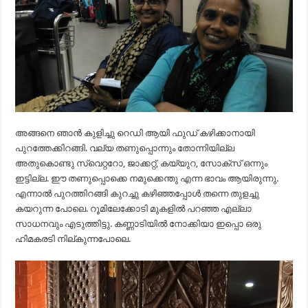
അങ്ങനെ ഞാൻ കുളിച്ചു റെഡി ആയി ഫുഡ് കഴിക്കാനായി
പുറത്തേക്കിറങ്ങി. വല്യ തണുപ്പൊന്നും തോന്നിയില്ല
അതുകൊണ്ടു സ്വെറ്ററോ, ജാക്കറ്റ്, കയ്യുറ, സോക്സ്‌ ഒന്നും
ഇട്ടില്ല. ഈ തണുപ്പൊക്കെ നമുക്കെന്തു എന്ന ഭാവം ആയിരുന്നു.
എന്നാൽ പുറത്തിറങ്ങി കുറച്ചു കഴിഞ്ഞപ്പോൾ തന്നെ തുളച്ചു
കയറുന്ന പോലെ. റൂമിലേക്കോടി മുകളിൽ പറഞ്ഞ എല്ലാ
സാധനവും എടുത്തിട്ടു. കണ്ണാടിയിൽ നോക്കിയാ ഇപ്പൊ ഒരു
ഹിമകരടി നില്കുന്നപോലെ.