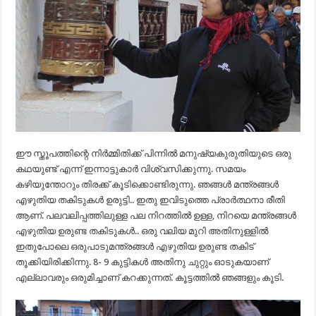
ഈ സ്തൂപത്തിന്റെ നിർമ്മിതിക്ക് പിന്നിൽ മനുഷ്യകുരുതിയുടെ ഒരു
കഥയുണ്ട് എന്ന് ഇന്നാട്ടുകാർ വിശ്വസിക്കുന്നു. സമയം
കഴിയുന്തോറും തിരക്ക് കൂടിക്കൊണ്ടിരുന്നു. ഞങ്ങൾ മന്ത്രങ്ങൾ
എഴുതിയ തകിടുകൾ ഉരുട്ടി.. ഇതു ഇവിടുത്തെ പ്രാർത്ഥനാ രീതി
ആണ്. പലവലിപ്പത്തിലുള്ള പല നിറത്തിൽ ഉള്ള, നിറയെ മന്ത്രങ്ങൾ
എഴുതിയ ഉരുണ്ട തകിടുകൾ.. ഒരു വലിയ മുറി അതിനുള്ളിൽ
ഇതുപോലെ ഒരുപാടുമന്ത്രങ്ങൾ എഴുതിയ ഉരുണ്ട തകിട്
തൂക്കിയിരിക്കിന്നു. 8- 9 കുട്ടികൾ അതിനു ചുറ്റും ഓടുകയാണ്
എല്ലാവരും ഒരുമിച്ചാണ് കറക്കുന്നത്. കൂട്ടത്തിൽ ഞങ്ങളും കൂടി.