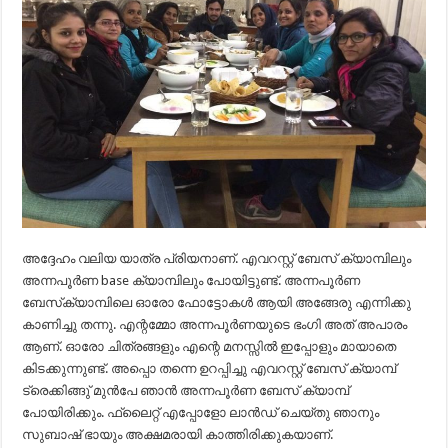
അദ്ദേഹം വലിയ യാത്ര പ്രിയനാണ്. എവറസ്റ്റ് ബേസ് ക്യാമ്പിലും
അന്നപൂർണ base ക്യാമ്പിലും പോയിട്ടുണ്ട്. അന്നപൂർണ
ബേസ്‌ക്യാമ്പിലെ ഓരോ ഫോട്ടോകൾ ആയി അങ്ങേരു എന്നിക്കു
കാണിച്ചു തന്നു. എന്റമ്മോ അന്നപൂർണയുടെ ഭംഗി അത് അപാരം
ആണ്. ഓരോ ചിത്രങ്ങളും എന്റെ മനസ്സിൽ ഇപ്പോളും മായാതെ
കിടക്കുന്നുണ്ട്. അപ്പൊ തന്നെ ഉറപ്പിച്ചു എവറസ്റ്റ് ബേസ് ക്യാമ്പ്
ട്രെക്കിങ്ങു് മുൻപേ ഞാൻ അന്നപൂർണ ബേസ് ക്യാമ്പ്
പോയിരിക്കും. ഫ്ലൈറ്റ് എപ്പോളോ ലാൻഡ് ചെയ്തു ഞാനും
സുബാഷ് ഭായും അക്ഷമരായി കാത്തിരിക്കുകയാണ്.