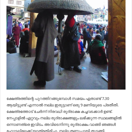
ക്ഷേത്രത്തിന്റെ പുറത്തിറങ്ങുമ്പോൾ സമയം ഏതാണ്ട് 7.30
ആയിട്ടുണ്ട് എന്നാൽ നല്ല ഇരുട്ടാണ് ഒരു 9 മണിയുടെ പ്രതീതി.
ക്ഷേത്രത്തോട് ചേർന്ന് നിരവധി രുദ്രാക്ഷ കച്ചവടക്കാർ ഉണ്ട്.
നേപ്പാളിൽ ഏറ്റവും നല്ല രുദ്രാക്ഷങ്ങളും ലഭിക്കുന്ന സ്ഥലങ്ങളിൽ
ഒന്നാണത്രെ ഇവിടം. അവിടെനിന്നു രുദ്രാക്ഷം വാങ്ങി ഞങ്ങൾ
ഹോട്ടലിലേക്ക് യാത്രതിരിച്ചു. നല്ല തണുപ്പായി തുടങ്ങി.