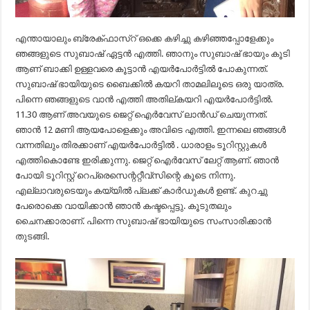
എന്തായാലും ബ്രേക്ഫാസ്റ് ഒക്കെ കഴിച്ചു കഴിഞ്ഞപ്പോളേക്കും
ഞങ്ങളുടെ സുബാഷ് ഏട്ടൻ എത്തി. ഞാനും സുബാഷ് ഭായും കൂടി
ആണ് ബാക്കി ഉള്ളവരെ കൂട്ടാൻ എയർപോർട്ടിൽ പോകുന്നത്.
സുബാഷ് ഭായിയുടെ ബൈക്കിൽ കയറി താമലിലൂടെ ഒരു യാത്ര.
പിന്നെ ഞങ്ങളുടെ വാൻ എത്തി അതില്കയറി എയർപോർട്ടിൽ.
11.30 ആണ് അവയുടെ ജെറ്റ് ഐർവേസ്‌ ലാൻഡ് ചെയുന്നത്.
ഞാൻ 12 മണി ആയപോളെക്കും അവിടെ എത്തി. ഇന്നലെ ഞങ്ങൾ
വന്നതിലും തിരക്കാണ് എയർപോർട്ടിൽ . ധാരാളം ടൂറിസ്റ്റുകൾ
എത്തികൊണ്ടേ ഇരിക്കുന്നു. ജെറ്റ് ഐർവേസ്‌ ലേറ്റ് ആണ്. ഞാൻ
പോയി ടൂറിസ്റ്റ് റെപ്രെസെന്ററ്റീവ്‌സിന്റെ കൂടെ നിന്നു.
എല്ലാവരുടെയും കയ്യിൽ പ്ലക്ക് കാർഡുകൾ ഉണ്ട്. കുറച്ചു
പേരൊക്കെ വായിക്കാൻ ഞാൻ കഷ്ടപ്പെട്ടു. കൂടുതലും
ചൈനക്കാരാണ്. പിന്നെ സുബാഷ് ഭായിയുടെ സംസാരിക്കാൻ
തുടങ്ങി.