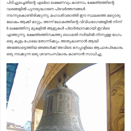
പിടിച്ചുലച്ചതിന്റെ എല്ലാ ലക്ഷണവും കാണാം. ക്ഷേത്രത്തിന്റെ
വശങ്ങളിൽ പുനരുദ്ധാരണ പ്രവർത്തനങ്ങൾ
നടന്നുകൊണ്ടിരിക്കുന്നു. മഹാശിവരാത്രി ഈ സ്ഥലത്തെ മറ്റൊരു
ലോകം ആക്കി മാറ്റും. അന്ന് ലോകത്തിന്റെ വിവിധഭാഗങ്ങളിൽ നിന്ന്
8 ലക്ഷത്തിനു മുകളിൽ ആളുകൾ പ്രാർത്ഥനക്കായി ഇവിടെ
എത്തുന്നു. ക്ഷേത്രത്തിനകത്തു ബാഗ്മതി നദിയിൽ നിന്നുള്ള ഭാഗം
ഒരു കുളം പോലെ തോന്നിക്കും. അതുകാണാൻ ആയി
അങ്ങോട്ടെത്തിയ ഞങ്ങൾക്ക് അവിടെ നേപ്പാളിലെ ആചാരപ്രകാരം
ഒരു നടക്കുന്ന ഒരു ശവസംസ്‍കാരം കാണാൻ സാധിച്ചു.