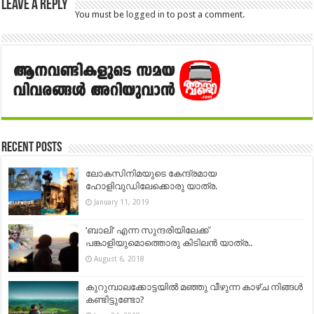
Leave a Reply
You must be
logged in
to post a comment.
Recent Posts
ലോകസിനിമയുടെ കേന്ദ്രമായ
ഹോളിവുഡിലേക്കൊരു യാത്ര.
January 11, 2019
‘ബാലി’ എന്ന സുന്ദരിയിലേക്ക്
പങ്കാളിയുമൊത്തൊരു കിടിലൻ യാത്ര..
August 6, 2018
കുറുമ്പാലക്കോട്ടയിൽ മഞ്ഞു വീഴുന്ന കാഴ്‌ച നിങ്ങൾ
കണ്ടിട്ടുണ്ടോ?