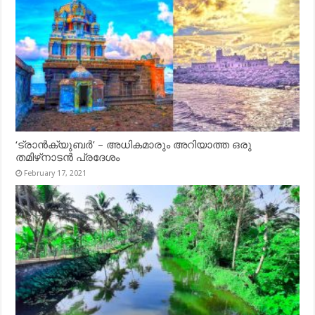
‘ട്രാൻക്യുബർ’ – അധികമാരും അറിയാത്ത ഒരു
തമിഴ്‌നാടൻ പ്രദേശം
February 17, 2021