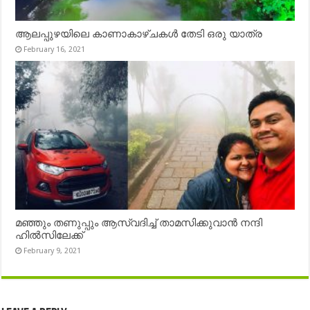
ആലപ്പുഴയിലെ കാണാകാഴ്ചകൾ തേടി ഒരു യാത്ര
February 16, 2021
മഞ്ഞും തണുപ്പും ആസ്വദിച്ച് താമസിക്കുവാൻ നന്ദി
ഹിൽസിലേക്ക്
February 9, 2021