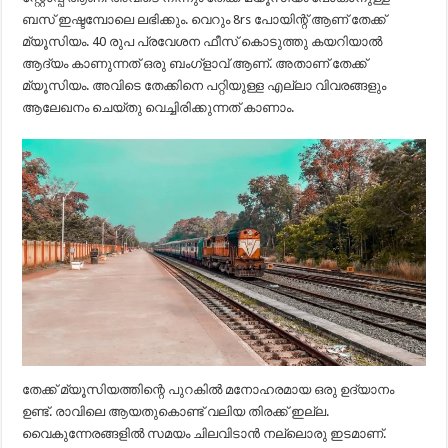
ബസ് ഇഷ്ടമ്പോലെ ലഭിക്കും. വെറും 8rs പോയിന്റ് ആണ് തേക്ക്
മ്യൂസിയം. 40 രുപ പ്രവേശന ഫീസ്‌ കൊടുത്തു കയറിയാൽ
ആദ്യം കാണുന്നത് ഒരു ബംഗ്ളാവ് ആണ്. അതാണ് തേക്ക്
മ്യൂസിയം. അവിടെ തേക്കിനെ പറ്റിയുള്ള എല്ലാ വിവരങ്ങളും
ആലേഖനം ചെയ്തു വെച്ചിരിക്കുന്നത് കാണാം.
തേക്ക് മ്യൂസിയത്തിന്റെ പുറകിൽ മനോഹരമായ ഒരു ഉദ്യാനം
ഉണ്ട്. രാവിലെ ആയതുകൊണ്ട് വലിയ തിരക്ക് ഇല്ല.
വൈകുന്നേരങ്ങളിൽ സമയം ചിലവിടാൻ നല്ലൊരു ഇടമാണ്.