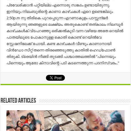
പ്രവേശിക്കാൻ പറ്റിയില്ല എന്നൊരു സങ്കടം ഉണ്ടായിരുന്നു.
ഇനിയും നിലംബുരിന്റെ കാണാ കാഴ്ചകൾ ഏറെ ഉണ്ടെങ്കിലും
2:50p.m നു തിരികെ പുറപ്പെടുന്ന എറണാകുളം പാസ്സന്ജർ
ആയിരുന്നു ഞങ്ങളുടെ ലക്ഷ്യം. അതുകൊണ്ട് തത്കാലം നിലമ്പൂർ
കാഴ്ചകൾക് വിടപറഞ്ഞു ഒരിക്കൽകൂടി വന്ന വഴിയേ അതേ റെയിൽ
പാതയിലൂടെ പോകാനുള്ള കൊതി കൊണ്ട് റെയിൽവേ
സ്റ്റേഷനിലേക്ക് പോയി. കണ്ട കാഴ്ചകൾ വീണ്ടും കാണാനായി
വിൻഡോ സീറ്റ്‌ തന്നെ തിരഞ്ഞെടുത്തു കാതിൽ ഹെഡ്‍ഫോൺ
തിരുകി. ട്രെയിൻ നീങ്ങി തുടങ്ങി പശ്ചാത്തലത്തിൽ “പിന്നെയും
പിന്നെയും ആരോ കിനാവിന്റെ പടി കടന്നെത്തുന്ന പദനിസ്വരം..”
Related Articles