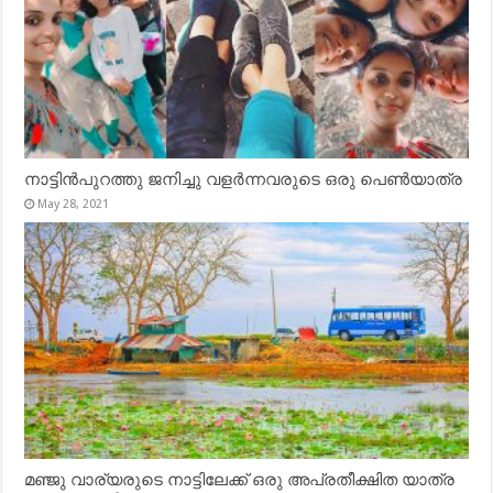
നാട്ടിൻപുറത്തു ജനിച്ചു വളർന്നവരുടെ ഒരു പെൺയാത്ര
May 28, 2021
മഞ്ജു വാര്യരുടെ നാട്ടിലേക്ക് ഒരു അപ്രതീക്ഷിത യാത്ര