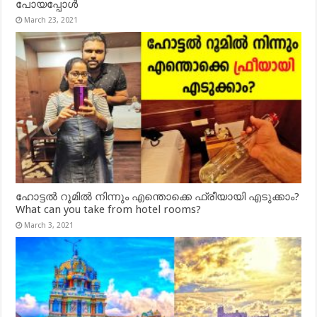
പോയപ്പോൾ
March 23, 2021
ഹോട്ടൽ റൂമിൽ നിന്നും എന്തൊക്കെ ഫ്രീയായി എടുക്കാം?
What can you take from hotel rooms?
March 3, 2021