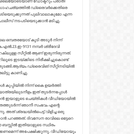
രാവിലെയോടെയാണ് ഡോക്ടറും പരാതി
 സാഹചര്യത്തിൽ ഡ്രൈവർക്കെതിരെ
ടിയെടുക്കുന്നത് പുലിവാലാകുമോ എന്ന
സ് നടപടിയെടുക്കാൻ മടിച്ചു.
 ഒമ്പതരയോട് കൂടി അടൂർ നിന്ന്
.എൽ.23.ഇ-9131 നമ്പർ ശ്രീദേവി
കിലുള്ള സീറ്റിൽ ആണ് ഇരുന്നിരുന്നത്.
ടെ ഇടയ്ക്കിടെ നിരീക്ഷിച്ചുകൊണ്ട്
ുടങ്ങി.ആദ്യം ഡ്രൈവിങ് സീറ്റിനടിയിൽ
ിട്ടു കാണിച്ചു.
ൾ കുപ്പിയിൽ നിന്ന് കൈ ഉയർത്തി
യാത്രയിലുടനീളം ഇത് തുടർന്നപ്പോൾ
യ ഞാൻ ഇയാളുടെ ചെയ്തികൾ വീഡിയോയിൽ
തേത്തുടർന്ന് ഞാനീ സംഭവം എന്റെ
. അത് ശ്രദ്ധയിൽപെട്ട് വിളിച്ച ഒരു
 പറഞ്ഞത്. ദിവസേന രാവിലെ ഒട്ടേറെ
ഈ ബസ്സിൽ ഇതിയാളുടെ സ്ഥിരം
ണമെന്ന് അപേക്ഷിക്കുന്നു. വീഡിയോയും