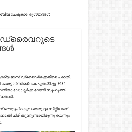
ല ചേഷ്ടകള്‍; ദൃശ്യങ്ങള്‍
‍ ഡ്രൈവറുടെ
ങള്‍
കാര്യ ബസ് ഡ്രൈവർക്കെതിരെ പരാതി.
േവി മോട്ടോർസിന്റെ കെ.എൽ.23.ഇ-9131
ിതാ ഡോക്ടർക്ക് വേണ്ടി സുഹൃത്ത്
് നൽകി.
 തൊട്ടുപിറകുവശത്തുള്ള സീറ്റിലാണ്
ി ചിരിക്കുന്നുണ്ടായിരുന്നു വെന്നും
ു.