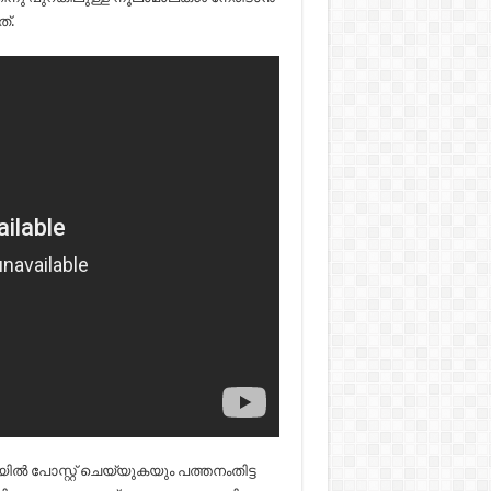
്.
പോസ്റ്റ് ചെയ്യുകയും പത്തനംതിട്ട