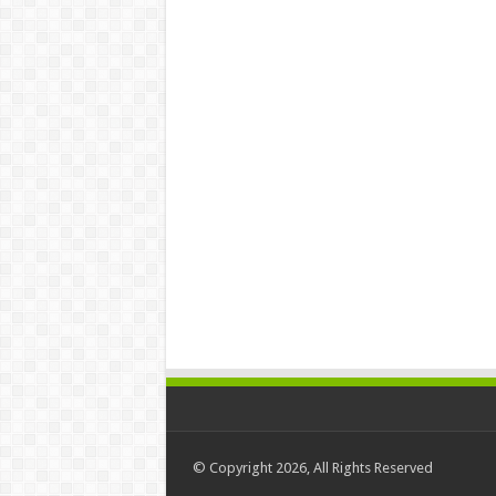
© Copyright 2026, All Rights Reserved