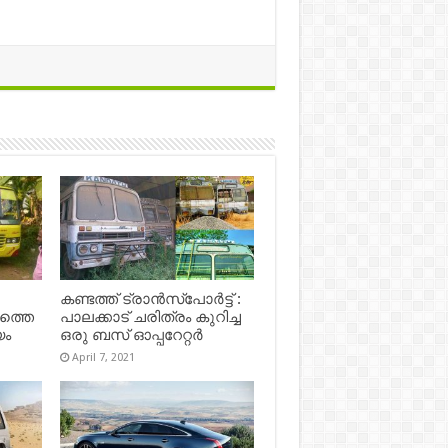
കണ്ടത്ത് ട്രാൻസ്‌പോർട്ട് :
ഷത്തെ
പാലക്കാട് ചരിത്രം കുറിച്ച
യം
ഒരു ബസ് ഓപ്പറേറ്റർ
April 7, 2021