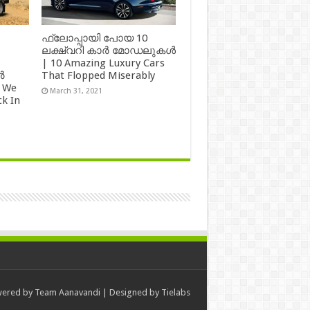
ഫ്ലോപ്പായി പോയ 10
ലക്ഷ്വറി കാർ മോഡലുകൾ
| 10 Amazing Luxury Cars
ർ
That Flopped Miserably
 We
March 31, 2021
k In
ered by
Team Aanavandi
| Designed by
Tielabs