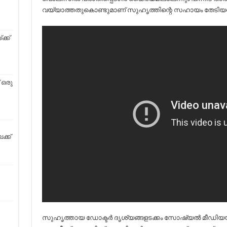
വയ്യാത്തതുകൊണ്ടുമാണ് സുഹൃത്തിന്റെ സഹായം തേടിയത
്ക്
 ഒരു
്ക്
സുഹൃത്തായ ഡോക്ടർ ദൃശ്യങ്ങളടക്കം സോഷ്യൽ മീഡിയയിൽ 