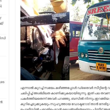
്
ടു
്
ചു!
ിസി
ൂടെ
എന്നാൽ കുറച്ച് സമയം കഴിഞ്ഞപ്പോൾ ഡ്രൈവർ സീറ്റിന്റെ വശത
ചലിപ്പിച്ച് അശ്ലീലത കാണിക്കുകയായിരുന്നു. ഇത് പ
പകർത്തിയതെന്ന് അവർ പറഞ്ഞു. ബസിൽ നിന്നും ഇറങ്ങിയ 
്‍
കുറിച്ചെടുക്കുകയും സുഹൃത്തായ ഡോക്ടറോട് താൻ നേരിട്ട
പൊലീസിൽ പരാതിപ്പെടാൻ ധൈര്യമില്ലെന്നും പിന്നീട് അ