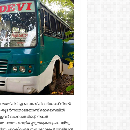
്ത് പിടിച്ചു കൊണ്ട് പിറകിലേക്ക് വിരൽ
ല തവണ തുടർന്നതോടെയാണ് മൊബൈലിൽ
ഇവർ വാഹനത്തിന്റെ നമ്പർ
 അപമാനം വെളിപ്പെടുത്തുകയും ചെയ്തു.
തിനു പുറകിലുള്ള നൂലാമാലകൾ നേരിടാൻ