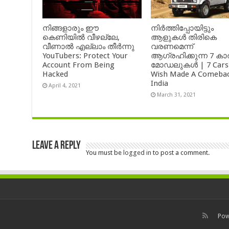
നിങ്ങളാരും ഈ
നിർത്തിപ്പോയിട്ടും
കെണിയിൽ വീഴല്ലേ,
ആളുകൾ തിരികെ
വീണാൽ എല്ലാം തീർന്നു
വരണമെന്ന്
YouTubers: Protect Your
ആഗ്രഹിക്കുന്ന 7 കാ
Account From Being
മോഡലുകൾ | 7 Cars
Hacked
Wish Made A Comebac
India
April 4, 2021
March 31, 2021
Leave a Reply
You must be
logged in
to post a comment.
Pow