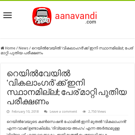
Home
/
News
/
റെയില്‍വേയില്‍ ‘വികലാംഗര്‍’ക്ക് ഇനി സ്ഥാനമില്ല!; പേര്
മാറ്റി പുതിയ പരീക്ഷണം
റെയില്‍വേയില്‍
‘വികലാംഗര്‍’ക്ക് ഇനി
സ്ഥാനമില്ല!; പേര് മാറ്റി പുതിയ
പരീക്ഷണം
February 10, 2018
Leave a comment
2,750 Views
റെയില്‍വേയുടെ കണ്‍സെഷന്‍ ഫോമില്‍ ഇനി മുതൽ ‘വികലാംഗന്‍’
എന്ന വാക്ക് ഉണ്ടാകില്ല. ‘ദിവ്യമായ അംഗം’ എന്ന അർത്ഥമുള്ള
‘ദിവ്യാംഗ്’ എന്ന വാക്കാകും ഇനി മുതൽ ഉപയോഗിക്കുക.