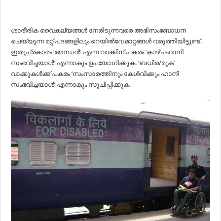
ശാരീരിക വൈകല്യങ്ങള്‍ നേരിടുന്നവരെ അഭിസംബോധന
ചെയ്യുന്ന മറ്റ് പദങ്ങളിലും റെയില്‍വേ മാറ്റങ്ങള്‍ വരുത്തിയിട്ടുണ്ട്.
ഇതുപ്രകാരം ‘അന്ധന്‍’ എന്ന വാക്കിന് പകരം ‘കാഴ്ചഹാനി
സംഭവിച്ചയാള്‍’ എന്നാകും ഉപയോഗിക്കുക. ‘ബധിര/മൂക’
വാക്കുകള്‍ക്ക് പകരം ‘സംസാരത്തിനും കേള്‍വിക്കും ഹാനി
സംഭവിച്ചയാള്‍’ എന്നാകും സൂചിപ്പിക്കുക.