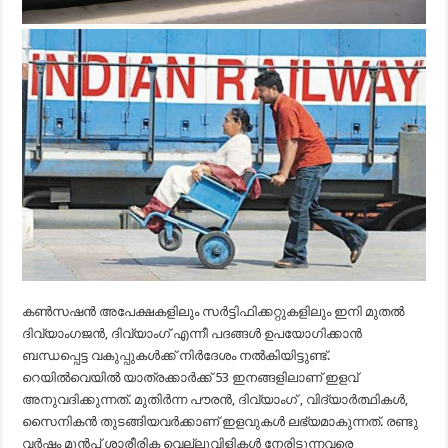
കണ്‍സഷന്‍ അപേക്ഷകളിലും സര്‍ട്ടിഫിക്കറ്റുകളിലും ഇനി മുതല്‍
ദിവ്യാംഗജന്‍, ദിവ്യാംഗ് എന്നീ പദങ്ങള്‍ ഉപയോഗിക്കാന്‍
ബന്ധപ്പെട്ട വകുപ്പുകള്‍ക്ക് നിര്‍ദേശം നല്‍കിയിട്ടുണ്ട്.
റെയില്‍വെയില്‍ യാത്രക്കാര്‍ക്ക് 53 ഇനങ്ങളിലാണ് ഇളവ്
അനുവദിക്കുന്നത്. മുതിര്‍ന്ന പൗരന്‍, ദിവ്യാംഗ് , വിദ്യാര്‍ത്ഥികള്‍,
സൈനികന്‍ തുടങ്ങിയവര്‍ക്കാണ് ഇളവുകള്‍ ലഭ്യമാകുന്നത്. രണ്ടു
വര്‍ഷം മുന്‍പ് ശാരീരിക വെല്ലുവിളികള്‍ നേരിടുന്നവരെ