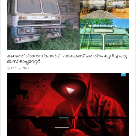
കണ്ടത്ത് ട്രാൻസ്‌പോർട്ട് : പാലക്കാട് ചരിത്രം കുറിച്ച ഒരു
ബസ് ഓപ്പറേറ്റർ
April 7, 2021