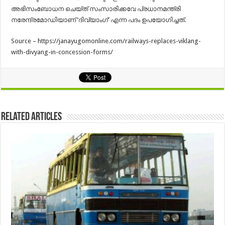
അഭിസംബോധന ചെയ്ത് സംസാരിക്കവേ പ്രധാനമന്ത്രി
നരേന്ദ്രമോഡിയാണ് ‘ദിവ്യാംഗ്’ എന്ന പദം ഉപയോഗിച്ചത്.
Source – https://janayugomonline.com/railways-replaces-viklang-
with-divyang-in-concession-forms/
Related Articles