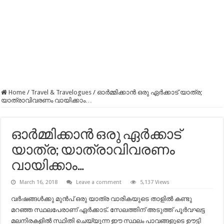
Home
/
Travel & Travelogues
/
ഓര്‍മ്മിക്കാന്‍ ഒരു ഏര്‍ക്കാട് യാത്ര;
യാത്രാവിവരണം വായിക്കാം…
ഓര്‍മ്മിക്കാന്‍ ഒരു ഏര്‍ക്കാട്
യാത്ര; യാത്രാവിവരണം
വായിക്കാം…
March 16, 2018
Leave a comment
5,137 Views
വർഷങ്ങൾക്കു മുൻപ് ഒരു യാത്ര വാരികയുടെ താളിൽ കണ്ടു
മറഞ്ഞ സ്ഥലപേരാണ് ഏർക്കാട്. സേലത്തിന് അടുത്ത്‌ പൂർവഘട്ട
മലനിരകളിൽ സ്ഥിതി ചെയ്യുന്ന ഈ സ്ഥലം പാവങ്ങളുടെ ഊട്ടി