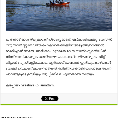
ഏർക്കാട് ഓറഞ്ചുകൾക്ക് പ്രശസ്തമാണ്. ഏർക്കാടിലേക്കു ബസിൽ
വരുന്നവർ സ്റ്റാൻഡിൽ പോകാതെ ലേക്കിന്‌ അടുത്ത് ഇറങ്ങാൻ
ശ്രമിച്ചാൽ സമയം ലാഭിക്കാം കൂടാതെ മടക്ക യാത്ര സ്റ്റാൻഡിൽ
നിന്ന്‌ ബസ് കയറുക, അല്ലാത്ത പക്ഷം നല്ല തിരക്ക് മൂലം സീറ്റ്
കിട്ടാൻ ബുദ്ധിമുട്ടിയേക്കാം. ഏർക്കാട് കാണാൻ ഇനിയും കാഴ്ചകൾ
ബാക്കി വെച്ചാണ് മലയിറങ്ങിയത്. ഒറിജിനൽ ഊട്ടിയെപോലെ തന്നെ
പാവങ്ങളുടെ ഊട്ടിയും മടുപ്പിക്കില്ല എന്നതാണ് സത്യം.
കടപ്പാട് – Sreehari Kollamattam.