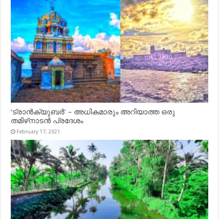
‘ട്രാൻക്യുബർ’ – അധികമാരും അറിയാത്ത ഒരു
തമിഴ്‌നാടൻ പ്രദേശം
February 17, 2021