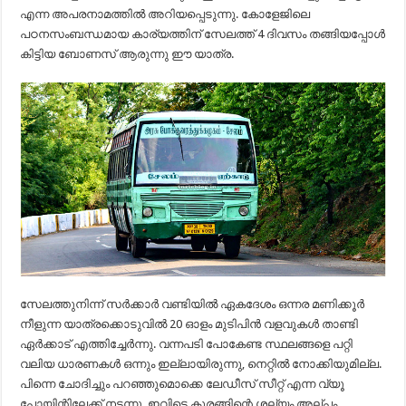
എന്ന അപരനാമത്തിൽ അറിയപ്പെടുന്നു. കോളേജിലെ
പഠനസംബന്ധമായ കാര്യത്തിന് സേലത്ത് 4 ദിവസം തങ്ങിയപ്പോൾ
കിട്ടിയ ബോണസ് ആരുന്നു ഈ യാത്ര.
സേലത്തുനിന്ന് സർക്കാർ വണ്ടിയിൽ ഏകദേശം ഒന്നര മണിക്കൂർ
നീളുന്ന യാത്രക്കൊടുവിൽ 20 ഓളം മുടിപിൻ വളവുകൾ താണ്ടി
ഏർക്കാട് എത്തിച്ചേർന്നു. വന്നപടി പോകേണ്ട സ്ഥലങ്ങളെ പറ്റി
വലിയ ധാരണകൾ ഒന്നും ഇല്ലായിരുന്നു, നെറ്റിൽ നോക്കിയുമില്ല.
പിന്നെ ചോദിച്ചും പറഞ്ഞുമൊക്കെ ലേഡീസ് സീറ്റ് എന്ന വ്യൂ
പോയിന്റിലേക്ക്‌ നടന്നു, ഇവിടെ കുരങ്ങിന്റെ ശല്യം അല്പം