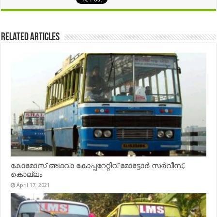
Related Articles
കോമോസ് അഥവാ കോപ്പറേറ്റിവ് മോട്ടോര്‍ സര്‍വീസ്,
കൊല്ലം
April 17, 2021