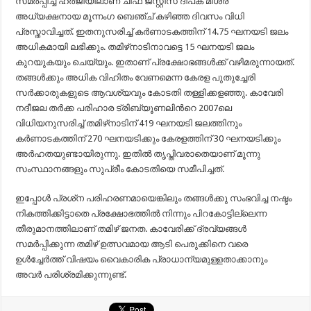
സമര്‍പ്പിച്ച ഹര്‍ജിയിലാണ് ചീഫ് ജസ്റ്റിസ് ദീപക് മിശ്ര
അധ്യക്ഷനായ മൂന്നംഗ ബെഞ്ച് കഴിഞ്ഞ ദിവസം വിധി
പ്രസ്താവിച്ചത്. ഇതനുസരിച്ച് കര്‍ണാടകത്തിന് 14.75 ഘനയടി ജലം
അധികമായി ലഭിക്കും. തമിഴ്‌നാടിനാവട്ടെ 15 ഘനയടി ജലം
കുറയുകയും ചെയ്യും. ഇതാണ് പ്രക്ഷോഭങ്ങള്‍ക്ക് വഴിമരുന്നായത്.
തങ്ങള്‍ക്കും അധിക വിഹിതം വേണമെന്ന കേരള പുതുച്ചേരി
സര്‍ക്കാരുകളുടെ ആവശ്യവും കോടതി തള്ളിക്കളഞ്ഞു. കാവേരി
നദീജല തര്‍ക്ക പരിഹാര ട്രിബ്യൂണലിന്‍റെ 2007ലെ
വിധിയനുസരിച്ച് തമിഴ്‌നാടിന് 419 ഘനയടി ജലത്തിനും
കര്‍ണാടകത്തിന് 270 ഘനയടിക്കും കേരളത്തിന് 30 ഘനയടിക്കും
അര്‍ഹതയുണ്ടായിരുന്നു. ഇതില്‍ തൃപ്തിവരാതെയാണ് മൂന്നു
സംസ്ഥാനങ്ങളും സുപ്രീം കോടതിയെ സമീപിച്ചത്.
ഇപ്പോള്‍ പ്രശ്‌ന പരിഹരണമായെങ്കിലും തങ്ങള്‍ക്കു സംഭവിച്ച നഷ്ടം
നികത്തിക്കിട്ടാതെ പ്രക്ഷോഭത്തില്‍ നിന്നും പിറകോട്ടില്ലെന്ന
തീരുമാനത്തിലാണ് തമിഴ് ജനത. കാവേരിക്ക് ദ്രവ്യങ്ങള്‍
സമര്‍പ്പിക്കുന്ന തമിഴ് ഉത്സവമായ ആടി പെരുക്കിനെ വരെ
ഉള്‍ച്ചേര്‍ത്ത് വിഷയം വൈകാരിക പ്രാധാന്യമുള്ളതാക്കാനും
അവര്‍ പരിശ്രമിക്കുന്നുണ്ട്.