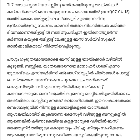
TL7 വാടക സ്കാനിയ ബസ്സിനു നേര്‍ക്കായിരുന്നു അക്രമികള്‍
കല്ലെറിഞ്ഞത്. ബെംഗലൂരു സേലം ഹൈവേയില്‍ ഇന്ന് (07-04-18)
രാത്രിയോടെ തമിഴ്നാട്ടിലെ ധര്‍മ്മപുരി എത്തുന്നതിനു
മുന്‍പായിരുന്നു സംഭവം. കാവേരി തര്‍ക്കം നിലനില്‍ക്കെ കഴിഞ്ഞ
ദിവസമാണ് തമിഴ്നാട്ടില്‍ ബന്ദ് ആചരിച്ചത്. ഇതിനെത്തുടര്‍ന്ന്
കര്‍ണാടകയുടെ തമിഴ്നാട്ടിലേക്കുള്ള ബസ് സര്‍വ്വീസുകള്‍
താല്‍ക്കാലികമായി നിര്‍ത്തിവെച്ചിരുന്നു.
പ്രശ്നം ഗുരുതരമായതോടെ ബസ്സിലുള്ള യാത്രക്കാര്‍ വഴിയില്‍
കുടുങ്ങി. ബസ്സിലെ യാത്രക്കാരനായ മനോഹര്‍ ശരത് എന്നാ
യുവാവ് കെഎസ്ആര്‍ടിസി ബ്ലോഗ്‌ ഗ്രൂപ്പില്‍ ചിത്രങ്ങള്‍ പോസ്റ്റ്‌
ചെയ്തതോടെയാണ് സംഭവം പുറംലോകം അറിഞ്ഞത്.
കെഎസ്ആര്‍ടിസി എന്നെഴുതിയിരിക്കുന്നത് കണ്ടിട്ട്
കര്‍ണാടകയുടെ ബസ് ആയിരിക്കുമെന്നു തെറ്റിദ്ധരിച്ചായിരിക്കണം
അക്രമികള്‍ ബസ്സിനു നേര്‍ക്ക് കല്ലെറിഞ്ഞത്. ഈ സംഭവത്തോടെ
ബെംഗലൂരുവില്‍ നിന്നുള്ള മലയാളികളുടെ യാത്രകള്‍
ആശങ്കയിലായിരിക്കുകയാണ്. മൈസൂര്‍ വഴിയുള്ള ബസ്സുകളില്‍
ആണെങ്കില്‍ കര്‍ണാടകയിലെ കള്ളന്മാരുടെ വഴിയില്‍ ബസ്
തടഞ്ഞുനിര്‍‍ത്തിയുള്ള കൊള്ളയും പിടിച്ചുപറിയും സഹിക്കണം.
ആകെയുണ്ടായിരുന്ന സുരക്ഷിതമായ റൂട്ട് ആയിരുന്നു സേലം