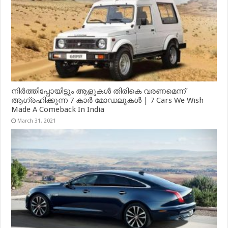
നിർത്തിപ്പോയിട്ടും ആളുകൾ തിരികെ വരണമെന്ന്
ആഗ്രഹിക്കുന്ന 7 കാർ മോഡലുകൾ | 7 Cars We Wish
Made A Comeback In India
March 31, 2021