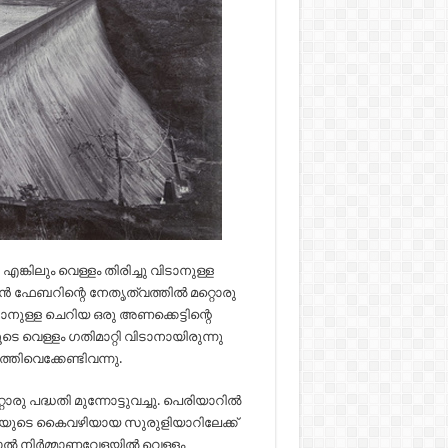
ങ്കിലും വെള്ളം തിരിച്ചു വിടാനുള്ള
പ്റ്റൻ ഫേബറിന്റെ നേതൃത്വത്തിൽ മറ്റൊരു
ാനുള്ള ചെറിയ ഒരു അണക്കെട്ടിന്റെ
 വെള്ളം ഗതിമാറ്റി വിടാനായിരുന്നു
തിവെക്കേണ്ടിവന്നു.
രു പദ്ധതി മുന്നോട്ടുവച്ചു. പെരിയാറിൽ
യുടെ കൈവഴിയായ സുരുളിയാറിലേക്ക്
ന്നാൽ നിർമ്മാണവേളയിൽ വെള്ളം