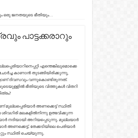
ാറും ഒരു ജനതയുടെ ഭീതിയും…
രവും പാട്ടക്കരാറും
പ്പെരിയാറിനെപ്പറ്റി എന്തെങ്കിലുമൊക്കെ
ചോര്‍ച്ച കാണാന്‍ തുടങ്ങിയിരിക്കുന്നു,
ളാണ് ദിവസവും വന്നുകൊണ്ടിരുന്നത്.
യുടെയുള്ളിൽ ഭീതിയുടെ വിത്തുകൾ വിതറി
ത്രം?
് മുല്ലപ്പെരിയാർ അണക്കെട്ട്‌ സ്ഥിതി
ശിവഗിരി മലകളിൽനിന്നു ഉത്ഭവിക്കുന്ന
ാർ നദിയായി അറിയപ്പെടുന്നു. മുല്ലയാർ
ിയാർ അണക്കെട്ട്. തേക്കടിയിലെ പെരിയാർ
റും സ്ഥിതി ചെയ്യുന്നു.