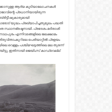
ിക്കാനുള്ള ആദ്യ കൂടിയാലോചനകൾ
രാജാവിന്റെ പ്രധാനിയായിരുന്ന
ബ്രിട്ടീഷുകാരുമായി
രോട് യുദ്ധം പ്രഖ്യാപിച്ചതുമൂലം പദ്ധതി
 സ്ഥാനഭ്രഷ്ടനായി. പ്രദേശം മദിരാശി
മനാഥപുരം എന്നിവടങ്ങളിലെ ജലക്ഷാമം
ിരുവിതാംകൂറിലെ പെരിയാറ്റിൽ പ്രളയം
ിലെ വെള്ളം പശ്ചിമഘട്ടത്തിലെ മല തുരന്ന്
ട്ടു. ഇതിനായി ജെയിംസ് കാഡ്‌വെല്ല്