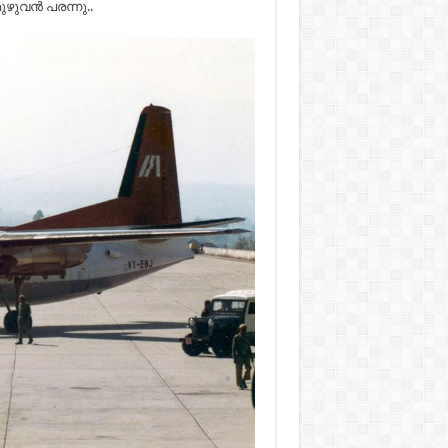
ുവന്‍ പരന്നു..