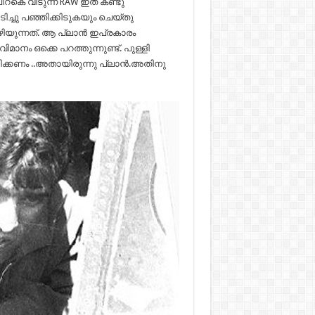
 പിറകെ വിടുന്ന RAW ഇത് കണ്ടു
ിടിച്ചു പഞ്ഞിക്കിടുകയും ചെയ്തു
ഴിയുന്നത്. ആ പ്ലാന്‍ ഇപ്രകാരം
ിമാനം ഒക്കെ പറത്തുന്നുണ്ട്. പുള്ളി
തിക്കണം ..അതായിരുന്നു പ്ലാന്‍.അതിനു