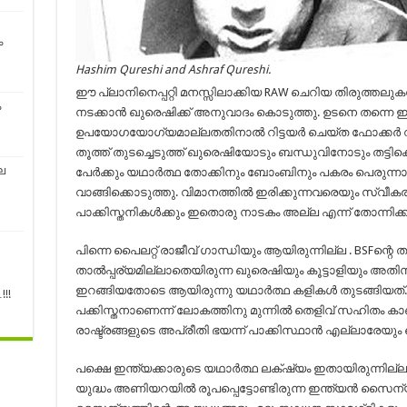
ം
Hashim Qureshi and Ashraf Qureshi.
ഈ പ്ലാനിനെപ്പറ്റി മനസ്സിലാക്കിയ RAW ചെറിയ തിരുത്തലുക
ം
നടക്കാന്‍ ഖുരെഷിക്ക് അനുവാദം കൊടുത്തു. ഉടനെ തന്നെ ഇന
ഉപയോഗയോഗ്യമാല്ലതതിനാല്‍ റിട്ടയര്‍ ചെയ്ത ഫോക്കര്‍ വിഭാ
തൂത്ത് തുടച്ചെടുത്ത്‌ ഖുരെഷിയോടും ബന്ധുവിനോടും തട്ടിക
െ
പേര്‍ക്കും യഥാര്‍ത്ഥ തോക്കിനും ബോംബിനും പകരം പെരുന്നാള
വാങ്ങിക്കൊടുത്തു. വിമാനത്തില്‍ ഇരിക്കുന്നവരെയും സ്വീകരിക്
പാക്കിസ്തനികള്‍ക്കും ഇതൊരു നാടകം അല്ല എന്ന് തോന്നിക്കാ
പിന്നെ പൈലറ്റ് രാജീവ്‌ ഗാന്ധിയും ആയിരുന്നില്ല . BSFന്റെ തടവ
താല്‍പ്പര്യമില്ലാതെയിരുന്ന ഖുരെഷിയും കൂട്ടാളിയും അതിന
ഇറങ്ങിയതോടെ ആയിരുന്നു യഥാര്‍ത്ഥ കളികള്‍ തുടങ്ങിയത്. ഈ 
!!
പക്കിസ്തനാണെന്ന് ലോകത്തിനു മുന്നില്‍ തെളിവ് സഹിതം കാണ
രാഷ്ട്രങ്ങളുടെ അപ്രീതി ഭയന്ന് പാക്കിസ്ഥാന്‍ എല്ലാരേയും വ
പക്ഷെ ഇന്ത്യക്കാരുടെ യഥാര്‍ത്ഥ ലക്‌ഷ്യം ഇതായിരുന്നില്ല
യുദ്ധം അണിയറയില്‍ രൂപപ്പെട്ടോണ്ടിരുന്ന ഇന്ത്യന്‍ സൈന്