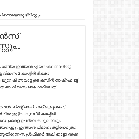
ിന്നെയൊരു ട്വിസ്റ്റും…
്‍സ്‌
്റും…
ു പൊങ്ങിയ ഇന്ത്യന്‍ എയര്‍ലൈന്‍സിന്റെ
 വിമാനം 2 കാശ്മീരി ഭീകരര്‍
ഖുറേഷി അയാളുടെ കസിന്‍ അഷ്‌റഫ്‌ ഭട്ട്
ങ്ങിയ ആ വിമാനം ലാഹോറിലേക്ക്
്‍ ഫ്രന്റ്‌ ഓഫ് പാക്‌ ഒക്കുപൈട്
്‍ ഇട്ടിരിക്കുന്ന 36 കാശ്മീരി
ന്ധുക്കളെ ഉപദ്രവിക്കരുതെന്നും
പെട്ടു . ഇന്ത്യന്‍ വിമാനം തട്ടിയെടുത്ത
യിരുന്ന സുള്‍ഫിക്കര്‍ അലി ഭുട്ടോ ഒക്കെ