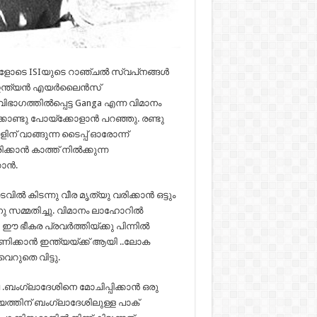
ളോടെ ISIയുടെ റാഞ്ചല്‍ സ്വപ്‌നങ്ങള്‍
്ത്യന്‍ എയര്‍ലൈന്‍സ്‌
ഗത്തില്‍പ്പെട്ട Ganga എന്ന വിമാനം
്കൊണ്ടു പോയ്ക്കോളാന്‍ പറഞ്ഞു. രണ്ടു
ിന് വാങ്ങുന്ന ടൈപ്പ് ഓരോന്ന്
കാന്‍ കാത്ത് നില്‍ക്കുന്ന
ന്‍.
ില്‍ കിടന്നു വീര മൃത്യു വരിക്കാന്‍ ഒട്ടും
ു സമ്മതിച്ചു. വിമാനം ലാഹോറില്‍
ഭീകര പ്രവര്‍ത്തിയ്ക്കു പിന്നില്‍
ിക്കാന്‍ ഇന്ത്യയ്ക്ക് ആയി ..ലോക
െറുതെ വിട്ടു.
 .ബംഗ്ലാദേശിനെ മോചിപ്പിക്കാന്‍ ഒരു
യത്തിന് ബംഗ്ലാദേശിലുള്ള പാക്‌