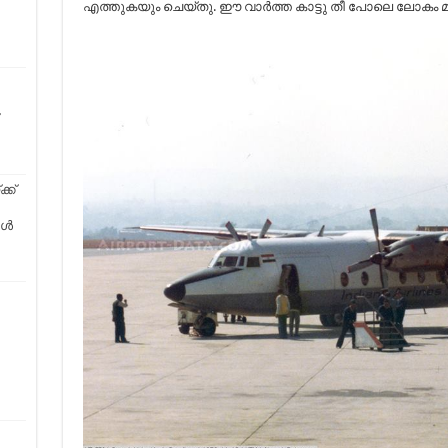
എത്തുകയും ചെയ്തു. ഈ വാര്‍ത്ത കാട്ടു തീ പോലെ ലോകം മുഴ
്ക്
ൂൾ