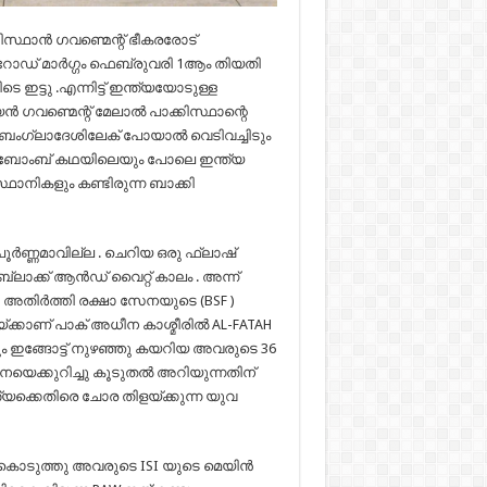
ിസ്ഥാന്‍ ഗവണ്മെന്റ് ഭീകരരോട്
ഡ്‌ മാര്‍ഗ്ഗം ഫെബ്രുവരി 1ആം തിയതി
 ഇട്ടു .എന്നിട്ട് ഇന്ത്യയോടുള്ള
ന്‍ ഗവണ്മെന്റ് മേലാല്‍ പാക്കിസ്ഥാന്റെ
് ബംഗ്ലാദേശിലേക് പോയാല്‍ വെടിവച്ചിടും
 ബോംബ്‌ കഥയിലെയും പോലെ ഇന്ത്യ
്ഥാനികളും കണ്ടിരുന്ന ബാക്കി
പൂര്‍ണ്ണമാവില്ല . ചെറിയ ഒരു ഫ്ലാഷ്
്ലാക്ക്‌ ആന്‍ഡ്‌ വൈറ്റ് കാലം . അന്ന്
 അതിര്‍ത്തി രക്ഷാ സേനയുടെ (BSF )
്ക്കാണ് പാക്‌ അധീന കാശ്മീരില്‍ AL-FATAH
തും ഇങ്ങോട്ട് നുഴഞ്ഞു കയറിയ അവരുടെ 36
നയെക്കുറിച്ചു കൂടുതല്‍ അറിയുന്നതിന്
യക്കെതിരെ ചോര തിളയ്ക്കുന്ന യുവ
 കൊടുത്തു അവരുടെ ISI യുടെ മെയിന്‍