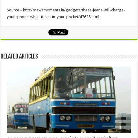
Source – http://newsmoments.in/gadgets/these-jeans-will-charge-
your-iphone-while-it-sits-in-your-pocket/47625.html
Related Articles