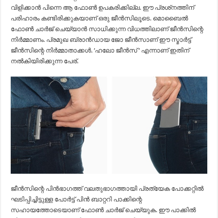
വിളിക്കാൻ പിന്നെ ആ ഫോൺ ഉപകരിക്കില്ല. ഈ പ്രശ്‌നത്തിന്
പരിഹാരം കണ്ടിരിക്കുകയാണ് ഒരു ജീൻസിലൂടെ. മൊബൈൽ
ഫോൺ ചാർജ് ചെയ്യാൻ സാധിക്കുന്ന വിധത്തിലാണ് ജീൻസിന്റെ
നിർമ്മാണം. പ്രമുഖ ബ്രാൻഡായ ജോ ജീൻസാണ് ഈ സ്മാർട്ട്
ജീൻസിന്റെ നിർമ്മാതാക്കൾ. ‘ഹലോ ജീൻസ് ‘ എന്നാണ് ഇതിന്
നൽകിയിരിക്കുന്ന പേര്.
ജീൻസിന്റെ പിൻഭാഗത്ത് വലതുഭാഗത്തായി പ്രത്യേക പോക്കറ്റിൽ
ഘടിപ്പിച്ചിട്ടുള്ള പോർട്ട് പിൻ ബാറ്ററി പാക്കിന്റെ
സഹായത്തോടെയാണ് ഫോൺ ചാർജ് ചെയ്യുക. ഈ പാക്കിൽ