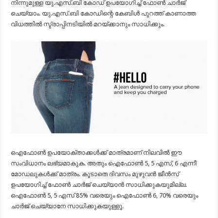
നിന്നുമുള്ള യു.എസ്.ബി കോഡ് ഉപയോഗിച്ച് ഫോൺ ചാർജ്
ചെയ്യാം. യു.എസ്.ബി കോഡിന്റെ കേബിൾ പുറത്ത് കാണാത്ത
വിധത്തിൽ സ്ട്രാപ്പിനടിയിൽ മറയ്ക്കാനും സാധിക്കും.
ഐഫോൺ ഉപയോക്താക്കൾക്ക് മാത്രമാണ് നിലവിൽ ഈ
സംവിധാനം ലഭ്യമാകുക. അതും ഐഫോൺ 5, 5 എസ്, 6 എന്നീ
മോഡലുകൾക്ക് മാത്രം. കൂടാതെ ദിവസം മുഴുവൻ ജീൻസ്
ഉപയോഗിച്ച് ഫോൺ ചാർജ് ചെയ്യാൻ സാധിക്കുകയുമില്ല.
ഐഫോൺ 5, 5 എസ് 85% വരെയും ഐഫോൺ 6, 70% വരെയും
ചാർജ് ചെയ്യാനേ സാധിക്കുകയുള്ളൂ.