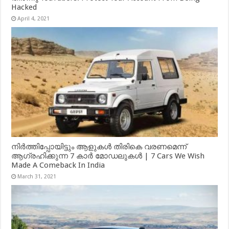
Hacked
April 4, 2021
നിർത്തിപ്പോയിട്ടും ആളുകൾ തിരികെ വരണമെന്ന്
ആഗ്രഹിക്കുന്ന 7 കാർ മോഡലുകൾ | 7 Cars We Wish
Made A Comeback In India
March 31, 2021