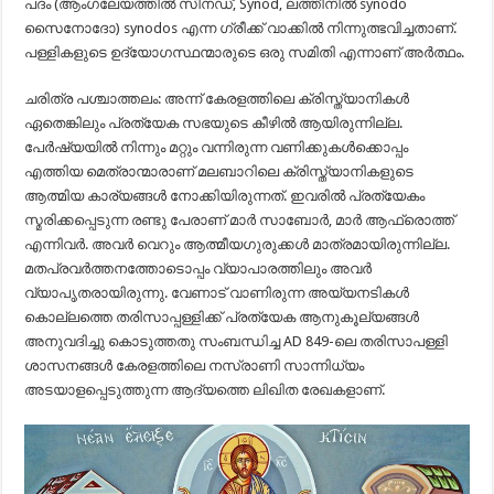
പദം (ആംഗലേയത്തിൽ സിനഡ്, Synod, ലത്തീനിൽ synodo
സൈനോദോ) synodos എന്ന ഗ്രീക്ക് വാക്കിൽ നിന്നുത്ഭവിച്ചതാണ്.
പള്ളികളുടെ ഉദ്യോഗസ്ഥന്മാരുടെ ഒരു സമിതി എന്നാണ് അർത്ഥം.
ചരിത്ര പശ്ചാത്തലം: അന്ന് കേരളത്തിലെ ക്രിസ്ത്യാനികൾ
ഏതെങ്കിലും പ്രത്യേക സഭയുടെ കീഴിൽ ആയിരുന്നില്ല.
പേർഷ്യയിൽ നിന്നും മറ്റും വന്നിരുന്ന വണിക്കുകൾക്കൊപ്പം
എത്തിയ മെത്രാന്മാരാണ് മലബാറിലെ ക്രിസ്ത്യാനികളുടെ
ആത്മിയ കാര്യങ്ങൾ നോക്കിയിരുന്നത്‌. ഇവരിൽ പ്രത്യേകം
സ്മരിക്കപ്പെടുന്ന രണ്ടു പേരാണ് മാർ സാബോർ, മാർ ആഫ്രൊത്ത്‌
എന്നിവർ. അവർ വെറും ആത്മീയഗുരുക്കൾ മാത്രമായിരുന്നില്ല.
മതപ്രവർത്തനത്തോടൊപ്പം വ്യാപാരത്തിലും അവർ
വ്യാപൃതരായിരുന്നു. വേണാട് വാണിരുന്ന അയ്യനടികൾ
കൊല്ലത്തെ തരിസാപ്പള്ളിക്ക് പ്രത്യേക ആനുകൂല്യങ്ങൾ
അനുവദിച്ചു കൊടുത്തതു സംബന്ധിച്ച AD 849-ലെ തരിസാപള്ളി
ശാസനങ്ങൾ കേരളത്തിലെ നസ്രാണി സാന്നിധ്യം
അടയാളപ്പെടുത്തുന്ന ആദ്യത്തെ ലിഖിത രേഖകളാണ്.