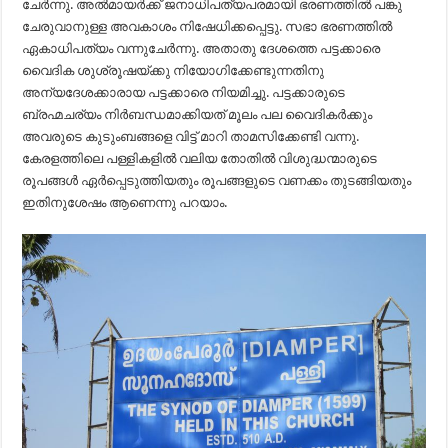
ചേർന്നു. അൽമായർക്ക് ജനാധിപത്യപരമായി ഭരണത്തിൽ പങ്കു
ചേരുവാനുള്ള അവകാശം നിഷേധിക്കപ്പെട്ടു. സഭാ ഭരണത്തിൽ
ഏകാധിപത്യം വന്നുചേർന്നു. അതാതു ദേശത്തെ പട്ടക്കാരെ
വൈദിക ശുശ്രൂഷയ്ക്കു നിയോഗിക്കേണ്ടുന്നതിനു
അന്യദേശക്കാരായ പട്ടക്കാരെ നിയമിച്ചു. പട്ടക്കാരുടെ
ബ്രഹ്മചര്യം നിർബന്ധമാക്കിയത് മൂലം പല വൈദികർക്കും
അവരുടെ കുടുംബങ്ങളെ വിട്ട് മാറി താമസിക്കേണ്ടി വന്നു.
കേരളത്തിലെ പള്ളികളിൽ വലിയ തോതിൽ വിശുദ്ധന്മാരുടെ
രൂപങ്ങൾ ഏർപ്പെടുത്തിയതും രൂപങ്ങളുടെ വണക്കം തുടങ്ങിയതും
ഇതിനുശേഷം ആണെന്നു പറയാം.