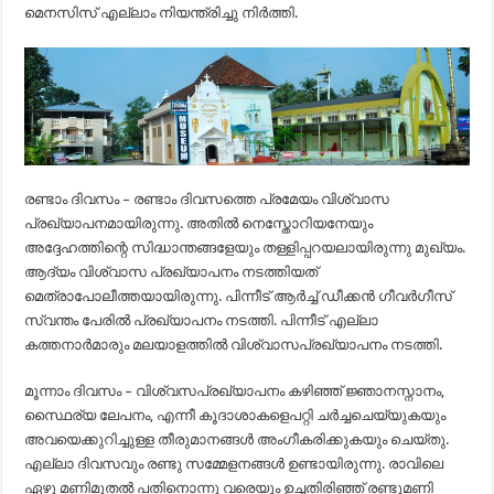
മെനസിസ് എല്ലാം നിയന്ത്രിച്ചു നിർത്തി.
രണ്ടാം ദിവസം – രണ്ടാം ദിവസത്തെ പ്രമേയം വിശ്വാസ
പ്രഖ്യാപനമായിരുന്നു. അതിൽ നെസ്തോറിയനേയും
അദ്ദേഹത്തിന്റെ സിദ്ധാന്തങ്ങളേയും തള്ളിപ്പറയലായിരുന്നു മുഖ്യം.
ആദ്യം വിശ്വാസ പ്രഖ്യാപനം നടത്തിയത്
മെത്രാപോലീത്തയായിരുന്നു. പിന്നീട് ആർച്ച് ഡീക്കൻ ഗീവർഗീസ്
സ്വന്തം പേരിൽ പ്രഖ്യാപനം നടത്തി. പിന്നീട് എല്ലാ
കത്തനാർമാരും മലയാളത്തിൽ വിശ്വാസപ്രഖ്യാപനം നടത്തി.
മൂന്നാം ദിവസം – വിശ്വസപ്രഖ്യാപനം കഴിഞ്ഞ് ജ്ഞാനസ്നാനം,
സ്ഥൈര്യ ലേപനം, എന്നീ കൂദാശാകളെപറ്റി ചർച്ചചെയ്യുകയും
അവയെക്കുറിച്ചുള്ള തീരുമാനങ്ങൾ അംഗീകരിക്കുകയും ചെയ്തു.
എല്ലാ ദിവസവും രണ്ടു സമ്മേളനങ്ങൾ ഉണ്ടായിരുന്നു. രാവിലെ
ഏഴു മണിമുതൽ പതിനൊന്നു വരെയും ഉച്ചതിരിഞ്ഞ് രണ്ടുമണി