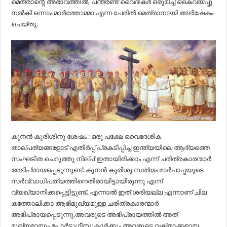
മെത്രാന്റെ അഭാവത്തിൽ, പന്ത്രണ്ട് വൈദികർ ഒരുമിച്ച് കൈവയ്പ്പു
നൽകി ഒന്നാം മാർത്തോമ്മാ എന്ന പേരിൽ മെത്രാനായി അഭിഷേകം
ചെയ്തു.
കൂനൻ കുരിശിനു ശേഷം : ഒരു പക്ഷേ വൈദേശിക
താല്പര്യങ്ങളോട് എതിർപ്പ് പ്രകടിപ്പിച്ച ഇന്ത്യയിലെ ആദ്യത്തെ
സംഘടിത ചെറുത്തു നില്പ് ഇതായിരിക്കാം എന്ന് ചരിത്രകാരന്മാർ
അഭിപ്രായപ്പെടുന്നുണ്ട്. കൂനൻ കുരിശു സത്യം മാർപാപ്പയുടെ
സർവ്വാധിപത്യത്തിനെതിരായിട്ടായിരുന്നു എന്ന്
വ്യഖ്യാനിക്കപ്പെട്ടിട്ടുണ്ട്. എന്നാൽ ഇത് ശരിയല്ല എന്നാണ് ചില
കത്തോലിക്കാ ആഭിമുഖ്യമുള്ള ചരിത്രകാരന്മാര്‍
അഭിപ്രായപ്പെടുന്നു.അവരുടെ അഭിപ്രായത്തിൽ അത്
മുഖ്യമായും പോർട്ടുഗീസുകാർക്കും അവരുടെ വക്താക്കളായ