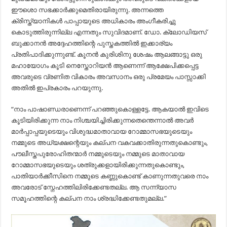
ഈശൊ സഭക്കാർക്കുമെതിരായിരുന്നു. അന്നത്തെ
ക്രിസ്ത്യാനികൾ പാപ്പായുടെ അധികാരം അംഗീകരിച്ചു
കൊടുത്തിരുന്നില്ല എന്നതും സുവിദമാണ്. ഡോ. ക്ലോഡിയസ്
ബുക്കാനൻ അദ്ദേഹത്തിന്റെ പുസ്തകത്തിൽ ഇക്കാര്യം
പ്രതിപാദിക്കുന്നുണ്ട്. കൂനൻ കുരിശിനു ശേഷം ആലങ്ങാട്ടു ഒരു
മഹായോഗം കൂടി നെസ്തോറിയൻ ആണെന്ന് ആക്ഷേപിക്കപ്പെട്ട
അവരുടെ വ്രണിത വികാരം അവസാനം ഒരു പ്രമേയം പാസ്സാക്കി
അതിൽ ഇപ്രകാരം പറയുന്നു.
“നാം പാഷാണ്ഡരാണെന്ന് പറഞ്ഞുകൊള്ളട്ടേ. ആകയാൽ ഇവിടെ
കൂടിയിരിക്കുന്ന നാം നിശ്ചയിച്ചിരിക്കുന്നതെന്തെന്നാൽ അവർ
മാർപ്പാപ്പയുടെയും വിശുദ്ധമാതാവായ റോമ്മാസഭയുടെയും
നമ്മുടെ അധ്യക്ഷന്റെയും കല്പന വകവക്കാതിരുന്നതുകൊണ്ടും,
പൗലീസ്തപുരോഹിതന്മാർ നമ്മുടെയും നമ്മുടെ മാതാവായ
റോമ്മാസഭയുടെയും ശത്രുക്കളായിരിക്കുന്നതുകൊണ്ടും,
പാതിയാർക്കീസിനെ നമ്മുടെ കണ്ണുകൊണ്ട് കാണുന്നതുവരെ നാം
അവരോട് സ്നേഹത്തിലിരിക്കേണ്ടതല്ല. ആ സന്ന്യാസ
സമൂഹത്തിന്റെ കല്പന നാം ശ്രദ്ധിക്കേണ്ടതുമല്ല.”