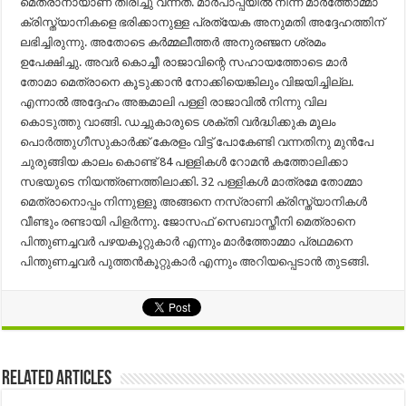
മെത്രാനായാണ് തിരിച്ചു വന്നത്. മാർപാപ്പയിൽ നിന്ന് മാർത്തോമ്മാ
ക്രിസ്ത്യാനികളെ ഭരിക്കാനുള്ള പ്രത്യേക അനുമതി അദ്ദേഹത്തിന്
ലഭിച്ചിരുന്നു. അതോടെ കർമ്മലീത്തർ അനുരഞ്ജന ശ്രമം
ഉപേക്ഷിച്ചു. അവർ കൊച്ചീ രാജാവിന്റെ സഹായത്തോടെ മാർ
തോമാ മെത്രാനെ കൂടുക്കാൻ നോക്കിയെങ്കിലും വിജയിച്ചില്ല.
എന്നാൽ അദ്ദേഹം അങ്കമാലി പള്ളി രാജാവിൽ നിന്നു വില
കൊടുത്തു വാങ്ങി. ഡച്ചുകാരുടെ ശക്തി വർദ്ധിക്കുക മൂലം
പൊർത്തുഗീസുകാർക്ക് കേരളം വിട്ട് പോകേണ്ടി വന്നതിനു മുൻപേ
ചുരുങ്ങിയ കാലം കൊണ്ട് 84 പള്ളികൾ റോമൻ കത്തോലിക്കാ
സഭയുടെ നിയന്ത്രണത്തിലാക്കി. 32 പള്ളികൾ മാത്രമേ തോമ്മാ
മെത്രാനൊപ്പം നിന്നുള്ളൂ അങ്ങനെ നസ്രാണി ക്രിസ്ത്യാനികൾ
വീണ്ടും രണ്ടായി പിളർന്നു. ജോസഫ് സെബാസ്തീനി മെത്രാനെ
പിന്തുണച്ചവർ പഴയകൂറ്റുകാർ എന്നും മാർത്തോമ്മാ പ്രഥമനെ
പിന്തുണച്ചവർ പുത്തൻ‍കൂറ്റുകാർ എന്നും അറിയപ്പെടാൻ തുടങ്ങി.
Related Articles