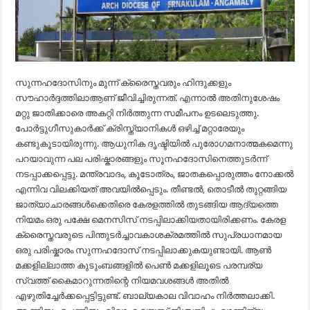
സുന്നഹദോസിനും മുന്ന് ക്രൈസ്തവരും ഹിന്ദുക്കളും
സൗഹാർദ്ദത്തിലാആണ് ജീവിച്ചിരുന്നത്. എന്നാൽ അതിനുശേഷം
മറ്റു ജാതിക്കാരെ അകറ്റി നിർത്തുന്ന സമീപനം ഉടലെടുത്തു.
പോർട്ടുഗീസുകാർക്ക് ക്രിസ്ത്യാനികൾ ഒഴിച്ച് മറ്റാരേയും
കണ്ടുകൂടായിരുന്നു. ആധുനിക ദൃഷ്ടിയിൽ പുരോഗമനാത്മകമെന്നു
പറയാവുന്ന പല പരിഷ്കാരങ്ങളും സൂനഹദോസിനെത്തുടർന്ന്
നടപ്പാക്കപ്പെട്ടു. മന്ത്രവാദം, കൂടോത്രം, ജാതകപ്പൊരുത്തം നോക്കൽ
എന്നിവ വിലക്കിയത് അവയിൽപ്പെടും. തീണ്ടൽ, തൊടീൽ തുറ്റങ്ങിയ
ജാത്യാചാരങ്ങൾക്കെതിരെ കേരളത്തിൽ തുടങ്ങിയ ആദ്യത്തെ
നിയമം ഒരു പക്ഷേ മെനസിസ് നടപ്പിലാക്കിയതായിരിക്കണം. കേരള
ക്രൈസ്തവരുടെ പിന്തുടർച്ചാവകാശക്രമത്തിൽ സുപ്രധാനമായ
ഒരു പരിഷ്കാരം സുന്നഹദോസ് നടപ്പിലാക്കുകയുണ്ടായി. ആൺ
മക്കളില്ലാത്ത കുടുംബങ്ങളിൽ പെൺ മക്കളിലൂടെ പരമ്പര്യ
സ്വത്ത് കൈമാറുന്നതിന്റെ നിയമവശങ്ങൾ അതിൽ
എഴുതിച്ചേർക്കപ്പെട്ടിട്ടുണ്ട്. ബാല്യകാല വിവാഹം നിർത്തലാക്കി.