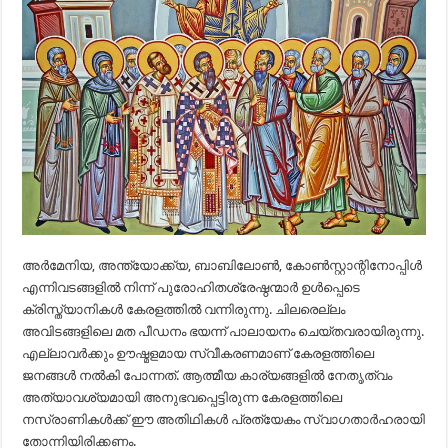
അർമേനിയ, അന്ത്യോക്ക്യ, ബാബിലോൺ, കോൺസ്റ്റാന്റിനോപ്പിൾ
എന്നിവടങ്ങളിൽ നിന്ന് പുരോഹിതശ്രേഷ്ഠന്മാർ ഉൾപ്പെടെ
ക്രിസ്ത്യാനികൾ കേരളത്തിൽ വന്നിരുന്നു. ചിലരെല്ലം
അവിടങ്ങളിലെ മത പീഡനം ഭയന്ന് പാലായനം ചെയ്തവരായിരുന്നു.
എല്ലാവർക്കും ഊഷ്മളമായ സ്വീകരണമാണ്‌ കേരളത്തിലെ
ജനങ്ങൾ നൽകി പോന്നത്‌. ആത്മീയ കാര്യങ്ങളിൽ നേതൃത്വം
അത്യാവശ്യമായി അനുഭവപ്പെട്ടിരുന്ന കേരളത്തിലെ
നസ്രാണികൾക്ക് ഈ അതിഥികൾ പ്രത്യേകം സ്വാഗതാർഹരായി
തോന്നിയിരിക്കണം.