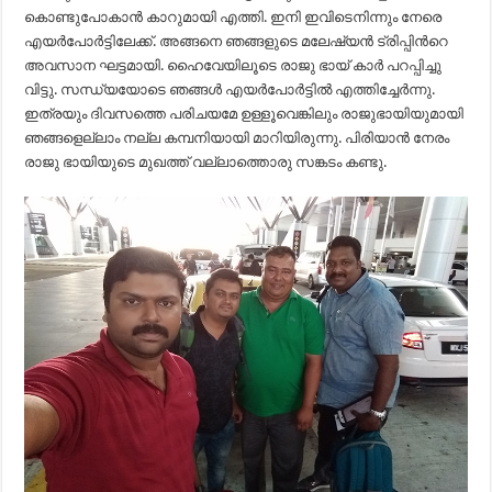
കൊണ്ടുപോകാന്‍ കാറുമായി എത്തി. ഇനി ഇവിടെനിന്നും നേരെ
എയര്‍പോര്‍ട്ടിലേക്ക്. അങ്ങനെ ഞങ്ങളുടെ മലേഷ്യന്‍ ട്രിപ്പിന്‍റെ
അവസാന ഘട്ടമായി. ഹൈവേയിലൂടെ രാജു ഭായ് കാര്‍ പറപ്പിച്ചു
വിട്ടു. സന്ധ്യയോടെ ഞങ്ങള്‍ എയര്‍പോര്‍ട്ടില്‍ എത്തിച്ചേര്‍ന്നു.
ഇത്രയും ദിവസത്തെ പരിചയമേ ഉള്ളൂവെങ്കിലും രാജുഭായിയുമായി
ഞങ്ങളെല്ലാം നല്ല കമ്പനിയായി മാറിയിരുന്നു. പിരിയാന്‍ നേരം
രാജു ഭായിയുടെ മുഖത്ത് വല്ലാത്തൊരു സങ്കടം കണ്ടു.