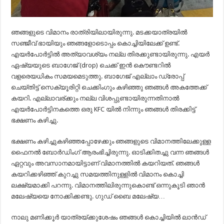
ഞങ്ങളുടെ വിമാനം രാത്രിയിലായിരുന്നു. മടക്കയാത്രയില്‍
സഞ്ജീവ് ഭായിയും ഞങ്ങളോടൊപ്പം കൊച്ചിയിലേക്ക് ഉണ്ട്.
എയര്‍പോര്‍ട്ടില്‍ അത്യാവശ്യം നല്ല തിരക്കുണ്ടായിരുന്നു. എയര്‍
ഏഷ്യയുടെ ബാഗേജ് (drop) ചെക്ക് ഇന്‍ കൌണ്ടറില്‍
വളരെയധികം സമയമെടുത്തു. ബാഗേജ് എല്ലാം ഡ്രോപ്പ്
ചെയ്തിട്ട് സെക്യൂരിറ്റി ചെക്കിംഗും കഴിഞ്ഞു ഞങ്ങള്‍ അകത്തേക്ക്
കയറി. എല്ലാവര്ക്കും നല്ല വിശപ്പുണ്ടായിരുന്നതിനാല്‍
എയര്‍പോര്‍ട്ടിനകത്തെ ഒരു KFC യില്‍ നിന്നും ഞങ്ങള്‍ തിരക്കിട്ട്
ഭക്ഷണം കഴിച്ചു.
ഭക്ഷണം കഴിച്ചുകഴിഞ്ഞപ്പോഴേക്കും ഞങ്ങളുടെ വിമാനത്തിലേക്കുള്ള
ഫൈനല്‍ ബോര്‍ഡിംഗ് ആരംഭിച്ചിരുന്നു. ഓടിക്കിതച്ചു വന്ന ഞങ്ങള്‍
ഏറ്റവും അവസാനമായിട്ടാണ് വിമാനത്തില്‍ കയറിയത്. ഞങ്ങള്‍
കയറിക്കഴിഞ്ഞ് കുറച്ചു സമയത്തിനുള്ളില്‍ വിമാനം കൊച്ചി
ലക്ഷ്യമാക്കി പറന്നു. വിമാനത്തിലിരുന്നുകൊണ്ട് ഒന്നുകൂടി ഞാന്‍
മലേഷ്യയെ നോക്കിക്കണ്ടു. ഗുഡ് ബൈ മലേഷ്യ…
നാലു മണിക്കൂര്‍ യാത്രയ്ക്കുശേഷം ഞങ്ങള്‍ കൊച്ചിയില്‍ ലാന്‍ഡ്