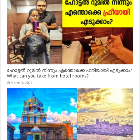
ഹോട്ടൽ റൂമിൽ നിന്നും എന്തൊക്കെ ഫ്രീയായി എടുക്കാം?
What can you take from hotel rooms?
March 3, 2021