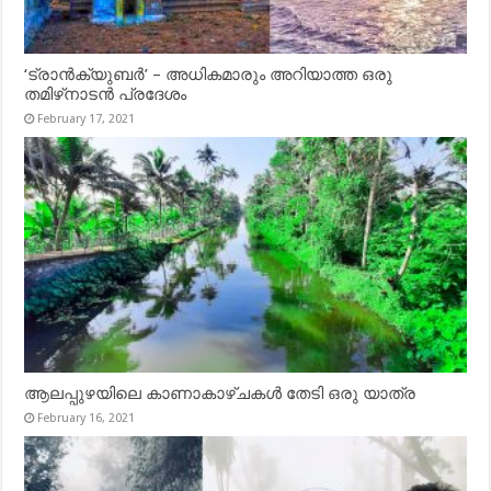
‘ട്രാൻക്യുബർ’ – അധികമാരും അറിയാത്ത ഒരു
തമിഴ്‌നാടൻ പ്രദേശം
February 17, 2021
ആലപ്പുഴയിലെ കാണാകാഴ്ചകൾ തേടി ഒരു യാത്ര
February 16, 2021