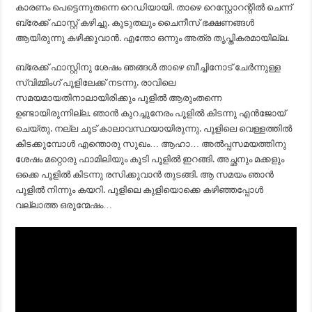
കാരണം പെട്ടെന്നുതന്നെ റെഡിയായി. താഴെ റെസ്റ്റോറന്റില്‍ ചെന്ന്
ബ്രേക്ക് ഫാസ്റ്റ് കഴിച്ചു. കൂടുതലും ചൈനീസ് ഭക്ഷണങ്ങള്‍
ആയിരുന്നു കഴിക്കുവാന്‍. എന്തോ ഒന്നും അത്ര തൃപ്തികരമായില്ല.
ബ്രേക്ക് ഫാസ്റ്റിനു ശേഷം ഞങ്ങള്‍ താഴെ ബീച്ചിനോട് ചേര്‍ന്നുള്ള
സ്വിമ്മിംഗ് പൂളിലേക്ക് നടന്നു. രാവിലെ
സമയമായതിനാലായിരിക്കും പൂളില്‍ ആരുംതന്നെ
ഉണ്ടായിരുന്നില്ല. ഞാന്‍ കുറച്ചുനേരം പൂളില്‍ കിടന്നു എന്‍ജോയ്
ചെയ്തു. നല്ല ചൂട് കാലാവസ്ഥയായിരുന്നു. പൂളിലെ വെള്ളത്തില്‍
കിടക്കുമ്പോള്‍ എന്തൊരു സുഖം… ആഹാ… അല്‍പ്പസമയത്തിനു
ശേഷം മറ്റൊരു ഫാമിലിയും കൂടി പൂളില്‍ ഇറങ്ങി. അച്ഛനും മക്കളും
ഒക്കെ പൂളില്‍ കിടന്നു രസിക്കുവാന്‍ തുടങ്ങി. ആ സമയം ഞാന്‍
പൂളില്‍ നിന്നും കയറി. പൂളിലെ കുളിയൊക്കെ കഴിഞ്ഞപ്പോള്‍
വല്ലാത്ത ഒരുന്മേഷം…