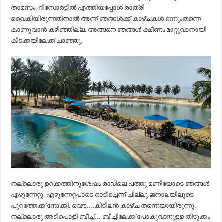
താമസം. റിസോര്‍ട്ടില്‍ എത്തിയപ്പോള്‍ രാത്രി
വൈകിയിരുന്നതിനാല്‍ അന്ന് ഞങ്ങള്‍ക്ക് കാഴ്ചകള്‍ ഒന്നുംതന്നെ
കാണുവാന്‍ കഴിഞ്ഞില്ല. അങ്ങനെ ഞങ്ങള്‍ ക്ഷീണം മാറ്റുവാനായി
കിടക്കയിലേക്ക് ചാഞ്ഞു.
നല്ലൊരു ഉറക്കത്തിനുശേഷം രാവിലെ പത്തു മണിയോടെ ഞങ്ങള്‍
എഴുന്നേറ്റു. എഴുന്നേറ്റപാടെ ഓടിച്ചെന്ന് ചില്ലു ജനാലയിലൂടെ
പുറത്തേക്ക് നോക്കി. വൌ….കിടിലന്‍ കാഴ്ച തന്നെയായിരുന്നു.
നല്ലൊരു അടിപൊളി ബീച്ച്… ബീച്ചിലേക്ക് പോകുവാനുള്ള തിടുക്കം