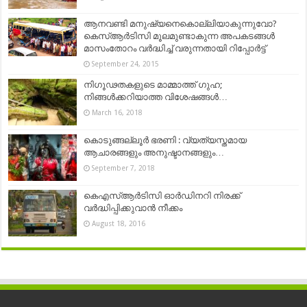
ആനവണ്ടി മനുഷ്യനെകൊല്ലിയാകുന്നുവോ?
കെസ്ആര്‍ടിസി മൂലമുണ്ടാകുന്ന അപകടങ്ങള്‍
മാസംതോറം വര്‍ദ്ധിച്ച് വരുന്നതായി റിപ്പോര്‍ട്ട്
September 24, 2015
നിഗൂഢതകളുടെ മാമ്മാത്ത് ഗുഹ;
നിങ്ങള്‍ക്കറിയാത്ത വിശേഷങ്ങള്‍…
March 16, 2018
കൊടുങ്ങല്ലൂർ ഭരണി : വ്യത്യസ്തമായ
ആചാരങ്ങളും അനുഷ്ടാനങ്ങളും…
September 7, 2018
കെഎസ്ആര്‍ടിസി ഓര്‍ഡിനറി നിരക്ക്
വര്‍ദ്ധിപ്പിക്കുവാന്‍ നീക്കം
August 18, 2016