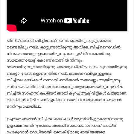
പിന്നീട് ഞങ്ങള്‍ ബീച്ചിലേക്ക് നടന്നു. വെയിലും ചൂടുമൊക്കെ
ഉണ്ടെങ്കിലും നല്ല കാറ്റുണ്ടായിരുന്നു അവിടെ. ബീച്ച് സൈഡില്‍
നിറയെ തെങ്ങുകളുണ്ടായിരുന്നു. ഹോട്ടല്‍ ജീവനക്കാര്‍ ആ
സമയത്ത് തോട്ടി കൊണ്ട് തെങ്ങില്‍ നിന്നും
തേങ്ങയിടുന്നുണ്ടായിരുന്നു. തെങ്ങുകള്‍ക്ക് പൊക്കം കുറവായിരുന്നു
കെട്ടോ. തേങ്ങകളാണെങ്കില്‍ നല്ല മത്തങ്ങ വലിപ്പമുള്ളതും.
ബീച്ചിലെ കാഴ്ചകള്‍ നന്നായി രസിക്കാന്‍ തക്കവണ്ണം ആയിരുന്നു.
രവിലെയായതിനാല്‍ അവിടെയെങ്ങും ആരുമുണ്ടായിരുന്നുമില്ല.
ബീച്ചില്‍ സാഹസികപ്രിയര്‍ക്കായി കുറച്ച് ആക്ടിവിറ്റികള്‍ ലഭ്യമാണ്.
തായ്‌ലാന്‍ഡില്‍ ചെന്ന് എല്ലാം നടത്തി വന്നതുകാരണം ഞങ്ങള്‍
ഒന്നിനും പോയില്ല.
ഉച്ചവരെ ഞങ്ങള്‍ ബീച്ചിലെ കാഴ്ചകള്‍ ആസ്വദിച്ചുകൊണ്ട് നടന്നു.
ഉച്ചഭക്ഷണത്തിനു ശേഷം ഞങ്ങള്‍ സാധനങ്ങള്‍ പാക്ക് ചെയ്ത്
പോകുവാന്‍ റെഡിയായി. വൈകീട്ട് രാജു ഭായ് ഞങ്ങളെ