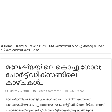
Home
/
Travel & Travelogues
/
മലേഷ്യയിലെ കൊച്ചു ഗോവ; പോർട്ട്
ഡിക്‌സണിലെ കാഴ്ചകൾ…
മലേഷ്യയിലെ കൊച്ചു ഗോവ;
പോർട്ട് ഡിക്‌സണിലെ
കാഴ്ചകൾ…
March 29, 2018
Leave a comment
2,684 Views
മലേഷ്യയിലെ ഞങ്ങളുടെ അവസാന രാത്രിയാണ് ഇന്ന്.
മലേഷ്യയിലെ കൊച്ചു ഗോവയായ പോര്‍ട്ട്‌ ഡിക്സണില്‍ കോറസ്
പാരഡൈസ് എന്ന ബീച്ച് റിസോര്‍ട്ടിലായിരുന്നു ഞങ്ങളുടെ