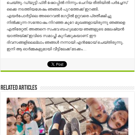
ചെയ്തു. ഡ്യൂട്ടി ഫ്രീ ഷോപ്പില്‍ നിന്നും ചെറിയ രീതിയില്‍ പര്‍ച്ചേസ്
ഒക്കെ നടത്തിയശേഷം ഞങ്ങള്‍ പുറത്തേക്ക് ഇറങ്ങി.
എയര്‍പോര്‍ട്ടിലെ അറൈവല്‍ ഗേറ്റില്‍ ഉറ്റവരെ പ്രതീക്ഷിച്ചു
നില്‍ക്കുന്ന സന്തോഷം നിറഞ്ഞ കുറേ മുഖങ്ങളായിരുന്നു ഞങ്ങളെ
എതിരേറ്റത്. അങ്ങനെ സംഭവ ബഹുലമായ ഞങ്ങളുടെ മലേഷ്യന്‍
യാത്രയ്ക്ക് ഇവിടെ സമാപ്തി കുറിക്കുകയാണ്. ഈ
ദിവസങ്ങളിലെല്ലാം ഞങ്ങള്‍ നന്നായി എന്‍ജോയ് ചെയ്തിരുന്നു.
ഇനി ആ ഓര്‍മ്മകളുമായി വീട്ടിലേക്ക് മടക്കം…
Related Articles