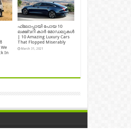
ഫ്ലോപ്പായി പോയ 10
ലക്ഷ്വറി കാർ മോഡലുകൾ
| 10 Amazing Luxury Cars
ർ
That Flopped Miserably
 We
March 31, 2021
k In