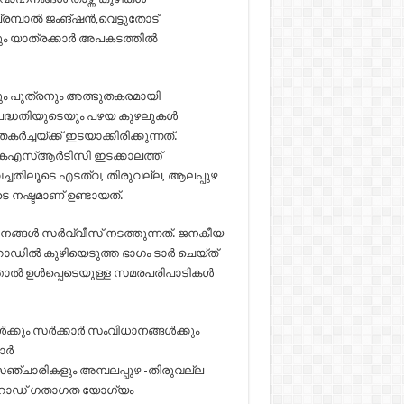
രമ്പാല്‍ ജംങ്ഷന്‍,വെട്ടുതോട്
യാത്രക്കാര്‍ അപകടത്തില്‍
വും പുത്രനും അത്ഭുതകരമായി
ള പദ്ധതിയുടെയും പഴയ കുഴലുകള്‍
്‍ച്ചയ്ക്ക് ഇടയാക്കിരിക്കുന്നത്.
കെഎസ്ആര്‍ടിസി ഇടക്കാലത്ത്
്തിവച്ചതിലൂടെ എടത്വ, തിരുവല്ല, ആലപ്പുഴ
 നഷ്ടമാണ് ഉണ്ടായത്.
ങ്ങള്‍ സര്‍വ്വീസ് നടത്തുന്നത്. ജനകീയ
. റോഡില്‍ കുഴിയെടുത്ത ഭാഗം ടാര്‍ ചെയ്ത്
ല്‍ ഉള്‍പ്പെടെയുള്ള സമരപരിപാടികള്‍
്കും സര്‍ക്കാര്‍ സംവിധാനങ്ങള്‍ക്കും
ര്‍
ദസഞ്ചാരികളും അമ്പലപ്പുഴ -തിരുവല്ല
്‍ റോഡ് ഗതാഗത യോഗ്യം