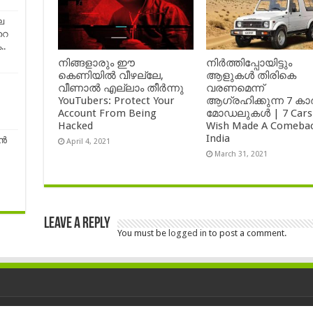
െ
റെ
..
നിങ്ങളാരും ഈ
നിർത്തിപ്പോയിട്ടും
കെണിയിൽ വീഴല്ലേ,
ആളുകൾ തിരികെ
വീണാൽ എല്ലാം തീർന്നു
വരണമെന്ന്
YouTubers: Protect Your
ആഗ്രഹിക്കുന്ന 7 കാ
Account From Being
മോഡലുകൾ | 7 Cars
Hacked
Wish Made A Comebac
India
്‍
April 4, 2021
March 31, 2021
Leave a Reply
You must be
logged in
to post a comment.