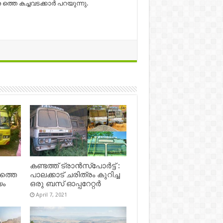
 കച്ചവടക്കാര്‍ പറയുന്നു.
കണ്ടത്ത് ട്രാൻസ്‌പോർട്ട് :
ഷത്തെ
പാലക്കാട് ചരിത്രം കുറിച്ച
യം
ഒരു ബസ് ഓപ്പറേറ്റർ
April 7, 2021