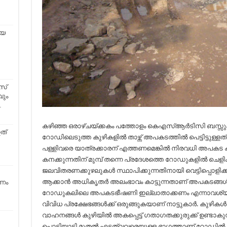
ായ
സ്
ും
…
കഴിഞ്ഞ ഒരാഴ്ചയ്ക്കകം പത്തോളം കെഎസ്ആര്‍ടിസി ബസ്സുക
ത്
റോഡിലെടുത്ത കുഴികളില്‍ താഴ്ന്ന് അപകടത്തില്‍ പെട്ടിട്ടുള്ളത
പള്ളിവരെ യാത്രക്കാരന് എത്തണമെങ്കില്‍ നിരവധി അപകട
കനക്കുന്നതിന് മുമ്പ് തന്നെ പ്രദേശത്തെ റോഡുകളില്‍ ചെളിക്ക
ജലവിതരണക്കുഴലുകള്‍ സ്ഥാപിക്കുന്നതിനായി വെട്ടിപ്പൊളിക്ക
ആക്കാന്‍ അധികൃതര്‍ അലംഭാവം കാട്ടുന്നതാണ് അപകടങ്ങള്‍ക്
ണം
റോഡുകലിലെ അപകടഭീഷണി ഇല്ലാതാക്കണം എന്നാവശ്യപ്പെ
വിവിധ പ്രക്ഷേഭങ്ങള്‍ക്ക് ഒരുങ്ങുകയാണ് നാട്ടുകാര്‍. കുഴികള
വാഹനങ്ങള്‍ കുഴിയില്‍ അകപ്പെട്ട് ഗതാഗതക്കുരുക്ക് ഉണ്ടാ
പൊടിയാടി മുതല്‍ എടത്വവരെയുള്ള ഭാഗത്താണ് റോഡില്‍ വാഹന