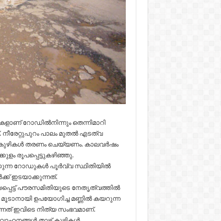
ളാണ് റോഡില്‍നിന്നും തെന്നിമാറി
്. നീരേറ്റുപുറം പാലം മുതല്‍ എടത്വ
 കുഴികള്‍ തരണം ചെയ്യണം. കാലവര്‍ഷം
ുളം രൂപപ്പെട്ടുകഴിഞ്ഞു.
ുന്ന റോഡുകള്‍ പൂര്‍വ്വ സ്ഥിതിയില്‍
ക് ഇടയാക്കുന്നത്.
ട്ട് പൗരസമിതിയുടെ നേതൃത്വത്തില്‍
്‍ മൂടാനായി ഉപയോഗിച്ച മണ്ണില്‍ കയറുന്ന
കുന്നത് ഇവിടെ നിത്യ സംഭവമാണ്.
ങ്ങള്‍ താഴ്ന്ന് കുഴികള്‍