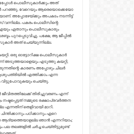
പ്പോള്‍ പൊലീസുകാര്‍ക്കും അത്
ന്‍ പറഞ്ഞു. വേറെയും ആരെയൊക്കെയോ
യാണ്. അപ്പോഴേയ്ക്കും അപകടം നടന്നിട്ട്
‍സ് വന്നില്ല. പകരം പൊലീസിന്റെ
ു എസ്ഐയും ഏതാനും പൊലീസുകാരും
ദം പുറപ്പെടുവിച്ചു. പക്ഷേ, ആ ജീപ്പില്‍
ുകാര്‍ അത് ചെയ്യുന്നില്ല.
യറ്റി. ഒരു ഓട്ടോറിക്ഷ പൊലീസുകാര്‍
്‍ന്ന് അടുത്തയാളെയും എടുത്തു കയറ്റി,
ുന്നതിന്റെ കാരണം അപ്പോഴും ചിലര്‍
ശുപത്രിയില്‍ എത്തിക്കാം എന്ന
 വിട്ടുപോവുകയും ചെയ്തു.
വിതത്തിലേക്ക് തിരിച്ചുവരണം എന്ന്
പ്പെട്ടത് നമ്മുടെ രക്ഷാപ്രവര്‍ത്തന
്ല എന്നതിന് തെളിവായി മാറി.
ചിന്തിക്കാനും പഠിക്കാനും ഏറെ
്ന ആദ്യത്തെയാളല്ല ഞാന്‍ എന്നറിയാം;
തലങ്ങളില്‍ ചര്‍ച്ച ചെയ്തിട്ടുമുണ്ട്
്ലാത്തത്.