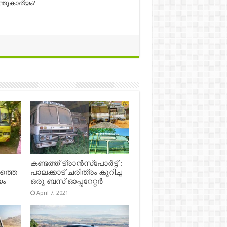
ന്തുകാര്യം?
കണ്ടത്ത് ട്രാൻസ്‌പോർട്ട് :
ഷത്തെ
പാലക്കാട് ചരിത്രം കുറിച്ച
യം
ഒരു ബസ് ഓപ്പറേറ്റർ
April 7, 2021