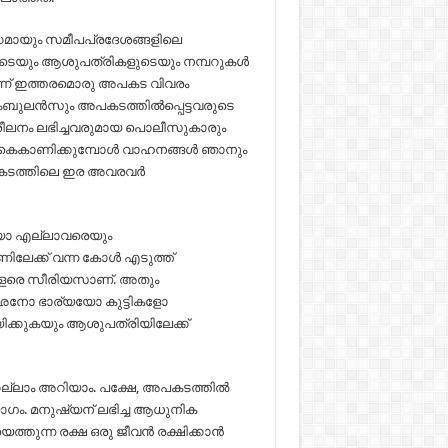
ന്ധമായും സമീപപ്രദേശങ്ങളിലെ
ടെയും ആശുപത്രികളുടെയും നമ്പറുകള്‍
റൊന്ന് ഇത്തരമൊരു അപകട വിവരം
ബുലന്‍സും അപകടത്തില്‍പ്പെട്ടവരുടെ
ിശീലനം ലഭിച്ചവരുമായ പൊലീസുകാരും
കൈകാണിക്കുമ്പോള്‍ വാഹനങ്ങള്‍ ഞാനും
കടത്തിലെ ഇര അവരവര്‍
യോ എല്ലാവരെയും
ണിലേക്ക് വന്ന കോള്‍ എടുത്ത്
 വളരെ സീരിയസാണ്. അതും
അഛനോ ഭാര്യയോ കുട്ടികളോ
ക്കുകയും ആശുപത്രിയിലേക്ക്
കെല്ലാം അറിയാം. പക്ഷേ, അപകടത്തില്‍
ോഗം. മനുഷ്യന് ലഭിച്ച ആധുനിക
ന്ന രക്ഷ ഒരു ജീവന്‍ രക്ഷിക്കാന്‍