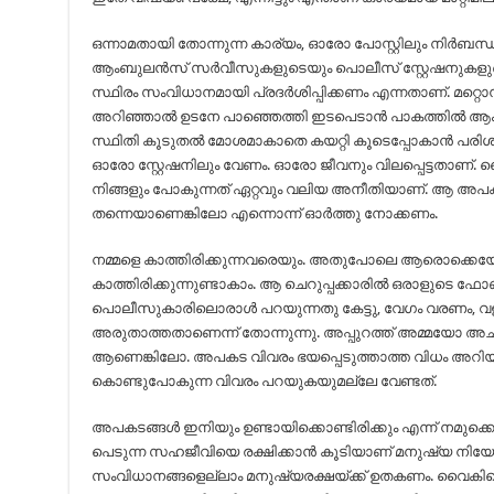
ഒന്നാമതായി തോന്നുന്ന കാര്യം, ഓരോ പോസ്റ്റിലും നിര്‍ബ
ആംബുലന്‍സ് സര്‍വീസുകളുടെയും പൊലീസ് സ്റ്റേഷനുകളു
സ്ഥിരം സംവിധാനമായി പ്രദര്‍ശിപ്പിക്കണം എന്നതാണ്. മറ്
അറിഞ്ഞാല്‍ ഉടനേ പാഞ്ഞെത്തി ഇടപെടാന്‍ പാകത്തില്‍ ആം
സ്ഥിതി കൂടുതല്‍ മോശമാകാതെ കയറ്റി കൂടെപ്പോകാന്‍ പര
ഓരോ സ്റ്റേഷനിലും വേണം. ഓരോ ജീവനും വിലപ്പെട്ടതാണ്. 
നിങ്ങളും പോകുന്നത് ഏറ്റവും വലിയ അനീതിയാണ്. ആ അപ
തന്നെയാണെങ്കിലോ എന്നൊന്ന് ഓര്‍ത്തു നോക്കണം.
നമ്മളെ കാത്തിരിക്കുന്നവരെയും. അതുപോലെ ആരൊക്കെ
കാത്തിരിക്കുന്നുണ്ടാകാം. ആ ചെറുപ്പക്കാരില്‍ ഒരാളുടെ ഫോ
പൊലീസുകാരിലൊരാള്‍ പറയുന്നതു കേട്ടു, വേഗം വരണം,
അരുതാത്തതാണെന്ന് തോന്നുന്നു. അപ്പുറത്ത് അമ്മയോ 
ആണെങ്കിലോ. അപകട വിവരം ഭയപ്പെടുത്താത്ത വിധം അറിയി
കൊണ്ടുപോകുന്ന വിവരം പറയുകയുമല്ലേ വേണ്ടത്.
അപകടങ്ങള്‍ ഇനിയും ഉണ്ടായിക്കൊണ്ടിരിക്കും എന്ന് നമുക്
പെടുന്ന സഹജീവിയെ രക്ഷിക്കാന്‍ കൂടിയാണ് മനുഷ്യ നിയ
സംവിധാനങ്ങളെല്ലാം മനുഷ്യരക്ഷയ്ക്ക് ഉതകണം. വൈകിയെത്തു