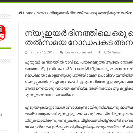
Home
/
News
/
ന്യൂഇയര്‍ ദിനത്തിലെ ഒരു ഞെട്ടിക്കുന്ന 
ന്യൂഇയര്‍ ദിനത്തിലെ ഒരു ഞെ
തല്‍സമയ റോഡപകട അനുഭവ
January 16, 2018
Leave a comment
3,262 Views
പുതുവര്‍ഷ ദിനത്തില്‍ രാവിലെ പത്രമെടുത്ത് ആദ്യം നോക്
ഞായറാഴ്ച്ച ( ഡിസംബര്‍ 31 ) രാത്രി വീട്ടിലേക്കു മടങ്ങുന്ന വഴി 
മെഡിക്കല്‍ കോളജ് ആശുപത്രിയിലേക്ക് പൊലീസ് വണ്ടിയില്‍ 
ചെറുപ്പക്കാര്‍ക്ക് എന്തു സംഭവിച്ചു എന്നറിയാനുള്ള ആകാംക
അങ്ങനെയൊരു വാര്‍ത്ത കണ്ടില്ല. അതിനര്‍ത്ഥം ആ കുട്ടികള്‍ ജ
എന്നുതന്നെയാകണമല്ലോ.
എടുത്തുകയറ്റുമ്പോള്‍ ബോധമുണ്ടായിരുന്നില്ലെന്നു മാത്രമല
മാത്രമേയുണ്ടായിരുന്നുള്ളു. തല പൊട്ടിത്തകര്‍ന്നിരുന്നു. ബൈക്
ു
വീഴുകയായിരുന്നു രണ്ടുപേരും. വീട്ടിലെത്തിയിട്ട് രാത്രി 
ലേഖകന്‍മാരെ ഉള്‍പ്പെടെ വിളിച്ചെങ്കിലും ഒന്നും അറിയാന്‍ കഴിഞ