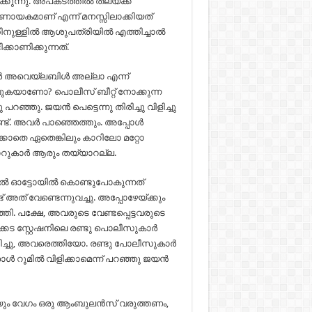
്കുന്നു. അപകടത്തില്‍ തലയ്ക്ക്
്‍ണായകമാണ് എന്ന് മനസ്സിലാക്കിയത്
ള്ളില്‍ ആശുപത്രിയില്‍ എത്തിച്ചാല്‍
ക്കാണിക്കുന്നത്.
ര്‍ അവെയ്ലബിള്‍ അല്ലാ എന്ന്
പോവുകയാണോ? പൊലീസ് ബീറ്റ് നോക്കുന്ന
റഞ്ഞു. ജയന്‍ പെട്ടെന്നു തിരിച്ചു വിളിച്ചു
ുണ്ട്. അവര്‍ പാഞ്ഞെത്തും. അപ്പോള്‍
്കാതെ ഏതെങ്കിലും കാറിലോ മറ്റോ
കാറുകാര്‍ ആരും തയ്യാറല്ല.
ല്‍ ഓട്ടോയില്‍ കൊണ്ടുപോകുന്നത്
ത് വേണ്ടെന്നുവച്ചു. അപ്പോഴേയ്ക്കും
തി. പക്ഷേ, അവരുടെ വേണ്ടപ്പെട്ടവരുടെ
്‍ക്കട സ്റ്റേഷനിലെ രണ്ടു പൊലീസുകാര്‍
ച്ചു, അവരെത്തിയോ. രണ്ടു പോലീസുകാര്‍
ാള്‍ റൂമില്‍ വിളിക്കാമെന്ന് പറഞ്ഞു ജയന്‍
ും വേഗം ഒരു ആംബുലന്‍സ് വരുത്തണം,