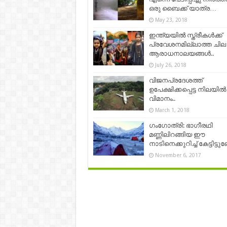
ഒരു ബൈക്ക് യാത്ര…
May 23, 2018
ഇന്ത്യയില്‍ സ്ത്രീകള്‍ക്ക്
പ്രവേശനമില്ലാത്ത ചില
ആരാധനാലയങ്ങള്‍..
July 26, 2018
വിജനപ്രദേശത്ത്
ഉപേക്ഷിക്കപ്പെട്ട നിലയില്‍
വിമാനം..
March 1, 2018
ഗംഗോത്രി: ഭാഗീരഥി
മണ്ണിലിറങ്ങിയ ഈ
നാടിനെക്കുറിച്ച് കേട്ടിട്ടു
November 6, 2017