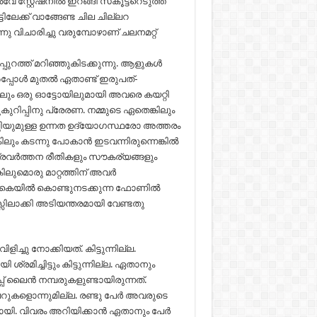
സ്റ്റേഷനില്‍ ഇറങ്ങി സ്‌കൂട്ടറെടുത്ത്
ടിലേക്ക് വാങ്ങേണ്ട ചില ചില്ലറ
നു വിചാരിച്ചു വരുമ്പോഴാണ് ചലനമറ്റ്
പുറത്ത് മറിഞ്ഞുകിടക്കുന്നു. ആളുകള്‍
അപ്പോള്‍ മുതല്‍ ഏതാണ്ട് ഇരുപത്-
ിലും ഒരു ഓട്ടോയിലുമായി അവരെ കയറ്റി
ിപ്പിനു പ്രേരണ. നമ്മുടെ ഏതെങ്കിലും
തിയുമുള്ള ഉന്നത ഉദ്യോഗസ്ഥരോ അത്തരം
 കടന്നു പോകാന്‍ ഇടവന്നിരുന്നെങ്കില്‍
ഷാപ്രവര്‍ത്തന രീതികളും സൗകര്യങ്ങളും
ിലുമൊരു മാറ്റത്തിന് അവര്‍
കൈയില്‍ കൊണ്ടുനടക്കുന്ന ഫോണില്‍
സിലാക്കി അടിയന്തരമായി വേണ്ടതു
ിച്ചു നോക്കിയത്. കിട്ടുന്നില്ല.
ി ശ്രമിച്ചിട്ടും കിട്ടുന്നില്ല. ഏതാനും
്പ് ലൈന്‍ നമ്പരുകളുണ്ടായിരുന്നത്.
കളൊന്നുമില്ല. രണ്ടു പേര്‍ അവരുടെ
പോയി. വിവരം അറിയിക്കാന്‍ ഏതാനും പേര്‍