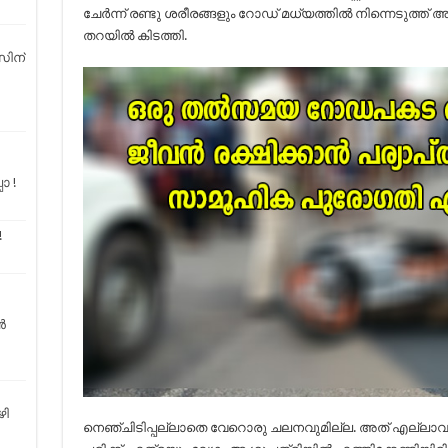
ചേര്‍ന്ന് രണ്ടു ശരീരങ്ങളും റോഡ് മധ്യത്തില്‍ നിന്നെടുത്ത് അ
തറയില്‍ കിടത്തി.
സിന്
ോ !
!
ൻ
ഴി
നെഞ്ചിടിപ്പല്ലാതെ വേറൊരു ചലനവുമില്ല. അത് എല്ലാവരെയ