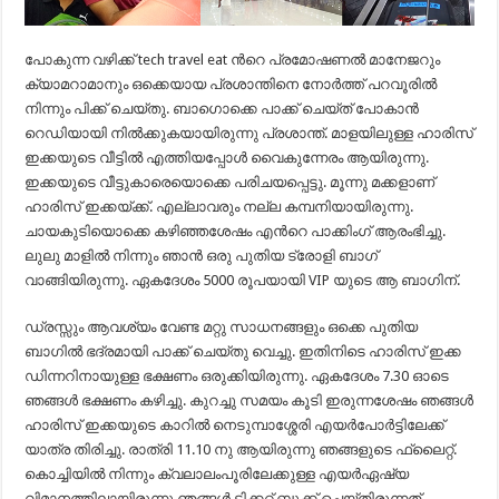
പോകുന്ന വഴിക്ക് tech travel eat ന്‍റെ പ്രമോഷണല്‍ മാനേജറും
ക്യാമറാമാനും ഒക്കെയായ പ്രശാന്തിനെ നോര്‍ത്ത് പറവൂരില്‍
നിന്നും പിക്ക് ചെയ്തു. ബാഗൊക്കെ പാക്ക് ചെയ്ത് പോകാന്‍
റെഡിയായി നില്‍ക്കുകയായിരുന്നു പ്രശാന്ത്‌. മാളയിലുള്ള ഹാരിസ്
ഇക്കയുടെ വീട്ടില്‍ എത്തിയപ്പോള്‍ വൈകുന്നേരം ആയിരുന്നു.
ഇക്കയുടെ വീട്ടുകാരെയൊക്കെ പരിചയപ്പെട്ടു. മൂന്നു മക്കളാണ്
ഹാരിസ് ഇക്കയ്ക്ക്. എല്ലാവരും നല്ല കമ്പനിയായിരുന്നു.
ചായകുടിയൊക്കെ കഴിഞ്ഞശേഷം എന്‍റെ പാക്കിംഗ് ആരംഭിച്ചു.
ലുലു മാളില്‍ നിന്നും ഞാന്‍ ഒരു പുതിയ ട്രോളി ബാഗ്
വാങ്ങിയിരുന്നു. ഏകദേശം 5000 രൂപയായി VIP യുടെ ആ ബാഗിന്.
ഡ്രസ്സും ആവശ്യം വേണ്ട മറ്റു സാധനങ്ങളും ഒക്കെ പുതിയ
ബാഗില്‍ ഭദ്രമായി പാക്ക് ചെയ്തു വെച്ചു. ഇതിനിടെ ഹാരിസ് ഇക്ക
ഡിന്നറിനായുള്ള ഭക്ഷണം ഒരുക്കിയിരുന്നു. ഏകദേശം 7.30 ഓടെ
ഞങ്ങള്‍ ഭക്ഷണം കഴിച്ചു. കുറച്ചു സമയം കൂടി ഇരുന്നശേഷം ഞങ്ങള്‍
ഹാരിസ് ഇക്കയുടെ കാറില്‍ നെടുമ്പാശ്ശേരി എയര്‍പോര്‍ട്ടിലേക്ക്
യാത്ര തിരിച്ചു. രാത്രി 11.10 നു ആയിരുന്നു ഞങ്ങളുടെ ഫ്ലൈറ്റ്.
കൊച്ചിയില്‍ നിന്നും ക്വലാലംപൂരിലേക്കുള്ള എയര്‍ഏഷ്യ
വിമാനത്തിലായിരുന്നു ഞങ്ങള്‍ ടിക്കറ്റ് ബുക്ക് ചെയ്തിരുന്നത്.