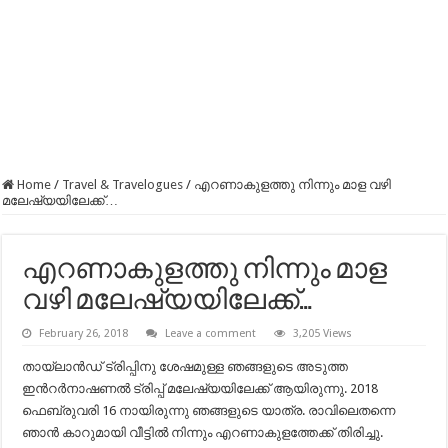
Home
/
Travel & Travelogues
/
എറണാകുളത്തു നിന്നും മാള വഴി
മലേഷ്യയിലേക്ക്…
എറണാകുളത്തു നിന്നും മാള
വഴി മലേഷ്യയിലേക്ക്…
February 26, 2018
Leave a comment
3,205 Views
തായ്ലാന്‍ഡ്‌ ട്രിപ്പിനു ശേഷമുള്ള ഞങ്ങളുടെ അടുത്ത
ഇന്‍റര്‍നാഷണല്‍ ട്രിപ്പ് മലേഷ്യയിലേക്ക് ആയിരുന്നു. 2018
ഫെബ്രുവരി 16 നായിരുന്നു ഞങ്ങളുടെ യാത്ര. രാവിലെതന്നെ
ഞാന്‍ കാറുമായി വീട്ടില്‍ നിന്നും എറണാകുളത്തേക്ക് തിരിച്ചു.