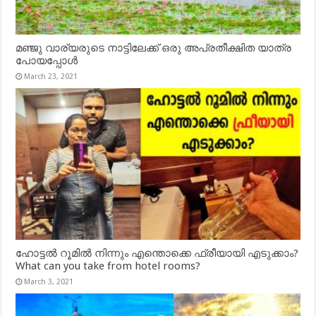
മഞ്ജു വാര്യരുടെ നാട്ടിലേക്ക് ഒരു അപ്രതീക്ഷിത യാത്ര
പോയപ്പോൾ
March 23, 2021
ഹോട്ടൽ റൂമിൽ നിന്നും എന്തൊക്കെ ഫ്രീയായി എടുക്കാം?
What can you take from hotel rooms?
March 3, 2021