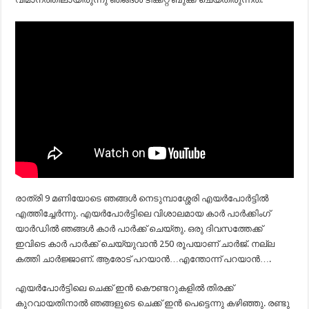
രാത്രി 9 മണിയോടെ ഞങ്ങള്‍ നെടുമ്പാശ്ശേരി എയര്‍പോര്‍ട്ടില്‍
എത്തിച്ചേര്‍ന്നു. എയര്‍പോര്‍ട്ടിലെ വിശാലമായ കാര്‍ പാര്‍ക്കിംഗ്
യാര്‍ഡില്‍ ഞങ്ങള്‍ കാര്‍ പാര്‍ക്ക് ചെയ്തു. ഒരു ദിവസത്തേക്ക്
ഇവിടെ കാര്‍ പാര്‍ക്ക് ചെയ്യുവാന്‍ 250 രൂപയാണ് ചാര്‍ജ്. നല്ല
കത്തി ചാര്‍ജ്ജാണ്. ആരോട് പറയാന്‍…എന്തോന്ന് പറയാന്‍….
എയര്‍പോര്‍ട്ടിലെ ചെക്ക് ഇന്‍ കൌണ്ടറുകളില്‍ തിരക്ക്
കുറവായതിനാല്‍ ഞങ്ങളുടെ ചെക്ക് ഇന്‍ പെട്ടെന്നു കഴിഞ്ഞു. രണ്ടു