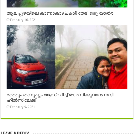
ആലപ്പുഴയിലെ കാണാകാഴ്ചകൾ തേടി ഒരു യാത്ര
February 16, 2021
മഞ്ഞും തണുപ്പും ആസ്വദിച്ച് താമസിക്കുവാൻ നന്ദി
ഹിൽസിലേക്ക്
February 9, 2021