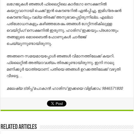
ലഗേജുകള്‍ ഞങ്ങള്‍ ഫ്ലൈറ്റിലെ കാര്‍ഗോ സെക്ഷനില്‍
കയറ്റുവാനായി ചെക്ക് ഇന്‍ കൌണ്ടറില്‍ ഏല്‍പ്പിച്ചു. ഇമിഗ്രേഷന്‍
കൌണ്ടറിലും വല്യ തിരക്ക് അനുഭവപ്പെട്ടിരുന്നില്ല. എല്ലാ
പരിശോധനകളും കഴിഞ്ഞശേഷം ഞങ്ങള്‍ ഗേറ്റിനരികിലുള്ള
വെയിറ്റിംഗ് സെക്ഷനില്‍ ഇരുന്നു. ഹാരിസ് ഇക്കയും പ്രശാന്തും
തങ്ങളുടെ മൊബൈല്‍ ഫോണുകള്‍ ചാര്‍ജ്ജ്
ചെയ്യുന്നുണ്ടായിരുന്നു.
അങ്ങനെ സമയമായപ്പോള്‍ ഞങ്ങള്‍ വിമാനത്തിലേക്ക് കയറി.
ഫ്ലൈറ്റില്‍ അത്യാവശ്യം തിരക്കുണ്ടായിരുന്നു. ഇനി നാലു
മണിക്കൂര്‍ യാത്രയാണ്. പതിയെ ഞങ്ങള്‍ ഉറക്കത്തിലേക്ക് വഴുതി
വീഴട്ടെ…
മലേഷ്യ ട്രിപ്പ് പോകാൻ ഹാരിസ് ഇക്കയെ വിളിക്കാം: 9846571800
Related Articles