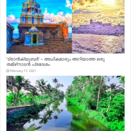
‘ട്രാൻക്യുബർ’ – അധികമാരും അറിയാത്ത ഒരു
തമിഴ്‌നാടൻ പ്രദേശം
February 17, 2021