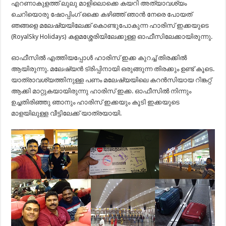
എറണാകുളത്ത് ലുലു മാളിലൊക്കെ കയറി അത്യാവശ്യം
ചെറിയൊരു ഷോപ്പിംഗ് ഒക്കെ കഴിഞ്ഞ് ഞാന്‍ നേരെ പോയത്
ഞങ്ങളെ മലേഷ്യയിലേക്ക് കൊണ്ടുപോകുന്ന ഹാരിസ് ഇക്കയുടെ
(RoyalSky Holidays) കളമശ്ശേരിയിലേക്കുള്ള ഓഫീസിലേക്കായിരുന്നു.
ഓഫീസില്‍ എത്തിയപ്പോള്‍ ഹാരിസ് ഇക്ക കുറച്ച് തിരക്കില്‍
ആയിരുന്നു. മലേഷ്യന്‍ ട്രിപ്പിനായി ഒരുങ്ങുന്ന തിരക്കും ഉണ്ട് കൂടെ.
യാത്രാവശ്യത്തിനുള്ള പണം മലേഷ്യയിലെ കറന്‍സിയായ റിങ്കറ്റ്
ആക്കി മാറ്റുകയായിരുന്നു ഹാരിസ് ഇക്ക. ഓഫീസില്‍ നിന്നും
ഉച്ചതിരിഞ്ഞു ഞാനും ഹാരിസ് ഇക്കയും കൂടി ഇക്കയുടെ
മാളയിലുള്ള വീട്ടിലേക്ക് യാത്രയായി.