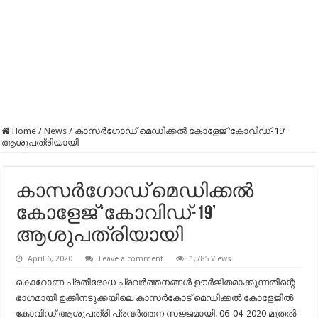
Home
/
News
/
കാസർഗോഡ് മെഡിക്കൽ കോളേജ് ‘കോവിഡ്-19’
ആശുപത്രിയായി
കാസർഗോഡ് മെഡിക്കൽ
കോളേജ് ‘കോവിഡ്-19’
ആശുപത്രിയായി
April 6, 2020
Leave a comment
1,785 Views
കൊറോണ പ്രതിരോധ പ്രവര്‍ത്തനങ്ങള്‍ ഊര്‍ജിതമാക്കുന്നതിന്റെ
ഭാഗമായി ഉക്കിനടുക്കയിലെ കാസര്‍കോട് മെഡിക്കല്‍ കോളേജില്‍
കോവിഡ് ആശുപത്രി പ്രവര്‍ത്തന സജ്ജമായി. 06-04-2020 മുതല്‍