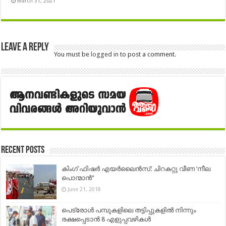
March 31, 2021
Leave a Reply
You must be
logged in
to post a comment.
Recent Posts
കിംഗ് ഫിഷര്‍ എയര്‍ലൈന്‍സ്: ചിറകറ്റു വീണ ‘നീല
പൊന്മാന്‍”
June 21, 2018
പെട്രോള്‍ പമ്പുകളിലെ തട്ടിപ്പുകളില്‍ നിന്നും
രക്ഷപ്പെടാന്‍ 8 എളുപ്പവഴികള്‍