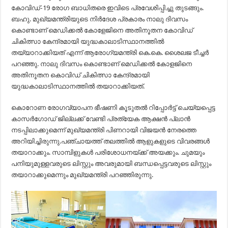
കോവിഡ്-19 രോഗ ബാധിതരെ ഇവിടെ പ്രവേശിപ്പിച്ചു തുടങ്ങും.
ബഹു. മുഖ്യമന്ത്രിയുടെ നിര്‍ദേശ പ്രകാരം നാലു ദിവസം
കൊണ്ടാണ് മെഡിക്കല്‍ കോളേജിനെ അതിനൂതന കോവിഡ്
ചികിത്സാ കേന്ദ്രമായി യുദ്ധകാലാടിസ്ഥാനത്തില്‍
തയ്യാറാക്കിയത് എന്ന് ആരോഗ്യമന്ത്രി കെ.കെ. ശൈലജ ടീച്ചർ
പറഞ്ഞു. നാലു ദിവസം കൊണ്ടാണ് മെഡിക്കല്‍ കോളജിനെ
അതിനൂതന കൊവിഡ് ചികിത്സാ കേന്ദ്രമായി
യുദ്ധകാലാടിസ്ഥാനത്തില്‍ തയാറാക്കിയത്.
കൊറോണ രോഗവ്യാപന ഭീഷണി കൂടുതല്‍ റിപ്പോര്‍ട്ട് ചെയ്യപ്പെട്ട
കാസര്‍ഗോഡ് ജില്ലക്ക് വേണ്ടി പ്രത്യേക ആക്ഷന്‍ പ്ലാന്‍
നടപ്പിലാക്കുമെന്ന് മുഖ്യമന്ത്രി പിണറായി വിജയന്‍ നേരത്തെ
അറിയിച്ചിരുന്നു.പഞ്ചായത്ത് തലത്തില്‍ ആളുകളുടെ വിവരങ്ങള്‍
തയാറാക്കും. സാമ്പിളുകള്‍ പരിശോധനയ്ക്ക് അയക്കും. ചുമയും
പനിയുമുള്ളവരുടെ ലിസ്റ്റും അവരുമായി ബന്ധപ്പെട്ടവരുടെ ലിസ്റ്റും
തയാറാക്കുമെന്നും മുഖ്യമന്ത്രി പറഞ്ഞിരുന്നു.