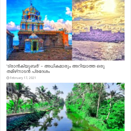
‘ട്രാൻക്യുബർ’ – അധികമാരും അറിയാത്ത ഒരു
തമിഴ്‌നാടൻ പ്രദേശം
February 17, 2021