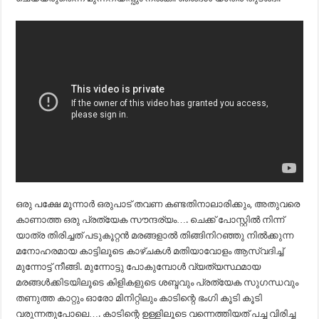
ഒരു പക്ഷേ മൂന്നാർ ഒരുപാട് തവണ കണ്ടതിനാലാരിക്കും, അതുവരെ
കാണാത്ത ഒരു പ്രത്യേക സൗന്ദര്യം…. ചെക്ക് പോസ്റ്റിൽ നിന്ന്
യാത്ര തിരിച്ചത് പടുകൂറ്റൻ മരങ്ങളാൽ തിങ്ങിനിറഞ്ഞു നിൽക്കുന്ന
മനോഹരമായ കാട്ടിലൂടെ കാഴ്ചകൾ മതിയാവോളം ആസ്വദിച്ച്
മുന്നോട്ട് നീങ്ങി. മുന്നോട്ടു പോകുമ്പോൾ വ്യത്യസ്ഥമായ
മരങ്ങൾക്കിടയിലൂടെ കിളികളുടെ ശബ്ദവും പ്രത്യേക സുഗന്ധവും
തണുത്ത കാറ്റും ഓരോ മിനിറ്റിലും കാടിന്റെ ഭംഗി കൂടി കൂടി
വരുന്നതുപോലെ…. കാടിന്റെ ഉള്ളിലൂടെ വന്നെത്തിയത് പച്ച വിരിച്ച