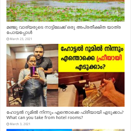
മഞ്ജു വാര്യരുടെ നാട്ടിലേക്ക് ഒരു അപ്രതീക്ഷിത യാത്ര
പോയപ്പോൾ
March 23, 2021
ഹോട്ടൽ റൂമിൽ നിന്നും എന്തൊക്കെ ഫ്രീയായി എടുക്കാം?
What can you take from hotel rooms?
March 3, 2021