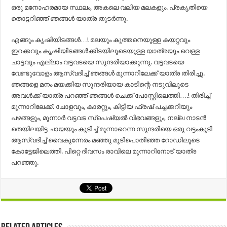
ഒരു മനോഹരമായ സ്ഥലം, അകലെ വലിയ മലകളും. പ്രകൃതിയെ
തൊട്ടറിഞ്ഞ് ഞങ്ങൾ യാത്ര തുടർന്നു.
എങ്ങും കൃഷിയിടങ്ങൾ…! മലയും കുത്തനെയുള്ള കയറ്റവും
ഇറക്കവും കൃഷിയിടങ്ങൾക്കിടയിലൂടെയുള്ള യാത്രയും വെള്ള
ചാട്ടവും എല്ലാം വട്ടവടയെ സുന്ദരിയാക്കുന്നു. വട്ടവടയെ
വേണ്ടുവോളം ആസ്വദിച്ച് ഞങ്ങൾ മൂന്നാറിലേക്ക് യാത്ര തിരിച്ചു.
ഞങ്ങളെ മനം മയക്കിയ സുന്ദരിയായ കാടിന്റെ നടുവിലൂടെ
അവൾക്ക് യാത്ര പറഞ്ഞ് ഞങ്ങൾ ചെക്ക് പോസ്റ്റിലെത്തി….! തിരിച്ച്
മൂന്നാറിലേക്ക്. ചോളവും, കാരറ്റും, കിട്ടിയ ഫ്രഷ് പച്ചക്കറിയും
പഴങ്ങളും, മൂന്നാർ വട്ടവട സ്പെഷ്യൽ വിഭവങ്ങളും, നല്ല നാടൻ
തെയിലയിട്ട ചായയും കുടിച്ച് മൂന്നാറെന്ന സുന്ദരിയെ ഒരു വട്ടംകൂടി
ആസ്വദിച്ച് വൈകുന്നേരം മഞ്ഞു മൂടിപൊതിഞ്ഞ റോഡിലൂടെ
കോട്ടേജിലെത്തി. പിറ്റെ ദിവസം രാവിലെ മൂന്നാറിനോട് യാത്ര
പറഞ്ഞു.