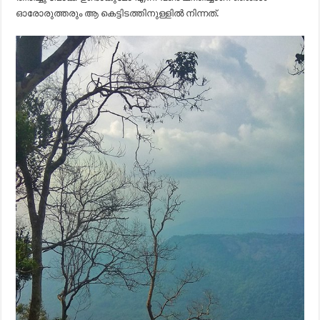
ഓരോരുത്തരും ആ കെട്ടിടത്തിനുള്ളിൽ നിന്നത്.