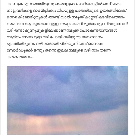
കാണുക എന്നതായിരുന്നു ഞങ്ങളുടെ ലക്ഷ്യങ്ങളിൽ ഒന്ന്.പഴയ
നാട്ടുവഴികളെ ഓർമിപ്പിക്കും വിധമുള്ള പാതയിലൂടെ ഉയരത്തിലേക്ക്
ഒന്നര കിലോമീറ്ററുകൾ താണ്ടിയാൽ നമുക്ക് കാറ്റാടികടവിലെത്താം.
അങ്ങനെ ആ കുത്തനെ ഉള്ള കയറ്റം കയറി മുൻപോട്ടു നീങ്ങുമ്പോൾ
വഴി രണ്ടാകുന്നു.മുകളിലേക്കാണ് നമുക്ക് പോകേണ്ടത്.ഞങ്ങൾ
ആദ്യം നേരെ ഉള്ള വഴി പോയി വഴിയുടെ അവസാനം
എത്തിയിരുന്നു. വഴി രണ്ടായി പിരിയുന്നിടത്ത് സൈൻ
ബോർഡുകൾ ഒന്നും തന്നെ ഇല്ല.നമ്മുടെ വഴി നാം തന്നെ
കണ്ടെത്തണം..