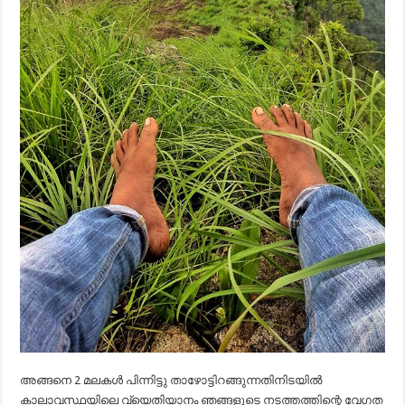
അങ്ങനെ 2 മലകൾ പിന്നിട്ടു താഴോട്ടിറങ്ങുന്നതിനിടയിൽ
കാലാവസ്ഥയിലെ വ്യെതിയാനം ഞങ്ങളുടെ നടത്തത്തിന്റെ വേഗത