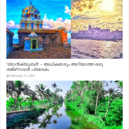
‘ട്രാൻക്യുബർ’ – അധികമാരും അറിയാത്ത ഒരു
തമിഴ്‌നാടൻ പ്രദേശം
February 17, 2021