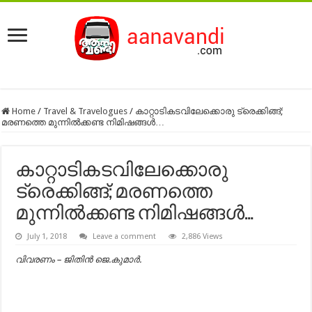
Home
/
Travel & Travelogues
/
കാറ്റാടികടവിലേക്കൊരു ട്രെക്കിങ്ങ്;
മരണത്തെ മുന്നിൽക്കണ്ട നിമിഷങ്ങൾ…
കാറ്റാടികടവിലേക്കൊരു
ട്രെക്കിങ്ങ്; മരണത്തെ
മുന്നിൽക്കണ്ട നിമിഷങ്ങൾ…
July 1, 2018
Leave a comment
2,886 Views
വിവരണം – ജിതിൻ ജെ.കുമാർ.