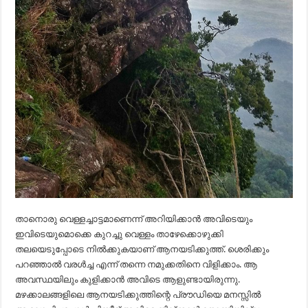
താനൊരു വെള്ളച്ചാട്ടമാണെന്ന് അറിയിക്കാൻ അവിടെയും
ഇവിടെയുമൊക്കെ കുറച്ചു വെള്ളം താഴേക്കൊഴുക്കി
തലയെടുപ്പോടെ നിൽക്കുകയാണ് ആനയടിക്കുത്ത്. ശെരിക്കും
പറഞ്ഞാൽ വരൾച്ച എന്ന് തന്നെ നമുക്കതിനെ വിളിക്കാം. ആ
അവസ്ഥയിലും കുളിക്കാൻ അവിടെ ആളുണ്ടായിരുന്നു.
മഴക്കാലങ്ങളിലെ ആനയടിക്കുത്തിന്റെ പ്രൗഡിയെ മനസ്സിൽ