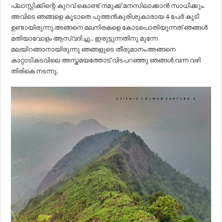
പ്ലാസ്റ്റിക്കിന്റെ കുറവ് കൊണ്ട് നമുക്ക് മനസിലാക്കാൻ സാധിക്കും.
അവിടെ ഞങ്ങളെ കൂടാതെ പുത്തൻകുരിശുകാരായ 4 പേർ കൂടി
ഉണ്ടായിരുന്നു.അങ്ങനെ മലനിരകളെ കോടപൊതിയുന്നത് ഞങ്ങൾ
മതിയാവോളം ആസ്വദിച്ചു.. ഇരുട്ടുന്നതിനു മുന്നേ
മലയിറങ്ങാനായിരുന്നു ഞങ്ങളുടെ തീരുമാനം.അങ്ങനെ
കാറ്റാടികടവിലെ അസ്തമയത്തോട് വിടപറഞ്ഞു ഞങ്ങൾ വന്ന വഴി
തിരികെ നടന്നു.