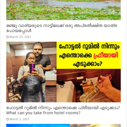
മഞ്ജു വാര്യരുടെ നാട്ടിലേക്ക് ഒരു അപ്രതീക്ഷിത യാത്ര
പോയപ്പോൾ
March 23, 2021
ഹോട്ടൽ റൂമിൽ നിന്നും എന്തൊക്കെ ഫ്രീയായി എടുക്കാം?
What can you take from hotel rooms?
March 3, 2021