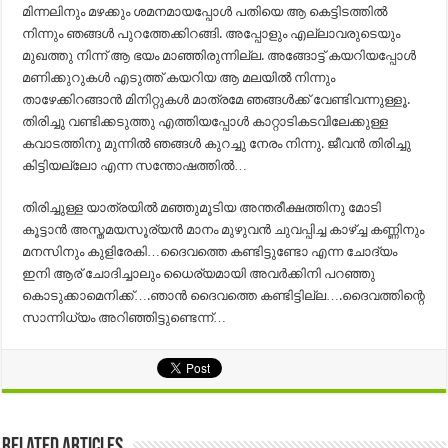
മിന്നലിനും മഴക്കും ശമനമായപ്പോൾ പതിയെ ആ കെട്ടിടത്തിൽ
നിന്നും ഞങ്ങൾ പുറത്തേക്കിറങ്ങി. അപ്പോളും എല്ലാവരുടെയും
മുഖത്തു നിന്ന് ആ ഭയം മാഞ്ഞിരുന്നില്ല. അങ്ങോട്ട് കയറിയപ്പോൾ
മണിക്കുറുകൾ എടുത്ത് കയറിയ ആ മലയിൽ നിന്നും
താഴേക്കിറങ്ങാൻ മിനിറ്റുകൾ മാത്രമേ ഞങ്ങൾക്ക് വേണ്ടിവന്നുള്ളൂ.
തിരിച്ചു വണ്ടിക്കടുത്തു എത്തിയപ്പോൾ കാറ്റാടികടവിലേക്കുള്ള
കവാടത്തിനു മുന്നിൽ ഞങ്ങൾ കുറച്ചു നേരം നിന്നു. ജീവൻ തിരിച്ചു
കിട്ടിയല്ലോ എന്ന സന്തോഷത്തിൽ…
തിരിച്ചുള്ള യാത്രയിൽ മഞ്ഞുമൂടിയ അന്തരീക്ഷത്തിനു മോടി
കൂട്ടാൻ അസ്തമയസൂര്യൻ മാനം മുഴുവൻ ചുവപ്പിച്ച കാഴ്‌ച്ച കണ്ണിനും
മനസിനും കുളിരേകി…ദൈവത്തെ കണ്ടിട്ടുണ്ടോ എന്ന ചോദ്യം
ഇനി ആര് ചോദിച്ചാലും ധൈര്യമായി അവർക്കിനി പറഞ്ഞു
കൊടുക്കാമെനിക്ക്….ഞാൻ ദൈവത്തെ കണ്ടിട്ടില്ല….ദൈവത്തിന്റെ
സാന്നിധ്യം അറിഞ്ഞിട്ടുണ്ടെന്ന്…
Related Articles