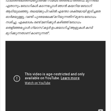
പാലത്തിലെത്തിയപ്പോഴേക്ക് സമയം അഞ്ചേ അഞ്ച്. മുന്നിലെ
ഏതാനും ബോഗികൾ കടന്നപ്പോൾ ഞാൻ കയറിയ ബോഗി
ആടിയുലഞ്ഞു. തലയ്ക്കുപിറകിൽ എന്തോ ശക്തമായി ഇടിച്ചതേ
ഓർമയുള്ളൂ, വണ്ടി പുഴയേലേക്ക്‌ മറിയുന്നതിന് മുമ്പേ ബോധം
നശിച്ചു. ഏകദേശം രണ്ട് മണിക്കൂർ കഴിഞ്ഞ്‌ ബോധം
തെളിഞ്ഞപ്പോൾ ഗ്യാസ് കട്ടർ ഉപയോഗിച്ച് ആളുകൾ കമ്പി
മുറിക്കുന്നതാണ് കാണുന്നത്”.