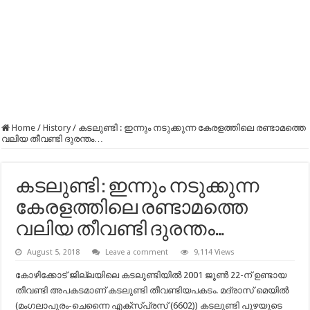
Home
/
History
/
കടലുണ്ടി : ഇന്നും നടുക്കുന്ന കേരളത്തിലെ രണ്ടാമത്തെ
വലിയ തീവണ്ടി ദുരന്തം…
കടലുണ്ടി : ഇന്നും നടുക്കുന്ന
കേരളത്തിലെ രണ്ടാമത്തെ
വലിയ തീവണ്ടി ദുരന്തം…
August 5, 2018
Leave a comment
9,114 Views
കോഴിക്കോട് ജില്ലയിലെ കടലുണ്ടിയിൽ 2001 ജൂൺ 22-ന് ഉണ്ടായ
തീവണ്ടി അപകടമാണ് കടലുണ്ടി തീവണ്ടിയപകടം. മദ്രാസ് മെയിൽ
(മംഗലാപുരം-ചെന്നൈ എക്സ്പ്രസ് (6602)) കടലുണ്ടി പുഴയുടെ