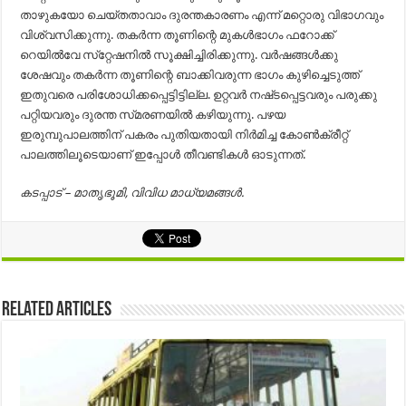
താഴുകയോ ചെയ്തതാവാം ദുരന്തകാരണം എന്ന് മറ്റൊരു വിഭാഗവും
വിശ്വസിക്കുന്നു. തകർന്ന തൂണിന്റെ മുകൾഭാഗം ഫറോക്ക്
റെയിൽവേ സ്‌റ്റേഷനിൽ സൂക്ഷിച്ചിരിക്കുന്നു. വർഷങ്ങൾക്കു
ശേഷവും തകർന്ന തൂണിന്റെ ബാക്കിവരുന്ന ഭാഗം കുഴിച്ചെടുത്ത്
ഇതുവരെ പരിശോധിക്കപ്പെട്ടിട്ടില്ല. ഉറ്റവര്‍ നഷ്‌ടപ്പെട്ടവരും പരുക്കു
പറ്റിയവരും ദുരന്ത സ്‌മരണയില്‍ കഴിയുന്നു. പഴയ
ഇരുമ്പുപാലത്തിന്‌ പകരം പുതിയതായി നിര്‍മിച്ച കോണ്‍ക്രീറ്റ്‌
പാലത്തിലൂടെയാണ്‌ ഇപ്പോള്‍ തീവണ്ടികള്‍ ഓടുന്നത്‌.
കടപ്പാട് – മാതൃഭൂമി, വിവിധ മാധ്യമങ്ങൾ.
Related Articles