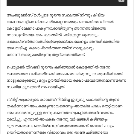
ആംബുലന്‍സ് ഉള്‍പ്പടെ ദുരന്ത സ്ഥലത്ത് നിന്നും കിട്ടിയ
വാഹനങ്ങളിലെല്ലാം പരിക്കേറ്റവരെയും കൊണ്ട് മെഡിക്കല്‍
കോളജിലേക്ക് പോകുന്നവരായിരുന്നു അന്ന് അവിടത്തെ
റോഡുനിറയെ. അപകടത്തില്‍ പരിക്കേറ്റവരുടെയും
രക്ഷാപ്രവര്‍ത്തനത്തിന്റെയുമെല്ലാം ബഹളം അന്തരീക്ഷത്തില്‍
അലയടിച്ചു. രക്ഷാപ്രവര്‍ത്തനത്തിന് നാട്ടുകാരും
തോണിക്കാരുമായിരുന്നു ആദ്യമെത്തിയത്.
പെരുമണ്‍ തീവണ്ടി ദുരന്തം കഴിഞ്ഞാല്‍ കേരളത്തില്‍ നടന്ന
രണ്ടാമത്തെ വലിയ തീവണ്ടി അപകടമായിരുന്നു കടലുണ്ടിയിലേത്.
നാട്ടുകാരുടെയും മറ്റും ഊര്‍ജിതമായ രക്ഷാപ്രവര്‍ത്തനമാണ് മരണ
സംഖ്യ കുറക്കാന്‍ സഹായിച്ചത്.
ബ്രിട്ടീഷുകാരുടെ കാലത്ത്‌ നിര്‍മിച്ച ഇരുമ്പു പാലത്തിന്റെ തൂണ്‍
തകര്‍ന്നാണ്‌ അപകടമുണ്ടായതെന്നും അതല്ല പാലം തെറ്റിയാണ്‌
അപകടമെന്നുമുള്ള രണ്ടു കണ്ടെത്തലുകളില്‍ അന്വേഷണം
മരവിച്ചു. എന്നാൽ അപകടം നടന്നു വർഷങ്ങൾ കഴിഞ്ഞും
ദുരന്തകാരണം റെയിൽവേക്ക് അജ്ഞാതമാണ്. ബോഗി പാളം
തെറ്റിയതാണെന്ന് ഒരു വിഭാഗവും ഒരു തൂൺ ചരിഞ്ഞതോ