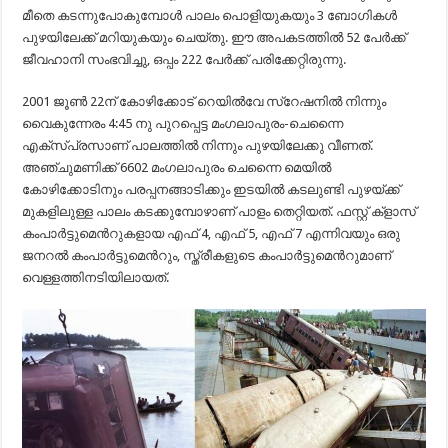
മീതെ കടന്നുപോകുമ്പോൾ പാലം പൊളിയുകയും 3 ബോഗികൾ
പുഴയിലേക്ക് മറിയുകയും ചെയ്തു. ഈ അപകടത്തിൽ 52 പേർക്ക്
ജീവഹാനി സംഭവിച്ചു, ഒപ്പം 222 പേർക്ക് പരിക്കേറ്റിരുന്നു.
2001 ജൂണ്‍ 22ന് കോഴിക്കോട് റെയിൽവേ സ്റേഷനിൽ നിന്നും
വൈകുന്നേരം 4:45 നു പുറപ്പെട്ട മംഗലാപുരം-ചെന്നൈ
എക്സ്പ്രസാണ് പാലത്തിൽ നിന്നും പുഴയിലേക്കു വീണത്.
അഞ്ചുമണിക്ക് 6602 മംഗലാപുരം ചെന്നൈ മെയില്‍
കോഴിക്കോടിനും പരപ്പനങ്ങാടിക്കും ഇടയില്‍ കടലുണ്ടി പുഴയ്ക്ക്
മുകളിലുള്ള പാലം കടക്കുമ്പോഴാണ് പാളം തെറ്റിയത്. ഫസ്റ്റ് ക്ളാസ്
കംപാര്‍ട്ടുമെന്‍റുകളായ എഫ് 4, എഫ് 5, എഫ് 7 എന്നിവയും ഒരു
ജനറല്‍ കംപാര്‍ട്ടുമെന്‍റും, സ്ത്രീകളുടെ കംപാര്‍ട്ടുമെന്‍റുമാണ്
വെള്ളത്തിനടിയിലായത്.