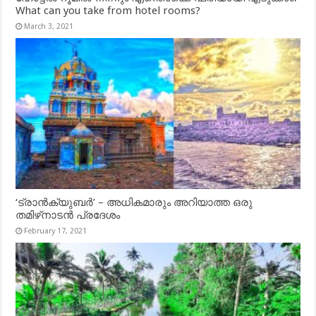
What can you take from hotel rooms?
March 3, 2021
‘ട്രാൻക്യുബർ’ – അധികമാരും അറിയാത്ത ഒരു
തമിഴ്‌നാടൻ പ്രദേശം
February 17, 2021