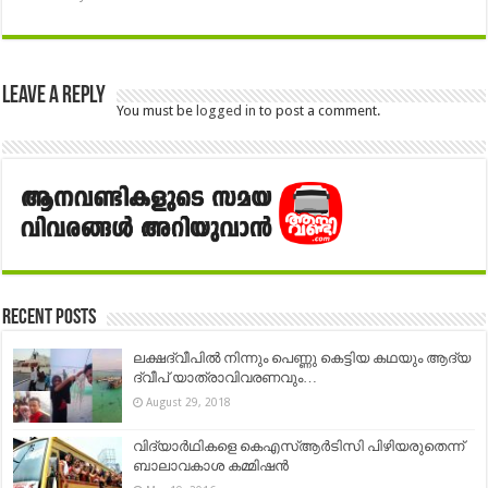
Leave a Reply
You must be
logged in
to post a comment.
Recent Posts
ലക്ഷദ്വീപിൽ നിന്നും പെണ്ണു കെട്ടിയ കഥയും ആദ്യ
ദ്വീപ് യാത്രാവിവരണവും…
August 29, 2018
വിദ്യാർഥികളെ കെഎസ്ആർടിസി പിഴിയരുതെന്ന്
ബാലാവകാശ കമ്മിഷൻ