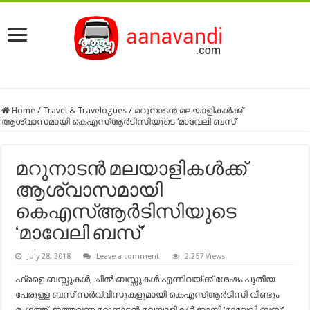
Home
/
Travel & Travelogues
/
മറുനാടൻ മലയാളികൾക്ക്
ആശ്വാസമായി കെഎസ്ആർടിസിയുടെ ‘മാവേലി ബസ്’
മറുനാടൻ മലയാളികൾക്ക്
ആശ്വാസമായി
കെഎസ്ആർടിസിയുടെ
‘മാവേലി ബസ്’
July 28, 2018
Leave a comment
2,257 Views
ഫ്‌ളൈ ബസ്സുകൾ, ചിൽ ബസ്സുകൾ എന്നിവയ്ക്ക് ശേഷം പുതിയ
പേരുള്ള ബസ് സർവ്വീസുകളുമായി കെഎസ്ആർടിസി വീണ്ടും
രംഗത്ത്. ഇത്തവണ മറുനാടൻ മലയാളികൾക്കായി ‘മാവേലി ബസ്’