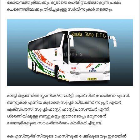
കോയമ്പത്തൂരിലേക്കും കൂടാതെ പെർമിറ്റ് ലഭ്യമാകുന്ന പക്ഷം
ചെന്നൈയിലേക്കും തിരിച്ചുമുളള സർവീസുകൾ നടത്തും.
മൾട്ടി ആക്സിൽ സ്കാനിയ AC, മൾട്ടി ആക്സിൽ വോൾവോ എ.സി.
ബസ്സുകൾ എന്നിവ കൂടാതെ സൂപ്പർ ഡീലക്സ്, സൂപ്പർ എയർ
എക്സ്പ്രസ്, സൂപ്പർഫാസ്റ്റ്, ഫാസ്റ്റ് പാസഞ്ചർ എന്നീ
ശ്രേണിയിലുള്ള ബസ്സുകളും ഇതോടൊപ്പം മറുനാടൻ
മലയാളികളുടെ സൗകര്യാർത്ഥം ക്രമീകരിച്ചിട്ടുണ്ട്.
കെഎസ്ആർടിസിയുടെ ഫേസ്ബുക്ക് പേജിലൂടെയും ഇമെയിൽ