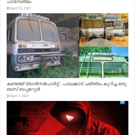
പാരമ്പര്യം
April 13, 2021
കണ്ടത്ത് ട്രാൻസ്‌പോർട്ട് : പാലക്കാട് ചരിത്രം കുറിച്ച ഒരു
ബസ് ഓപ്പറേറ്റർ
April 7, 2021