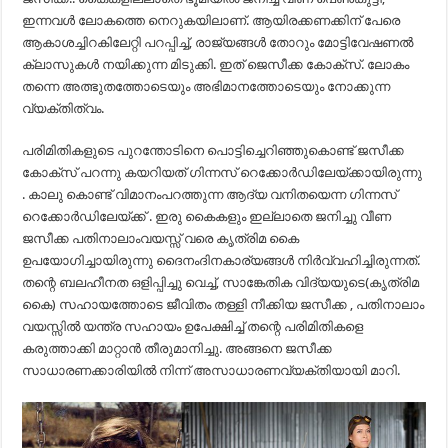
ഇന്നവൾ ലോകത്തെ നെറുകയിലാണ്. ആയിരക്കണക്കിന് പേരെ
ആകാശച്ചിറകിലേറ്റി പറപ്പിച്ച്, രാജ്യങ്ങൾ തോറും മോട്ടിവേഷണൽ
ക്ലാസുകൾ നയിക്കുന്ന മിടുക്കി. ഇത് ജെസീക്ക കോക്സ്. ലോകം
തന്നെ അത്ഭുതത്തോടെയും അഭിമാനത്തോടെയും നോക്കുന്ന
വ്യക്തിത്വം.
പരിമിതികളുടെ പുറന്തോടിനെ പൊട്ടിച്ചെറിഞ്ഞുകൊണ്ട് ജസീക്ക
കോക്സ് പറന്നു കയറിയത് ഗിന്നസ് റെക്കോർഡിലേയ്ക്കായിരുന്നു
. കാലു കൊണ്ട് വിമാനംപറത്തുന്ന ആദ്യ വനിതയെന്ന ഗിന്നസ്
റെക്കോർഡിലേയ്ക്ക് . ഇരു കൈകളും ഇല്ലാതെ ജനിച്ചു വീണ
ജസീക്ക പതിനാലാംവയസ്സ് വരെ കൃത്രിമ കൈ
ഉപയോഗിച്ചായിരുന്നു ദൈനംദിനകാര്യങ്ങൾ നിർവ്വഹിച്ചിരുന്നത്‌.
തന്റെ ബലഹീനത ഒളിപ്പിച്ചു വെച്ച്, സാങ്കേതിക വിദ്യയുടെ(കൃത്രിമ
കൈ) സഹായത്തോടെ ജീവിതം തള്ളി നീക്കിയ ജസീക്ക , പതിനാലാം
വയസ്സിൽ യന്ത്ര സഹായം ഉപേക്ഷിച്ച് തന്റെ പരിമിതികളെ
കരുത്താക്കി മാറ്റാൻ തീരുമാനിച്ചു. അങ്ങനെ ജസീക്ക
സാധാരണക്കാരിയിൽ നിന്ന് അസാധാരണവ്യക്തിയായി മാറി.