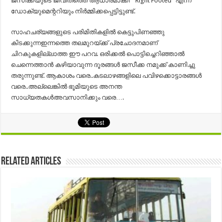
ജസീക്കയുടെ ജീവിതത്തെ ആധാരമാക്കി ” Right Footed “എന്ന
ഡോക്യുമെന്ററിയും നിർമ്മിക്കപ്പെട്ടിട്ടുണ്ട്.
സാഹചര്യങ്ങളുടെ പരിമിതികളിൽ കെട്ടുപിണഞ്ഞു
കിടക്കുന്നഇന്നത്തെ തലമുറയ്ക്ക് പ്രചോദനമാണ്
ചിറകുകളില്ലാത്ത ഈ പറവ. ഒരിക്കൽ പൊട്ടിച്ചെറിഞ്ഞാൽ
ചെന്നെത്താൻ കഴിയാവുന്ന ദൂരങ്ങൾ ജസീക്ക നമുക്ക് കാണിച്ചു
തരുന്നുണ്ട്. ആകാശം വരെ..കടലാഴങ്ങളിലെ പവിഴക്കൊട്ടാരങ്ങൾ
വരെ..അല്ലെങ്കിൽ ഭൂമിയുടെ അനന്ത
സാധ്യതകൾഅവസാനിക്കും വരെ….
Related Articles