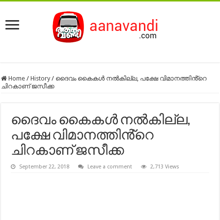
Home
/
History
/
ദൈവം കൈകൾ നൽകില്ല, പക്ഷേ വിമാനത്തിൻ്റെ
ചിറകാണ് ജസീക്ക
ദൈവം കൈകൾ നൽകില്ല,
പക്ഷേ വിമാനത്തിൻ്റെ
ചിറകാണ് ജസീക്ക
September 22, 2018
Leave a comment
2,713 Views