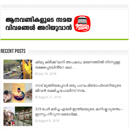
Recent Posts
ക്യൂ ക്രീക്ക്‌ ഖനി അപകടം; മരണത്തിൽ നിന്നുള്ള
രക്ഷപ്പെടലിൻ്റെ കഥ…
July 10, 2018
നാട് മുങ്ങിയപ്പോൾ ഒരു പാവം മിണ്ടാപ്രാണിയുടെ
ജീവൻ രക്ഷിച്ച പോലീസ് നന്മ..
August 27, 2018
329 പേര്‍ മരിച്ച എയർ ഇന്ത്യയുടെ കനിഷ്ക ദുരന്തം –
ഇന്നും നീറുന്ന ഒരോർമ്മ…
August 8, 2018