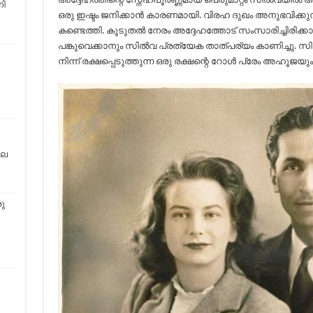
ി
ഒരു ഇഷ്ടം ജനിക്കാന്‍ കാരണമായി. വിരഹ ദുഖം അനുഭവിക്
കണ്ടെത്തി. കൂടുതല്‍ നേരം അദ്ദേഹത്തോട് സംസാരിച്ചിരിക്ക
പങ്കുവെക്കാനും സില്‍വ പ്രത്യേക താത്പര്യം കാണിച്ചു. സി
നിന്ന് രക്ഷപ്പെടുത്തുന്ന ഒരു രക്ഷന്റെ റോള്‍ പ്രേം അഹൂജയും
ില
ു