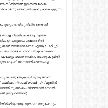
മെട്രോ സിനിമയില്‍ ഇറക്കിയ ശേഷം
െ നിന്നും ആറു തിരകള്‍ ഉള്‍കൊള്ളുന്ന
ഹൂജ ഉണ്ടായിരുന്നില്ല. അയാള്‍
െ വെച്ചു പ്രേമിനെ കണ്ടു. വളരെ
്യം ഉറച്ചതുമായ ശബഭത്തില്‍,
ക്കാന്‍ തയ്യാറാണോ” എന്നു ചോദിച്ചു.
ചെയ്തത്.അതോടെ നാനാവതിയുടെ സകല
 വാക്കേറ്റം തന്നെ അവിടെ നടന്നു.ഒടുവില്‍
യുടെ മറുപടി നാനാവതിയെന്ന പച്ച
െറ്റാതെ തുടര്‍ച്ചയായി മൂന്നു തവണ
ട്ടി കമ്മീഷണര്‍ ഓഫ് പൊലീസിന് മുന്നില്‍
ംഭവത്തിനു ശേഷം പടിഞ്ഞാറന്‍ നേവല്‍
്. ഇദ്ദേഹത്തിന്റെ
ില്‍ മിടുക്കനും,ഭൂതകാലത്തുപോലും