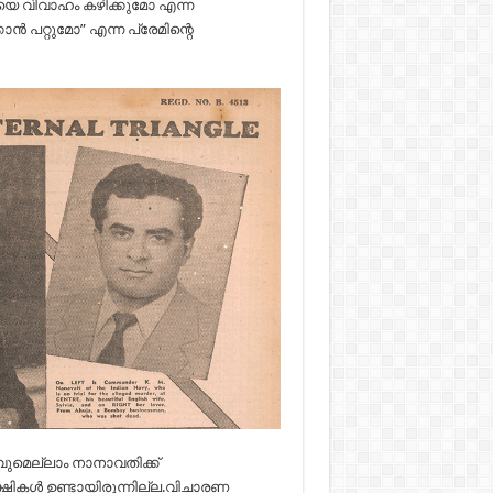
വയെ വിവാഹം കഴിക്കുമോ എന്ന
്‍ പറ്റുമോ” എന്ന പ്രേമിന്റെ
ാസവുമെല്ലാം നാനാവതിക്ക്
്ഷികള്‍ ഉണ്ടായിരുന്നില്ല.വിചാരണ