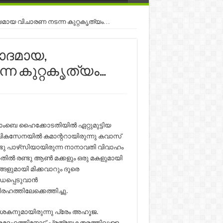
മായ വിചാരണ നടന്ന കുറ്റകൃത്യം…
ാദമായ,
ന കുറ്റകൃത്യം…
ോംബെ ഹൈക്കോടതിയില്‍ ഏറ്റുമുട്ടിയ
വികസേനയില്‍ കമാന്ററായിരുന്നു കവാസ്
ു പാഴ്‌സിയായിരുന്ന നാനാവതി വിവാഹം
്‍ രണ്ടു ആണ്‍ മക്കളും ഒരു മകളുമായി
ളുമായി മിക്കവാറും ദൂരെ
പ്പെടുവാന്‍
ഹത്തിലേക്കെത്തിച്ചു.
‍ശകനുമായിരുന്നു പ്രേം അഹൂജ.
‍ അദ്ദേഹത്തിനോട് പ്രത്യേകതരത്തിലുള്ള