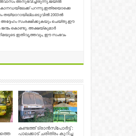
്‍വാസം അനുഭവിച്ചിരുന്നു.ജയില്‍
ി കാനഡയിലേക്ക് പറന്നു.ഇത്രയൊക്കെ
ഹം തയ്യാറായില്ല.ഒടുവില്‍ 2003ല്‍
ും അദ്ദേഹം സംരക്ഷിക്കുകയും ചെയ്തു.ഈ
ന്മം കൊണ്ടു. അക്ഷയ്കുമാര്‍
സിനിമയുടെ ഇതിവൃത്തവും, ഈ സംഭവം
കണ്ടത്ത് ട്രാൻസ്‌പോർട്ട് :
ഷത്തെ
പാലക്കാട് ചരിത്രം കുറിച്ച