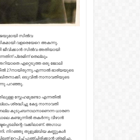
ൂജയുമായി സില്‍വ
സികമായി വളരെയേറെ അകന്നു.
ി ജീവിക്കാന്‍ സില്‍വ അതിയായി
നതിന് പ്രേമിന് തെല്ലും
 അറിയാതെ ഏറ്റെടുത്ത ഒരു ജോലി
്രില്‍ 27നായിരുന്നു.എന്നാല്‍ ഭാര്യയുടെ
ുഖിതനാക്കി. ഒടുവില്‍ നാനാവതിയുടെ
ന്നു പറഞ്ഞു.
്തിലുള്ള സ്നേഹമുണ്ടോ എന്നതില്‍
ം ശ്രദ്ധിച്ചു കേട്ട നാനാവതി
നൊരു നല്ല കുടുംബനാഥനാണെന്ന ധാരണ
ോലെ കണ്മുന്നില്‍ തകര്‍ന്നു വീഴാന്‍
്ടപ്പെടലിന്റെ വക്കിലാണ്. അഗാധ
നി. നിറഞ്ഞു തുളുമ്ബിയ കണ്ണുകള്‍
 ഉറപ്പിച്ച്‌ പുഞ്ചിരിക്കാന്‍ ശ്രമിച്ചു.