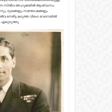
കുന്ന സില്‍വ അഹൂജയില്‍ ആശ്വാസം
ാനും, ദുഖങ്ങളും സന്തോഷങ്ങളും
ല്‍വ നേരിട്ട കടുത്ത വിരഹ വേദനയില്‍
 ഏറ്റെടുത്തു.