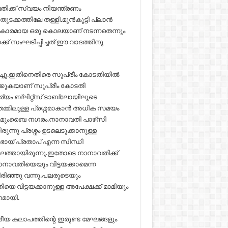
ക്ക്‌ സ്വയം നിയന്ത്രണം
്കത്തിലേ തള്ളി.മുന്‍കൂട്ടി പ്ലാന്‍
‍വികാരമായ ഒരു കൊലയാണ് നടന്നതെന്നും
ക് സംഘടിപ്പിച്ചത് ഈ വാദത്തിനു
ച്ചു.ഇതിനെതിരെ സുപ്രീം കോടതിയില്‍
ക്കുകയാണ് സുപ്രീം കോടതി
യം ബ്ലിറ്റ്സ് ടാബ്ലോയിലൂടെ
മ്മിലുള്ള പ്രശ്നമാകാന്‍ അധിക സമയം
ായി മുംബൈ നഗരം.നാനാവതി പാഴ്‌സി
്നു പ്രശ്നം ഉടലെടുക്കാനുള്ള
 ഭായ് പ്രതാപ് എന്ന സിന്ധി
ാലത്തായിരുന്നു.ഇതോടെ നാനാവതിക്ക്‌
നാനാവതിയെയും വിട്ടയക്കാമെന്ന
തിരിഞ്ഞു വന്നു.പലരുടെയും
 വിട്ടയക്കാനുള്ള അപേക്ഷക്ക്‌ മാമിയും
നമായി.
ംശീയ കലാപത്തിന്റെ ഇരുണ്ട മേഘങ്ങളും