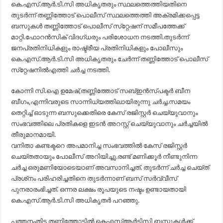
കെ.എസ്.ആര്‍.ടി.സി അധികൃതരും സ്ഥലത്തെത്തിയതിനെ
തുടര്‍ന്ന് തണ്ണിത്തോട് പൊലീസ് സ്ഥലത്തെത്തി അക്രമിക്കപ്പെട്ട
ബസുകള്‍ തണ്ണിത്തോട് പൊലീസ് സ്‌റ്റേഷന് സമീപത്തേക്ക്
മാറ്റി.ഫോറന്‍സിക് വിദഗ്ധരും പരിശോധന നടത്തി.തുടര്‍ന്ന്
ജനപ്രതിനിധികളും രാഷ്ട്രീയ പ്രതിനിധികളും പോലീസും
കെ.എസ്.ആര്‍.ടി.സി അധികൃതരും ചേര്‍ന്ന് തണ്ണിത്തോട് പൊലീസ്
സ്‌റ്റേഷനില്‍എത്തി ചര്‍ച്ച നടത്തി.
കോന്നി സി.ഐ ഉമേഷ്,തണ്ണിത്തോട് സബ്ഇന്‍സ്പക്ടര്‍ ബീന
ബീഗം,എന്നിവരുടെ സാന്നിധ്യത്തിലായിരുന്നു ചര്‍ച്ച.സമയം
തെറ്റിച്ച് ഓടുന്ന ബസുക്കെതിരെ കേസ് രജിസ്റ്റര്‍ ചെയ്യുവാനും
സംഭവത്തിലെ പ്രതികളെ ഇടന്‍ അറസ്റ്റ് ചെയ്യുവാനും ചര്‍ച്ചയില്‍
തീരുമാനമായി.
വനിതാ കണ്ടക്ടറെ അപമാനിച്ച സംഭവത്തില്‍ കേസ് രജിസ്റ്റര്‍
ചെയ്തതായും പോലീസ് അറിയിച്ചു.രണ്ട് മണിക്കൂര്‍ നീണ്ടുനിന്ന
ചര്‍ച്ച ഒരുമണിയോടെയാണ് അവസാനിച്ചത്. തുടര്‍ന്ന് ചര്‍ച്ച ചെയ്ത്
പ്രശ്‌നം പരിഹരിച്ചതിനെ തുടര്‍ന്നാണ് ബസ് സര്‍വ്വീസ്
പുനരാരംഭിച്ചത്. ഒന്നര ലക്ഷം രൂപയുടെ നഷ്ടം ഉണ്ടായതായി
കെ.എസ്.ആര്‍.ടി.സി അധികൃതര്‍ പറഞ്ഞു.
പത്തനംതിട്ട തണ്ണിത്തോട്ടില്‍ കെഎസ്ആര്‍ടിസി ബസ്സുകള്‍ക്ക്