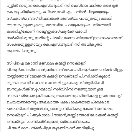
റൂട്ടില്‍ ഓടുന്ന കെ.എസ്.ആര്‍.ടി.സി ബസിലെ വനിതാ കണ്ടക്ടര്‍
കെ.യു ഷിജിയെയും െ്രെഡവര്‍ എം.ചന്ദ്രന്‍പിള്ളയേയും
സ്വകാര്യ ബസ് ജീവനക്കാര്‍ അസഭ്യം പറയുകയും ജോലി
തടസപ്പെടുത്തുകയും അസഭ്യം പറയുകയും ചെയ്തതായി
കാണിച്ച് കോന്നി സബ്ബ് ഇന്‍സ്പക്ടര്‍ക്ക് പരാതി
നല്‍കിയിരുന്നു.ഇതിന്റെ പ്രതികാരനടപടിയാണ് ഈ സംഭവമെന്ന്
സംശയമുള്ളതായും കെ.എസ്.ആര്‍.ടി.സി അധികൃതര്‍
ആരോപിക്കുന്നു.
സിപിഐ കോന്നി മണ്ഡലം കമ്മറ്റി സെക്രട്ടറി
പി.ആര്‍.ഗോപിനാഥന്‍,ബ്ലോക്ക് അംഗം പി.ആര്‍.രാമചന്ദ്രന്‍ പിള്ള.
തണ്ണിത്തോട് ലോക്കല്‍ കമ്മറ്റി സെക്രട്ടറി പി.സി.ശ്രീകുമാര്‍
തുകങ്ങിയവര്‍ സ്ഥലം സന്ദര്‍ശിച്ചു.കെ.എസ്.ആര്‍.ടി.സി
ബസുകള്‍ക്ക് സുഗമമായി സര്‍വ്വീസ് നടത്തുവാനുള്ള
സാഹചര്യം ഒരുക്കി കൊടുക്കണമെന്നും പ്രതികളെ ഉടന്‍ അറസ്റ്റ്
ചെയ്യണമെന്നും അല്ലാത്ത പക്ഷം ശക്തമായ പ്രക്ഷോഭ
പരിപാടികള്‍ ആരംഭിക്കുമെന്നും സി.പി.ഐ കോന്നി മണ്ഡലം
സെക്രട്ടറി പി.ആര്‍.ഗോപിനാഥന്‍,തണ്ണിത്തോട് ലോക്കല്‍ കമ്മറ്റി
സെക്രട്ടറി പി.സി.ശ്രീകുമാര്‍, ബ്ലോക്ക് അംഗം
പി.ആര്‍.രാമചന്ദ്രന്‍പിള്ള തുടങ്ങിയവര്‍ അറിയിച്ചു.