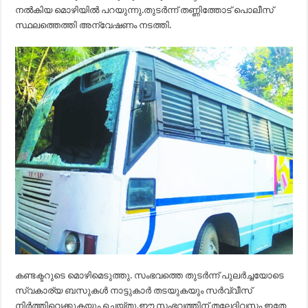
നല്‍കിയ മൊഴിയില്‍ പറയുന്നു.തുടര്‍ന്ന് തണ്ണിത്തോട് പൊലീസ്
സ്ഥലത്തെത്തി അന്വേഷണം നടത്തി.
കണ്ടക്ടറുടെ മൊഴിമെടുത്തു. സംഭവത്തെ തുടര്‍ന്ന് പുലര്‍ച്ചയോടെ
സ്വകാര്യ ബസുകള്‍ നാട്ടുകാര്‍ തടയുകയും സര്‍വ്വീസ്
നിര്‍ത്തിവെക്കുകയും ചെയ്തു.ഈ സംഭവത്തിന് തലേദിവസം ഇതേ