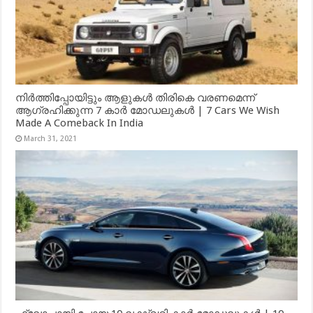
നിർത്തിപ്പോയിട്ടും ആളുകൾ തിരികെ വരണമെന്ന്
ആഗ്രഹിക്കുന്ന 7 കാർ മോഡലുകൾ | 7 Cars We Wish
Made A Comeback In India
March 31, 2021