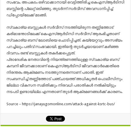
സംഭവം. അപകടം ഒഴിവാക്കാനായി വെട്ടിത്തിരിച്ച കെഎസ്ആര്‍ടിസി
ബസ്സിന്റെ പ്ലേറ്റ് ഒടിഞ്ഞു. തുടര്‍ന്ന് സര്‍വീസ് അവസാനിപ്പിച്ച്
ഡിപ്പോയിലേക്ക് മടങ്ങി.
സ്വകാര്യ ബസ്സുകള്‍ സര്‍വീസ് നടത്തിയിരുന്ന തണ്ണിത്തോട്
കരിമാന്തോടിലേക്ക് കെഎസ്ആര്‍ടിസി സര്‍വീസ് ആരംഭിച്ചതാണ്
സ്വകാര്യ ബസ് ലോബിയെ ചൊടിപ്പിച്ചത്. കയ്യേറ്റവും അസഭ്യം
പറച്ചിലും പതിവ് സംഭവമായി. ഇതിന്റെ തുടര്‍ച്ചയായാണ് കഴിഞ്ഞ
ദിവസം രണ്ട് ബസ്സുകള്‍ തകര്‍ക്കപ്പെട്ടത്.
പ്രാദേശിക നേതാവിന്റെ നിയന്ത്രണത്തിലുള്ള സ്വകാര്യ ബസ്
കമ്പനി ജീവനക്കാരാണ് കെഎസ്ആര്‍ടിസി ജീവനക്കാര്‍ക്കെതിരെ
നിരന്തരം ആക്രമണം നടത്തുന്നതെന്നാണ് പരാതി. ഇത്
സംബന്ധിച്ച് തണ്ണിത്തോട് പഞ്ചായത്ത് അധികൃതര്‍ പൊലീസിനും
ജില്ലാ വികസന സമിതിക്കും നിരവധി പരാതികള്‍ നല്‍കിയിട്ടും
നടപടി ഉണ്ടായില്ല എന്നതാണ് തുടര്‍ ആക്രമണങ്ങള്‍ക്ക് കാരണം.
Source – https://janayugomonline.com/attack-against-ksrtc-bus/