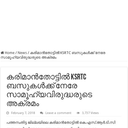
Home
/
News
/
കരിമാന്‍തോട്ടില്‍ KSRTC ബസുകള്‍ക്ക് നേരേ
സാമൂഹ്യവിരുദ്ധരുടെ അക്രമം
കരിമാന്‍തോട്ടില്‍ KSRTC
ബസുകള്‍ക്ക് നേരേ
സാമൂഹ്യവിരുദ്ധരുടെ
അക്രമം
February 7, 2018
Leave a comment
3,737 Views
പത്തനംതിട്ട ജില്ലയിലെ കരിമാന്‍തോട്ടില്‍ കെ.എസ്.ആര്‍.ടി.സി