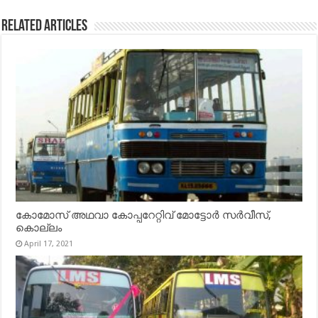
Related Articles
കോമോസ് അഥവാ കോപ്പറേറ്റിവ് മോട്ടോര്‍ സര്‍വീസ്,
കൊല്ലം
April 17, 2021