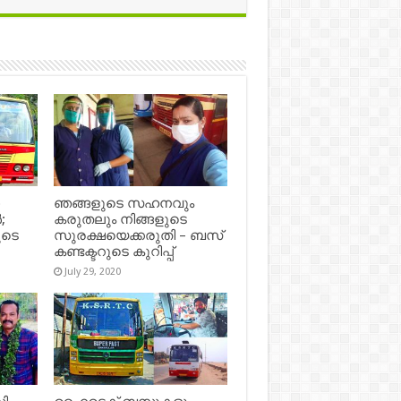
െ
ഞങ്ങളുടെ സഹനവും
;
കരുതലും നിങ്ങളുടെ
ുടെ
സുരക്ഷയെക്കരുതി – ബസ്
കണ്ടക്ടറുടെ കുറിപ്പ്
July 29, 2020