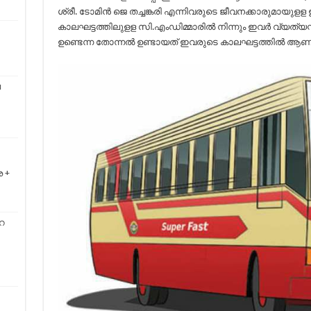
ശ്രീ. ടോമിന്‍ ജെ തച്ചങ്കരി എന്നിവരുടെ ജീവനക്കാരുമായുളള
കാലഘട്ടത്തിലുളള സി.എംഡിമ്മാരില്‍ നിന്നും ഇവർ വ്യത്യസ്
ഉണ്ടെന്ന തോന്നല്‍ ഉണ്ടായത് ഇവരുടെ കാലഘട്ടത്തില്‍ ആണ്
െ
 +
െ