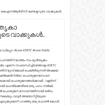
 കെഎസ്ആർടിസി കണ്ടക്ടറുടെ വാക്കുകൾ..
ാതൃകാ
െ വാക്കുകൾ..
ഡിപ്പോ .#Love KSRTC #Love Public.
നത്തിന് മാത്രം നാം മുന്‍തൂക്കം
ല്ല. എന്നെ സംബന്ധിച്ചിടത്തോളം KSRTC
തിന് മുമ്പ് ജോലി ചെയ്തിരുന്നത് അക്ഷയ
ഗവണ്‍മെന്‍റിന്‍റെ പൊതുജനസേവന
ത്ഥമായി പൊതുജനങ്ങള്‍ക്കായി , വളര്‍ന്ന്
ായി ലഹരിക്കെതിരെ ഒരു പാഠം നല്‍കി,
ല്‍ പൊതുജന സേവനത്തിനായി ഒരിടം
്നലെയും വാട്ടര്‍ അതോറിറ്റിയുടെ
എടുക്കുമെന്ന് പറഞ്ഞു ഒരു ഫോണ്‍ കോള്‍.