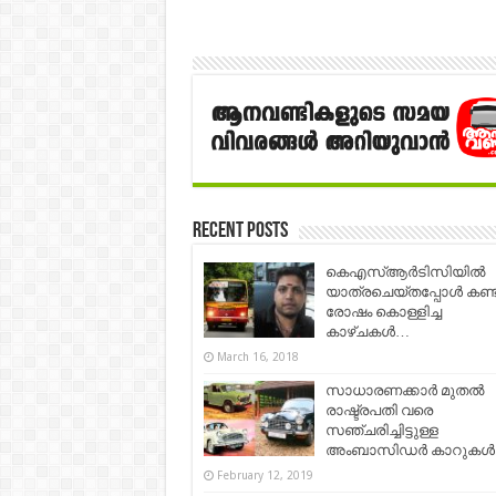
Recent Posts
കെഎസ്ആര്‍ടിസിയില്‍
യാത്രചെയ്തപ്പോള്‍ കണ്
രോഷം കൊള്ളിച്ച
കാഴ്ചകള്‍…
March 16, 2018
സാധാരണക്കാര്‍ മുതല്‍
രാഷ്ട്രപതി വരെ
സഞ്ചരിച്ചിട്ടുള്ള
അംബാസിഡർ കാറുകൾ.
February 12, 2019