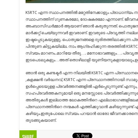
KSRTC എന്ന സ്ഥാപനത്തില്‍ മറ്റേതിനേക്കാളും പ്രാധാന്യം നല
സ്ഥാപനത്തിന് ഗുണകരമോ, ദോഷകരമോ എന്നാണ്. ജീവനക്കാ
അംബാസിഡര്‍മ്മാര്‍ ആയാണ് ഞാന്‍ കരുതുന്നത്. പൊതുജനങ്
മാര്‍ക്കറ്റ് ചെയ്യുന്നവര്‍ ഇവരാണ്. ഇവരുടെ പ്രവൃത്തി നല
ഇഷ്ടപ്പെടുകയുളളു. പൊതുജനങ്ങളെ ദുരിതത്തിലാക്കുന്ന പ്രവര
പിന്തുണ കിട്ടുകയില്ല. നാം ആഗ്രഹിക്കുന്ന തരത്തില്‍ KSR
സ്വയം മാറണം..മാറിയേ തീരു…. മനോഭാവങ്ങളും…. പ്രവൃ
ഇടപെടലുകളും…അത് തൊഴിലാളി യൂണിയനുകളായാലും,ഉ
ഞാന്‍ ഒരു കണ്ടക്ടര്‍ എന്ന നിലയില്‍ KSRTC എന്ന പ്രസ്ഥാനത്
,കളക്ഷന്‍ വര്‍ദ്ധനവ്, KSRTC എന്ന പ്രസ്ഥാനത്തിനായി സാമ
ഉള്‍പ്പെടെയുളള പ്രവര്‍ത്തനങ്ങളില്‍ ഏര്‍പ്പെടുന്നുണ്ട് എന്ന
സഹപ്രവര്‍ത്തകനുമായി ഒരു മനസ്സോടെ പ്രവര്‍ത്തിക്കുന്നു
അതിരുകള്‍ ഇല്ലാത്ത ലോകത്തിന്‍റെ എല്ലാഭാഗങ്ങളിലേക്ക
പ്രസ്ഥാനത്തിന്‍റെ നന്മകള്‍ എത്തിക്കുവാന്‍ കഴിയുന്നുണ്ട
കഴിയും.ഇതുപോലെ സ്വയം പറയാന്‍ ഓരോ ജീവനക്കാരനെയും
തുടങ്ങുകയാണ്.
Share