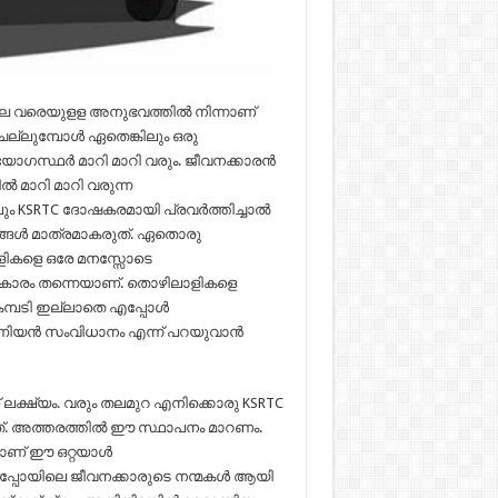
ന്നലെ വരെയുളള അനുഭവത്തില്‍ നിന്നാണ്
െല്ലുമ്പോള്‍ ഏതെങ്കിലും ഒരു
യോഗസ്ഥര്‍ മാറി മാറി വരും. ജീവനക്കാരന്‍
‍ മാറി മാറി വരുന്ന
TC ദോഷകരമായി പ്രവര്‍ത്തിച്ചാല്‍
നങ്ങള്‍ മാത്രമാകരുത്. ഏതൊരു
ളികളെ ഒരേ മനസ്സോടെ
രകാരം തന്നെയാണ്. തൊഴിലാളികളെ
്പടി ഇല്ലാതെ എപ്പോള്‍
ൂണിയന്‍ സംവിധാനം എന്ന് പറയുവാന്‍
ലക്ഷ്യം. വരും തലമുറ എനിക്കൊരു KSRTC
്. അത്തരത്തില്‍ ഈ സ്ഥാപനം മാറണം.
ണ് ഈ ഒറ്റയാള്‍
ിപ്പോയിലെ ജീവനക്കാരുടെ നന്മകള്‍ ആയി