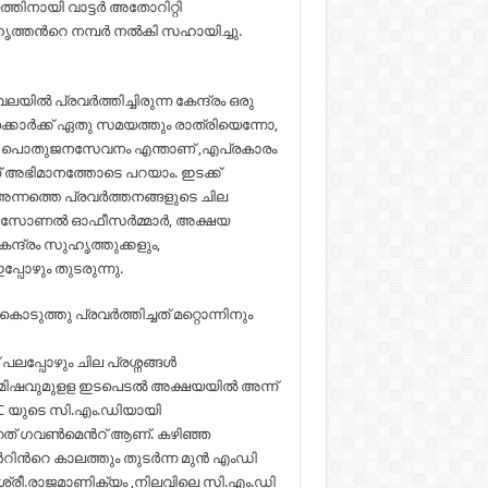
ായി വാട്ടര്‍ അതോറിറ്റി
ന്‍റെ നമ്പര്‍ നല്‍കി സഹായിച്ചു.
ല്‍ പ്രവര്‍ത്തിച്ചിരുന്ന കേന്ദ്രം ഒരു
ാര്‍ക്ക് ഏതു സമയത്തും രാത്രിയെന്നോ,
ു. പൊതുജനസേവനം എന്താണ് ,എപ്രകാരം
ന് അഭിമാനത്തോടെ പറയാം. ഇടക്ക്
്നത്തെ പ്രവര്‍ത്തനങ്ങളുടെ ചില
, സോണല്‍ ഓഫീസര്‍മ്മാര്‍, അക്ഷയ
 കേന്ദ്രം സുഹൃത്തുക്കളും,
പോഴും തുടരുന്നു.
ുത്തു പ്രവര്‍ത്തിച്ചത് മറ്റൊന്നിനും
പ്പോഴും ചില പ്രശ്നങ്ങള്‍
 നിമിഷവുമുളള ഇടപെടല്‍ അക്ഷയയില്‍ അന്ന്
SRTC യുടെ സി.എം.ഡിയായി
നത് ഗവണ്‍മെന്‍റ് ആണ്. കഴിഞ്ഞ
റിന്‍റെ കാലത്തും തുടര്‍ന്ന മുന്‍ എംഡി
, ശ്രീ.രാജമാണിക്യം ,നിലവിലെ സി.എം.ഡി