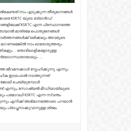
്‍കേണ്ടത് നാം എടുക്കുന്ന തീരുമാനങ്ങള്‍
രെ KSRTC യുടെ ബ്രാന്‍ഡ്
ങളിലേക്ക് KSRTC എന്ന പ്രസ്ഥാനത്തെ
്ലതായാല്‍ മാത്രമേ പൊതുജനങ്ങള്‍
്‍ത്തനങ്ങള്‍ക്ക് ഒരിക്കലും അവരുടെ
TC മാറണമെങ്കില്‍ നാം ഓരോരുത്തരും
ത്തികളും… തൊഴിലാളികളോടുളള
ദ്യോഗസ്ഥരായാലും….
തെ ജീവനേക്കാള്‍ സ്നേഹിക്കുന്നു എന്നും
ൂഹിക ഇടപെടല്‍ നടത്തുന്നത്
ും, ജോലി ചെയ്യുമ്പോള്‍
ണ്ട് എന്നും, സോഷ്യല്‍ മീഡിയായിലുടെ
ും പരമാവധി KSRTC എന്ന സ്വന്തം
് എന്നും എനിക്ക് അഭിമാനത്തോടെ പറയാന്‍
 പ്രാപ്തനാക്കുവാനുളള ശ്രമം