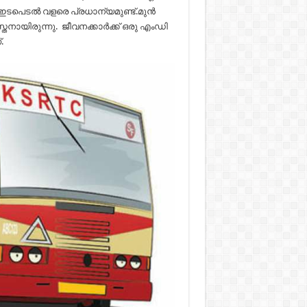
 ഇടപെടല്‍ വളരെ പ്രധാന്യമുണ്ട്.മുന്‍
തനായിരുന്നു. ജീവനക്കാര്‍ക്ക് ഒരു എംഡി
.