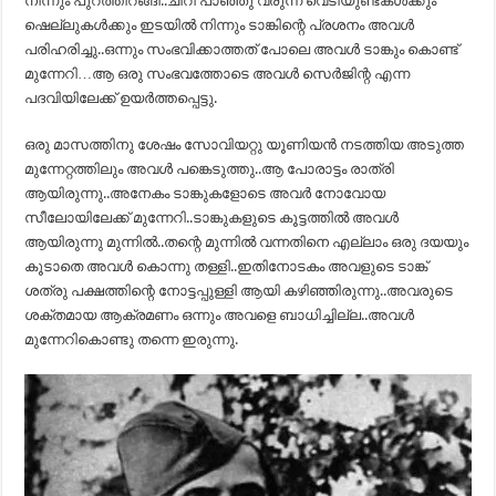
നിന്നും പുറത്തിറങ്ങി..ചീറി പാഞ്ഞു വരുന്ന വെടിയുണ്ടകൾക്കും
ഷെല്ലുകൾക്കും ഇടയിൽ നിന്നും ടാങ്കിന്റെ പ്രശനം അവൾ
പരിഹരിച്ചു..ഒന്നും സംഭവിക്കാത്തത് പോലെ അവൾ ടാങ്കും കൊണ്ട്
മുന്നേറി…ആ ഒരു സംഭവത്തോടെ അവൾ സെർജിന്റ എന്ന
പദവിയിലേക്ക് ഉയർത്തപ്പെട്ടു.
ഒരു മാസത്തിനു ശേഷം സോവിയറ്റു യൂണിയൻ നടത്തിയ അടുത്ത
മുന്നേറ്റത്തിലും അവൾ പങ്കെടുത്തു..ആ പോരാട്ടം രാത്രി
ആയിരുന്നു..അനേകം ടാങ്കുകളോടെ അവർ നോവോയ
സീലോയിലേക്ക് മുന്നേറി..ടാങ്കുകളുടെ കൂട്ടത്തിൽ അവൾ
ആയിരുന്നു മുന്നിൽ..തന്റെ മുന്നിൽ വന്നതിനെ എല്ലാം ഒരു ദയയും
കൂടാതെ അവൾ കൊന്നു തള്ളി..ഇതിനോടകം അവളുടെ ടാങ്ക്
ശത്രു പക്ഷത്തിന്റെ നോട്ടപ്പുള്ളി ആയി കഴിഞ്ഞിരുന്നു..അവരുടെ
ശക്തമായ ആക്രമണം ഒന്നും അവളെ ബാധിച്ചില്ല..അവൾ
മുന്നേറികൊണ്ടു തന്നെ ഇരുന്നു.