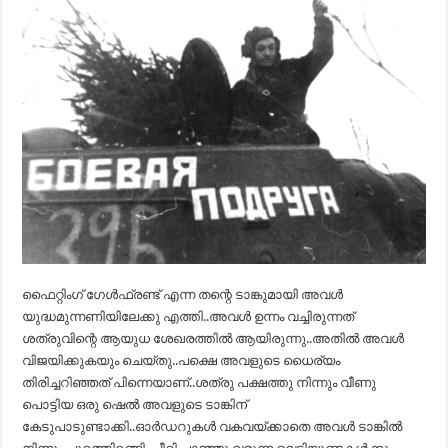
ഫൈറ്റിംഗ്‌ ഗേൾഫ്രണ്ട് എന്ന തന്റെ ടാങ്കുമായി അവൾ
യുദ്ധമുന്നണിയിലേക്കു എത്തി..അവൾ ഉന്നം വച്ചിരുന്നത്
ശത്രുവിന്റെ ആയുധ ശേഖരത്തിൽ ആയിരുന്നു..അതിൽ അവൾ
വിജയിക്കുകയും ചെയ്തു..പക്ഷെ അവളുടെ ധൈര്യം
തിരിച്ചറിഞ്ഞത് പിന്നെയാണ്..ശത്രു പക്ഷത്തു നിന്നും വീണു
പൊട്ടിയ ഒരു ഷെൽ അവളുടെ ടാങ്കിന്
കേടുപാടുണ്ടാക്കി..ഓർഡറുകൾ വകവയ്ക്കാതെ അവൾ ടാങ്കിൽ