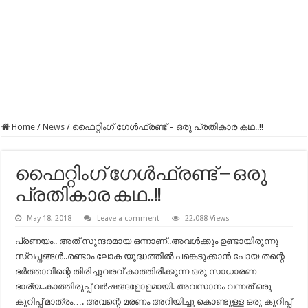
Home
/
News
/
ഫൈറ്റിംഗ്‌ ഗേൾഫ്രണ്ട് – ഒരു പ്രതികാര കഥ..!!
ഫൈറ്റിംഗ്‌ ഗേൾഫ്രണ്ട് – ഒരു
പ്രതികാര കഥ..!!
May 18, 2018
Leave a comment
22,088 Views
പ്രണയം.. അത് സുന്ദരമായ ഒന്നാണ്..അവൾക്കും ഉണ്ടായിരുന്നു
സ്വപ്നങ്ങൾ..രണ്ടാം ലോക യൂദ്ധത്തിൽ പങ്കെടുക്കാൻ പോയ തന്റെ
ഭർത്താവിന്റെ തിരിച്ചുവരവ് കാത്തിരിക്കുന്ന ഒരു സാധാരണ
ഭാര്യ..കാത്തിരുപ്പ് വർഷങ്ങളോളമായി. അവസാനം വന്നത് ഒരു
കുറിപ്പ് മാത്രം…. അവന്റെ മരണം അറിയിച്ചു കൊണ്ടുള്ള ഒരു കുറിപ്പ്