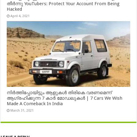
തീർന്നു YouTubers: Protect Your Account From Being
Hacked
April 4, 2021
നിർത്തിപ്പോയിട്ടും ആളുകൾ തിരികെ വരണമെന്ന്
ആഗ്രഹിക്കുന്ന 7 കാർ മോഡലുകൾ | 7 Cars We Wish
Made A Comeback In India
March 31, 2021