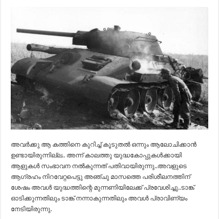
അവർക്കു ആ കത്തിനെ കുറിച്ച് കൂടുതൽ ഒന്നും ആലോചിക്കാൻ
ഉണ്ടായിരുന്നില്ല.. അന്ന് കാലത്തു യുദ്ധകോപ്പുകൾക്കായി
ആളുകൾ സംഭാവന നൽകുന്നത് പതിവായിരുന്നു..അവളുടെ
ആഗ്രഹം നിറവേറ്റപെട്ടു അഞ്ചു മാസത്തെ പരിശീലനത്തിന്
ശേഷം അവൾ യുദ്ധത്തിന്റെ മുന്നണിയിലേക്ക് പ്രവേശിച്ചു..ടാങ്ക്
ഓടിക്കുന്നതിലും ടാങ്ക് നന്നാകുന്നതിലും അവൾ പ്രാവിണ്യം
നേടിയിരുന്നു.