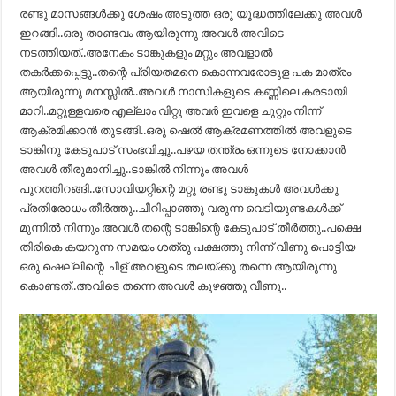
രണ്ടു മാസങ്ങൾക്കു ശേഷം അടുത്ത ഒരു യൂദ്ധത്തിലേക്കു അവൾ
ഇറങ്ങി..ഒരു താണ്ടവം ആയിരുന്നു അവൾ അവിടെ
നടത്തിയത്..അനേകം ടാങ്കുകളും മറ്റും അവളാൽ
തകർക്കപ്പെട്ടു..തന്റെ പ്രിയതമനെ കൊന്നവരോടുള പക മാത്രം
ആയിരുന്നു മനസ്സിൽ..അവൾ നാസികളുടെ കണ്ണിലെ കരടായി
മാറി..മറ്റുള്ളവരെ എല്ലാം വിറ്റു അവർ ഇവളെ ചുറ്റും നിന്ന്
ആക്രമിക്കാൻ തുടങ്ങി..ഒരു ഷെൽ ആക്രമണത്തിൽ അവളുടെ
ടാങ്കിനു കേടുപാട് സംഭവിച്ചു..പഴയ തന്ത്രം ഒന്നുടെ നോക്കാൻ
അവൾ തീരുമാനിച്ചു..ടാങ്കിൽ നിന്നും അവൾ
പുറത്തിറങ്ങി..സോവിയറ്റിന്റെ മറ്റു രണ്ടു ടാങ്കുകൾ അവൾക്കു
പ്രതിരോധം തീർത്തു..ചീറിപ്പാഞ്ഞു വരുന്ന വെടിയുണ്ടകൾക്ക്
മുന്നിൽ നിന്നും അവൾ തന്റെ ടാങ്കിന്റെ കേടുപാട് തീർത്തു..പക്ഷെ
തിരികെ കയറുന്ന സമയം ശത്രു പക്ഷത്തു നിന്ന് വീണു പൊട്ടിയ
ഒരു ഷെല്ലിന്റെ ചീള് അവളുടെ തലയ്ക്കു തന്നെ ആയിരുന്നു
കൊണ്ടത്..അവിടെ തന്നെ അവൾ കുഴഞ്ഞു വീണു..