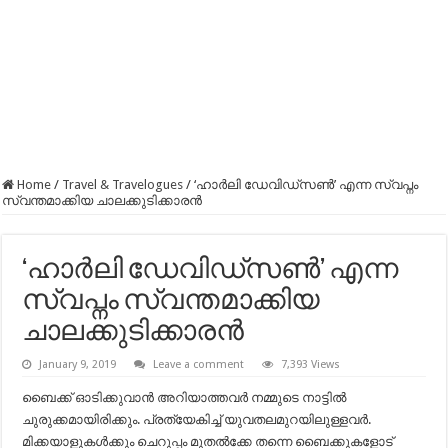
Home
/
Travel & Travelogues
/
‘ഹാർലി ഡേവിഡ്‌സൺ’ എന്ന സ്വപ്നം
സ്വന്തമാക്കിയ ചാലക്കുടിക്കാരൻ
‘ഹാർലി ഡേവിഡ്‌സൺ’ എന്ന
സ്വപ്നം സ്വന്തമാക്കിയ
ചാലക്കുടിക്കാരൻ
January 9, 2019
Leave a comment
7,393 Views
ബൈക്ക് ഓടിക്കുവാൻ അറിയാത്തവർ നമ്മുടെ നാട്ടിൽ
ചുരുക്കമായിരിക്കും. പ്രത്യേകിച്ച് യുവതലമുറയിലുള്ളവർ.
മിക്കയാളുകൾക്കും ചെറുപ്പം മുതൽക്കേ തന്നെ ബൈക്കുകളോട്