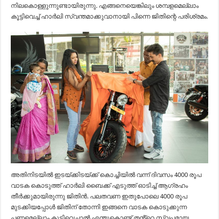
നിലകൊള്ളുന്നുണ്ടായിരുന്നു. എങ്ങനെയെങ്കിലും ശമ്പളമെല്ലാം
കൂട്ടിവെച്ച് ഹാർലി സ്വന്തമാക്കുവാനായി പിന്നെ ജിതിന്റെ പരിശ്രമം.
അതിനിടയിൽ ഇടയ്ക്കിടയ്ക്ക് കൊച്ചിയിൽ വന്ന് ദിവസം 4000 രൂപ
വാടക കൊടുത്ത് ഹാർലി ബൈക്ക് എടുത്ത് ഓടിച്ച് ആഗ്രഹം
തീർക്കുമായിരുന്നു ജിതിൻ. പലതവണ ഇതുപോലെ 4000 രൂപ
മുടക്കിയപ്പോൾ ജിതിന് തോന്നി ഇങ്ങനെ വാടക കൊടുക്കുന്ന
പണമെല്ലാം കൂട്ടിവെച്ചാൽ എന്തുകൊണ്ട് തൻ്റെ സ്വപ്നമായ