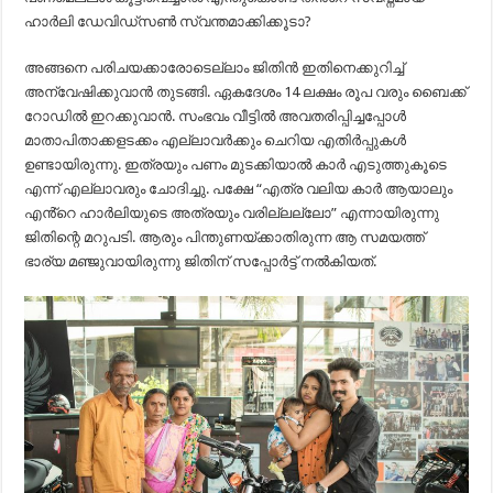
ഹാർലി ഡേവിഡ്‌സൺ സ്വന്തമാക്കിക്കൂടാ?
അങ്ങനെ പരിചയക്കാരോടെല്ലാം ജിതിൻ ഇതിനെക്കുറിച്ച്
അന്വേഷിക്കുവാൻ തുടങ്ങി. ഏകദേശം 14 ലക്ഷം രൂപ വരും ബൈക്ക്
റോഡിൽ ഇറക്കുവാൻ. സംഭവം വീട്ടിൽ അവതരിപ്പിച്ചപ്പോൾ
മാതാപിതാക്കളടക്കം എല്ലാവർക്കും ചെറിയ എതിർപ്പുകൾ
ഉണ്ടായിരുന്നു. ഇത്രയും പണം മുടക്കിയാൽ കാർ എടുത്തുകൂടെ
എന്ന് എല്ലാവരും ചോദിച്ചു. പക്ഷേ “എത്ര വലിയ കാർ ആയാലും
എൻ്റെ ഹാർലിയുടെ അത്രയും വരില്ലല്ലോ” എന്നായിരുന്നു
ജിതിന്റെ മറുപടി. ആരും പിന്തുണയ്ക്കാതിരുന്ന ആ സമയത്ത്
ഭാര്യ മഞ്ജുവായിരുന്നു ജിതിന് സപ്പോർട്ട് നൽകിയത്.