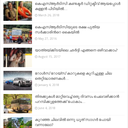
കെഎസ്ആര്‍ടിസി കണ്ടക്ടര്‍ ഡിറ്റക്ടീവ് ആയപ്പോള്‍
കള്ളന്‍ പിടിയില്‍…
March 26, 2018
കെഎസ്ആര്‍ടിസിയുടെ രക്ഷ പുതിയ
സര്‍ക്കാരിന്‍റെ കൈയില്‍
May 27, 2016
യാത്രയ്ക്കിടയിലെ ഛർദ്ദി എങ്ങനെ ഒഴിവാക്കാം?
August 15, 2017
റോള്‍സ് റോയ്സ് കാറുകളെ കുറിച്ചുള്ള ചില
തെറ്റിദ്ധാരണകള്‍…
January 4, 2018
തിരക്കുകള്‍ മാറ്റിവെച്ച് ഒരു ദിവസം ചെലവഴിക്കാൻ
പറമ്പിക്കുളത്തേക്ക് പോകാം…
June 4, 2018
കുറഞ്ഞ ചിലവിൽ ഒന്നു ധൂത് സാഗർ പോയി
വന്നാലോ?