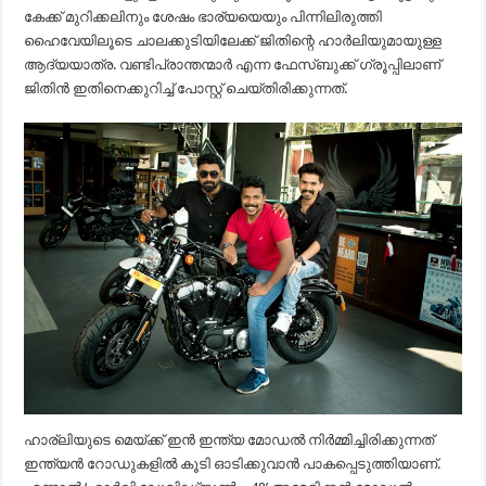
കേക്ക് മുറിക്കലിനും ശേഷം ഭാര്യയെയും പിന്നിലിരുത്തി
ഹൈവേയിലൂടെ ചാലക്കുടിയിലേക്ക് ജിതിന്റെ ഹാർലിയുമായുള്ള
ആദ്യയാത്ര. വണ്ടിപ്രാന്തന്മാർ എന്ന ഫേസ്‌ബുക്ക് ഗ്രൂപ്പിലാണ്
ജിതിൻ ഇതിനെക്കുറിച്ച് പോസ്റ്റ് ചെയ്തിരിക്കുന്നത്.
ഹാര്ലിയുടെ മെയ്ക്ക് ഇൻ ഇന്ത്യ മോഡൽ നിർമ്മിച്ചിരിക്കുന്നത്
ഇന്ത്യൻ റോഡുകളിൽ കൂടി ഓടിക്കുവാൻ പാകപ്പെടുത്തിയാണ്.