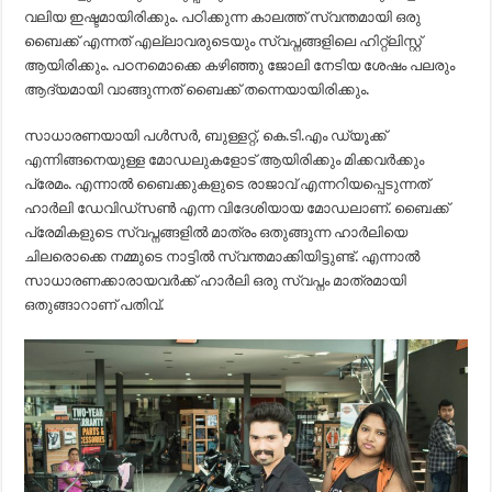
വലിയ ഇഷ്ടമായിരിക്കും. പഠിക്കുന്ന കാലത്ത് സ്വന്തമായി ഒരു
ബൈക്ക് എന്നത് എല്ലാവരുടെയും സ്വപ്നങ്ങളിലെ ഹിറ്റ്ലിസ്റ്റ്
ആയിരിക്കും. പഠനമൊക്കെ കഴിഞ്ഞു ജോലി നേടിയ ശേഷം പലരും
ആദ്യമായി വാങ്ങുന്നത് ബൈക്ക് തന്നെയായിരിക്കും.
സാധാരണയായി പൾസർ, ബുള്ളറ്റ്, കെ.ടി.എം ഡ്യൂക്ക്
എന്നിങ്ങനെയുള്ള മോഡലുകളോട് ആയിരിക്കും മിക്കവർക്കും
പ്രേമം. എന്നാൽ ബൈക്കുകളുടെ രാജാവ് എന്നറിയപ്പെടുന്നത്
ഹാർലി ഡേവിഡ്സൺ എന്ന വിദേശിയായ മോഡലാണ്. ബൈക്ക്
പ്രേമികളുടെ സ്വപ്നങ്ങളിൽ മാത്രം ഒതുങ്ങുന്ന ഹാർലിയെ
ചിലരൊക്കെ നമ്മുടെ നാട്ടിൽ സ്വന്തമാക്കിയിട്ടുണ്ട്. എന്നാൽ
സാധാരണക്കാരായവർക്ക് ഹാർലി ഒരു സ്വപ്നം മാത്രമായി
ഒതുങ്ങാറാണ് പതിവ്.