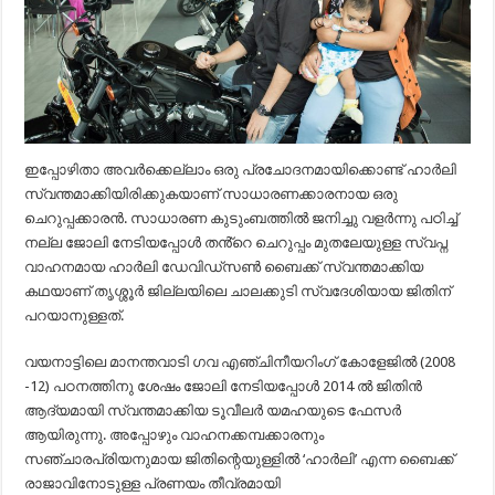
ഇപ്പോഴിതാ അവർക്കെല്ലാം ഒരു പ്രചോദനമായിക്കൊണ്ട് ഹാർലി
സ്വന്തമാക്കിയിരിക്കുകയാണ് സാധാരണക്കാരനായ ഒരു
ചെറുപ്പക്കാരൻ. സാധാരണ കുടുംബത്തിൽ ജനിച്ചു വളർന്നു പഠിച്ച്
നല്ല ജോലി നേടിയപ്പോൾ തൻ്റെ ചെറുപ്പം മുതലേയുള്ള സ്വപ്ന
വാഹനമായ ഹാർലി ഡേവിഡ്‌സൺ ബൈക്ക് സ്വന്തമാക്കിയ
കഥയാണ് തൃശ്ശൂർ ജില്ലയിലെ ചാലക്കുടി സ്വദേശിയായ ജിതിന്
പറയാനുള്ളത്.
വയനാട്ടിലെ മാനന്തവാടി ഗവ എഞ്ചിനീയറിംഗ് കോളേജിൽ (2008
-12) പഠനത്തിനു ശേഷം ജോലി നേടിയപ്പോൾ 2014 ൽ ജിതിൻ
ആദ്യമായി സ്വന്തമാക്കിയ ടൂവീലർ യമഹയുടെ ഫേസർ
ആയിരുന്നു. അപ്പോഴും വാഹനക്കമ്പക്കാരനും
സഞ്ചാരപ്രിയനുമായ ജിതിന്റെയുള്ളിൽ ‘ഹാർലി’ എന്ന ബൈക്ക്
രാജാവിനോടുള്ള പ്രണയം തീവ്രമായി