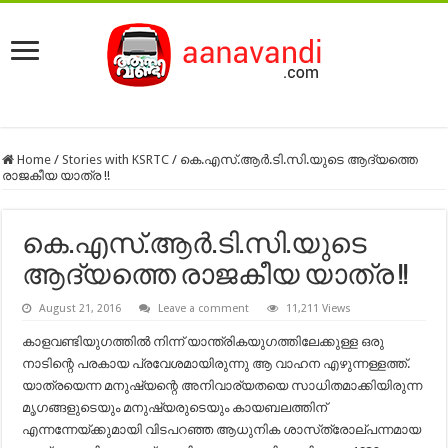
Home
/
Stories with KSRTC
/
കെ.എസ്‌.ആര്‍.ടി.സി.യുടെ ആദ്യത്തെ
രാജകീയ യാത്ര !!
കെ.എസ്‌.ആര്‍.ടി.സി.യുടെ
ആദ്യത്തെ രാജകീയ യാത്ര !!
August 21, 2016
Leave a comment
11,211 Views
കാളവണ്ടിയുഗത്തില്‍ നിന്ന്‌ യാന്ത്രികയുഗത്തിലേക്കുള്ള ഒരു
നാടിന്റെ പരകായ പ്രവേശമായിരുന്നു ആ വാഹന എഴുന്നള്ളത്ത്‌.
യാത്രയെന്ന മനുഷ്യന്റെ അനിവാര്യതയെ സാധിതമാക്കിയിരുന്ന
മൃഗങ്ങളുടെയും മനുഷ്യരുടെയും കായബലത്തിന്‌
എന്നന്നേയ്‌ക്കുമായി വിടപറഞ്ഞ ആധുനിക ശാസ്‌ത്രോല്‌പന്നമായ