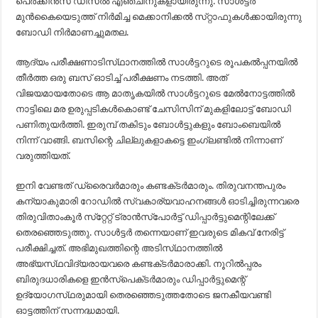
പെര്‍ക്കിന്‍സ്‌ ഡീസല്‍ എഞ്ചിനുകളായിരുന്നു. സാള്‍ട്ടര്‍
മുന്‍കൈയെടുത്ത്‌ നിര്‍മിച്ച മെക്കാനിക്കല്‍ സ്‌റ്റാഫുകള്‍ക്കായിരുന്നു
ബോഡി നിര്‍മാണച്ചുമതല.
ആദ്യം പരീക്ഷണാടിസ്‌ഥാനത്തില്‍ സാള്‍ട്ടറുടെ രൂപകല്‍പ്പനയില്‍
തീര്‍ത്ത ഒരു ബസ്‌ ഓടിച്ച്‌ പരീക്ഷണം നടത്തി. അത്‌
വിജയമായതോടെ ആ മാതൃകയില്‍ സാള്‍ട്ടറുടെ മേല്‍നോട്ടത്തില്‍
നാട്ടിലെ മര ഉരുപ്പടികള്‍കൊണ്ട്‌ ചേസിസിന്‌ മുകളിലോട്ട്‌ ബോഡി
പണിതുയര്‍ത്തി. ഇരുമ്പ്‌ തകിടും ബോള്‍ട്ടുകളും ബോംബെയില്‍
നിന്ന്‌ വാങ്ങി. ബസിന്റെ ചില്ലുകളാകട്ടെ ഇംഗ്ലണ്ടില്‍ നിന്നാണ്‌
വരുത്തിയത്‌.
ഇനി വേണ്ടത്‌ ഡ്രൈവര്‍മാരും കണ്ടക്‌ടര്‍മാരും. തിരുവനന്തപുരം
കന്യാകുമാരി റോഡില്‍ സ്വകാര്യവാഹനങ്ങള്‍ ഓടിച്ചിരുന്നവരെ
തിരുവിതാംകൂര്‍ സ്‌റ്റേറ്റ്‌ ട്രാന്‍സ്‌പോര്‍ട്ട്‌ ഡിപ്പാര്‍ട്ടുമെന്റിലേക്ക്‌
തെരഞ്ഞെടുത്തു. സാള്‍ട്ടര്‍ തന്നെയാണ്‌ ഇവരുടെ മികവ്‌ നേരിട്ട്‌
പരീക്ഷിച്ചത്‌. അഭിമുഖത്തിന്റെ അടിസ്‌ഥാനത്തില്‍
അഭ്യസ്‌ഥവിദ്യരായവരെ കണ്ടക്‌ടര്‍മാരാക്കി. നൂറില്‍പ്പരം
ബിരുദധാരികളെ ഇന്‍സ്‌പെക്‌ടര്‍മാരും ഡിപ്പാര്‍ട്ടുമെന്റ്‌
ഉദ്യോഗസ്‌ഥരുമായി തെരഞ്ഞെടുത്തതോടെ ജനകീയവണ്ടി
ഓട്ടത്തിന്‌ സന്നദ്ധമായി.