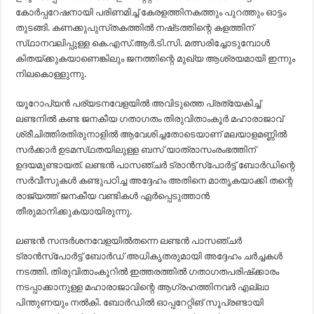
കോര്‍പ്പറേഷനായി പരിണമിച്ച്‌ കേരളത്തിനകത്തും പുറത്തും ഓട്ടം
തുടങ്ങി. കണക്കുപുസ്‌തകത്തില്‍ നഷ്‌ടത്തിന്റെ കളത്തിന്‌
സ്‌ഥാനവലിപ്പുള്ള കെ.എസ്‌.ആര്‍.ടി.സി. മത്സരിച്ചോടുമ്പോള്‍
കിതയ്‌ക്കുകയാണെങ്കിലും ജനത്തിന്റെ മുഖ്യ ആശ്രയമായി ഇന്നും
നിലകൊള്ളുന്നു.
യൂറോപ്യന്‍ പര്യടനവേളയില്‍ അവിടുത്തെ പ്രത്യേകിച്ച്‌
ലണ്ടനില്‍ കണ്ട ജനകീയ ഗതാഗതം തിരുവിതാംകൂര്‍ മഹാരാജാവ്‌
ശ്രീചിത്തിരതിരുനാളില്‍ ആവേശിച്ചതോടെയാണ്‌ മലയാളമണ്ണില്‍
സര്‍ക്കാര്‍ ഉടമസ്‌ഥതയിലുള്ള ബസ്‌ യാത്രാസംരംഭത്തിന്‌
ഉദയമുണ്ടായത്‌. ലണ്ടന്‍ പാസഞ്ചര്‍ ട്രാന്‍സ്‌പോര്‍ട്ട്‌ ബോര്‍ഡിന്റെ
സര്‍വീസുകള്‍ കണ്ടുപഠിച്ച അദ്ദേഹം അതിനെ മാതൃകയാക്കി തന്റെ
രാജ്യത്ത്‌ ജനകീയ വണ്ടികള്‍ ഏര്‍പ്പെടുത്താന്‍
തീരുമാനിക്കുകയായിരുന്നു.
ലണ്ടന്‍ സന്ദര്‍ശനവേളയില്‍തന്നെ ലണ്ടന്‍ പാസഞ്ചര്‍
ട്രാന്‍സ്‌പോര്‍ട്ട്‌ ബോര്‍ഡ്‌ അധികൃതരുമായി അദ്ദേഹം ചര്‍ച്ചകള്‍
നടത്തി. തിരുവിതാംകൂറില്‍ ഇത്തരത്തില്‍ ഗതാഗതപരിഷ്‌ക്കാരം
നടപ്പാക്കാനുള്ള മഹാരാജാവിന്റെ ആഗ്രഹത്തിനവര്‍ എല്ലാ
പിന്തുണയും നല്‍കി. ബോര്‍ഡില്‍ ഓപ്പറേറ്റിങ്‌ സൂപ്രണ്ടായി