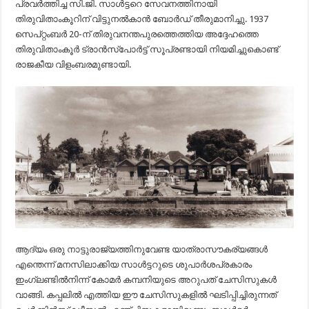
പ്രവര്‍ത്തിച്ച സി.ജി. സാള്‍ട്ടറെ സേവനത്തിനായി
തിരുവിതാംകൂറിന്‌ വിട്ടുനല്‍കാന്‍ ബോര്‍ഡ്‌ തീരുമാനിച്ചു. 1937
സെപ്‌റ്റംബര്‍ 20-ന്‌ തിരുവനന്തപുരത്തെത്തിയ അദ്ദേഹത്തെ
തിരുവിതാംകൂര്‍ ട്രാന്‍സ്‌പോര്‍ട്ട്‌ സൂപ്രണ്ടായി നിയമിച്ചുകൊണ്ട്‌
രാജകീയ വിളംബരമുണ്ടായി.
ആദ്യം ഒരു നാട്ടുരാജ്യത്തിനുവേണ്ട യാത്രാസൗകര്യങ്ങള്‍
എന്തെന്ന്‌ മനസിലാക്കിയ സാള്‍ട്ടറുടെ ശുപാര്‍ശപ്രകാരം
ഇംഗ്ലണ്ടില്‍നിന്ന്‌ കോമര്‍ കമ്പനിയുടെ അറുപത്‌ ചേസിസുകള്‍
വാങ്ങി. കപ്പലില്‍ എത്തിയ ഈ ചേസിസുകളില്‍ ഘടിപ്പിച്ചിരുന്നത്‌