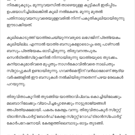
നിരക്കുകൂടും. മൂന്നുവയസില്‍ താഴെയുള്ള കുട്ടികള്‍ ഇരിപ്പിടം
ഉപയോഗിച്ചില്ലെങ്കില്‍ കൂലി നല്‍കേണ്ട. മൂന്നു മുതല്‍
പതിനാലുവയസുവരെയുള്ളവരില്‍ നിന്ന്‌ പകുതികൂലിയായിരുന്നു
ഈടാക്കിയത്‌.
കൂലികൊടുത്ത്‌ യാത്രചെയ്യുന്നവരുടെ ലഗേജിന്‌ പ്രത്യേകം
കൂലിയില്ല. എന്നാല്‍ യാത്ര ബസുകളോടൊപ്പം ഒരു പാഴ്‌സല്‍
ബസും പ്രത്യേകം ഓടിച്ചിരുന്നു. തിരുവനന്തപുരം
സെന്‍ട്രല്‍സ്‌റ്റേഷനില്‍ നിന്നായിരുന്നു യാത്രയുടെ തുടക്കം.
കന്യാകുമാരിവരെ മുപ്പതും നാഗര്‍കോവില്‍വരെ നാല്‌പതും
സ്‌റ്റോപ്പുകള്‍ ഉണ്ടായിരുന്നു. ഗവണ്‍മെന്റിന്‌ വന്‍ലാഭമാണ്‌ ആദ്യ
വര്‍ഷങ്ങളില്‍ ഈ ബസുകള്‍ നല്‍കിയിരുന്നതെന്ന്‌ പഴയ രേഖകള്‍
പറയുന്നു.
തിരുവിതാംകൂറില്‍ തുടങ്ങിയ യാത്രാവിപ്ലവം കൊച്ചിയിലേക്കും
മലബാറിലേക്കും വ്യാപിച്ചപ്പോഴേക്കും നാട്ടുരാജ്യങ്ങള്‍
അപ്രത്യക്ഷമായി. പകരം കേരളം വന്നു. തിരുവിതാംകൂര്‍ സ്‌റ്റേറ്റ്‌
ട്രാന്‍സ്‌പോര്‍ട്ട്‌ ബോര്‍ഡ്‌ കേരള സ്‌റ്റേറ്റ്‌ റോഡ്‌ ട്രാന്‍സ്‌പോര്‍ട്ട്‌
കോര്‍പറേഷനായി. കേരളത്തിലെമ്പാടും ഓട്ടം തുടങ്ങി.