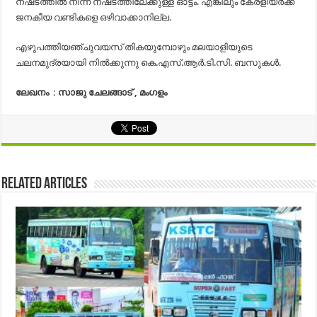
നഷ്‌ടത്തില്‍ നിന്ന്‌ നഷ്‌ടത്തിലേക്കുള്ള ഓട്ടം. എങ്കിലും കേരളീയര്‍ക്ക്‌
ജനകീയ വണ്ടികളെ ഒഴിവാക്കാനില്ല.
എഴുപത്തിയഞ്ചുവയസ്‌ തികയുമ്പോഴും മലയാളിയുടെ
ചലനമുദ്രയായി നില്‍ക്കുന്നു കെ.എസ്‌.ആര്‍.ടി.സി. ബസുകള്‍.
ലേഖനം : സാജു ചേലങ്ങാട്‌ , മംഗളം
Related Articles