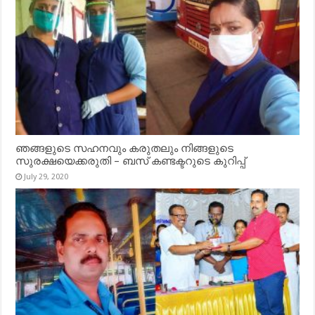
ഞങ്ങളുടെ സഹനവും കരുതലും നിങ്ങളുടെ
സുരക്ഷയെക്കരുതി – ബസ് കണ്ടക്ടറുടെ കുറിപ്പ്
July 29, 2020