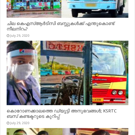
ചില കെഎസ്ആർടിസി ബസ്സുകൾക്ക് എന്തുകൊണ്ട്
നീലനിറം?
July 29, 2020
കൊറോണക്കാലത്തെ ഡ്യൂട്ടി അനുഭവങ്ങൾ; KSRTC
ബസ് കണ്ടക്ടറുടെ കുറിപ്പ്
July 29, 2020