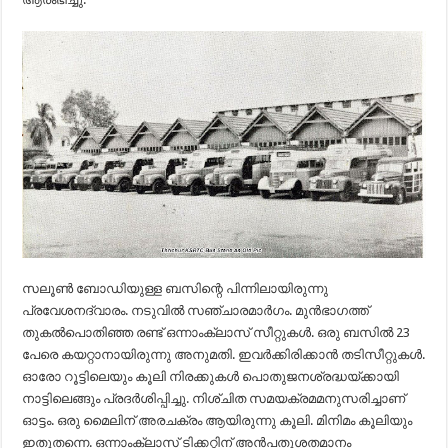
സലൂണ്‍ ബോഡിയുള്ള ബസിന്റെ പിന്നിലായിരുന്നു
പ്രവേശനദ്വാരം. നടുവില്‍ സഞ്ചാരമാര്‍ഗം. മുന്‍ഭാഗത്ത്‌
തുകല്‍പൊതിഞ്ഞ രണ്ട്‌ ഒന്നാംക്ലാസ്‌ സീറ്റുകള്‍. ഒരു ബസില്‍ 23
പേരെ കയറ്റാനായിരുന്നു അനുമതി. ഇവര്‍ക്കിരിക്കാന്‍ തടിസീറ്റുകള്‍.
ഓരോ റൂട്ടിലെയും കൂലി നിരക്കുകള്‍ പൊതുജനശ്രദ്ധയ്‌ക്കായി
നാട്ടിലെങ്ങും പ്രദര്‍ശിപ്പിച്ചു. നിശ്‌ചിത സമയക്രമമനുസരിച്ചാണ്‌
ഓട്ടം. ഒരു മൈലിന്‌ അരചക്രം ആയിരുന്നു കൂലി. മിനിമം കൂലിയും
ഇതുതന്നെ. ഒന്നാംക്ലാസ്‌ ടിക്കറ്റിന്‌ അന്‍പതുശതമാനം