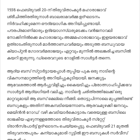
1938 ഫെബ്രുവരി 20-ന്‌ തിരുവിതാംകൂര്‍ മഹാരാജാവ്‌
ശ്രീചിത്തിരതിരുനാള്‍ ബാലരാമവര്‍മ്മ ഉദ്‌ഘാടനം
നിര്‍വഹിക്കുമെന്ന ഔദ്യോഗിക അറിയിപ്പുണ്ടായി.
പൗരപ്രമാണിമാരും ഉദ്യോഗസ്‌ഥരുമടക്കം വന്‍ജനാവലി
നോക്കിനില്‍ക്കെ മഹാരാജവും അമ്മമഹാരാജാവും ഇളയരാജാവ്‌
ഉത്രാടംതിരുനാള്‍ മാര്‍ത്താണ്ഡവര്‍മയും അടുത്ത ബന്ധുവായ
ക്യാപ്‌റ്റന്‍ ഗോദവര്‍മരാജയും ഏറ്റവും മുന്നില്‍ അലങ്കരിച്ച ബസില്‍
കയറി ഇരുന്നു. ഡ്രൈവറുടെ റോളില്‍ സാള്‍ട്ടര്‍ തന്നെ.
ആദ്യ ബസ്‌ സ്‌റ്റാര്‍ട്ടായപ്പോള്‍ തുപ്പിയ പുക ഒരു നാടിന്റെ
വികസനമാറ്റത്തിന്റെ അറിയിപ്പുകൂടിയായി. ജനക്കൂട്ടം
ആവേശത്താല്‍ ആര്‍പ്പുവിളിച്ചും കൈയടിച്ചും പ്രോത്സാഹിപ്പിക്കവേ
സാള്‍ട്ടര്‍ ആദ്യഗിയര്‍ വലിച്ചു. നാടിന്റെ ചരിത്രത്തിലേക്ക്‌ ഒരു
മാറ്റവുമായി ആ ബസ്‌ മെല്ലെ നീങ്ങി. തൊട്ടുപിന്നാലെ മുപ്പത്തിരണ്ട്‌
ബസുകളും അതിന്‌ അകമ്പടിയെന്നോണം ആരവംമുഴക്കി ജനവും.
മെയിന്‍ന്‍ റോഡ്‌ വഴി കവടിയാര്‍കൊട്ടാരം വരെയുള്ള ബസിലെ
രാജകീയ എഴുന്നള്ളത്തോടെ തിരുവിതാംകൂര്‍ സ്‌റ്റേറ്റ്‌
ട്രാന്‍സ്‌പോര്‍ട്ട്‌ ഉദ്‌ഘാടനം ചെയ്യപ്പെട്ടു. ഫെബ്രുവരി 21 മുതല്‍
തിരുവനന്തപുരം- കന്യാകുമാരി റൂട്ടില്‍ ഈ ബസുകള്‍ സര്‍വീസ്‌
ആരംഭിച്ചു.