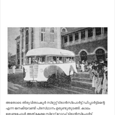
അതോടെ തിരുവിതാംകൂര്‍ സ്‌റ്റേറ്റ്‌ ട്രാന്‍സ്‌പോര്‍ട്ട്‌ ഡിപ്പാര്‍ട്ട്‌മെന്റ
എന്ന ജനകീയവണ്ടി പ്രസ്‌ഥാനം ഉരുണ്ടുതുടങ്ങി. കാലം
ഉരുണ്ടപ്പോള്‍ അത്‌ കേരള സ്‌റ്റേറ്റ്‌ റോഡ്‌ ട്രാന്‍സ്‌പോര്‍ട്ട്‌