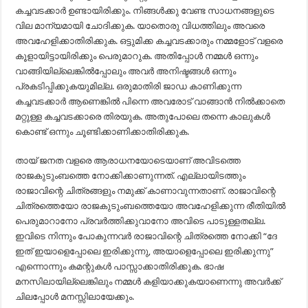
കച്ചവടക്കാർ ഉണ്ടായിരിക്കും. നിങ്ങൾക്കു വേണ്ട സാധനങ്ങളുടെ
വില മാന്യമായി ചോദിക്കുക. യാതൊരു വിധത്തിലും അവരെ
അവഹേളിക്കാതിരിക്കുക. ഒട്ടുമിക്ക കച്ചവടക്കാരും നമ്മളോട് വളരെ
കൂളായിട്ടായിരിക്കും പെരുമാറുക. അതിപ്പോൾ നമ്മൾ ഒന്നും
വാങ്ങിയില്ലെങ്കിൽപ്പോലും അവർ അനിഷ്ടങ്ങൾ ഒന്നും
പ്രകടിപ്പിക്കുകയുമില്ല. ഒരുമാതിരി ജാഡ കാണിക്കുന്ന
കച്ചവടക്കാർ ആണെങ്കിൽ പിന്നെ അവരോട് വാങ്ങാൻ നിൽക്കാതെ
മറ്റുള്ള കച്ചവടക്കാരെ തിരയുക. അതുപോലെ തന്നെ കാലുകൾ
കൊണ്ട് ഒന്നും ചൂണ്ടിക്കാണിക്കാതിരിക്കുക.
തായ് ജനത വളരെ ആരാധനയോടെയാണ് അവിടത്തെ
രാജകുടുംബത്തെ നോക്കിക്കാണുന്നത്. എല്ലായിടത്തും
രാജാവിന്റെ ചിത്രങ്ങളും നമുക്ക് കാണാവുന്നതാണ്. രാജാവിന്റെ
ചിത്രത്തെയോ രാജകുടുംബത്തെയോ അവഹേളിക്കുന്ന രീതിയിൽ
പെരുമാറാനോ പ്രവർത്തിക്കുവാനോ അവിടെ പാടുള്ളതല്ല.
ഇവിടെ നിന്നും പോകുന്നവർ രാജാവിന്റെ ചിത്രത്തെ നോക്കി “ദേ
ഇത് ഇയാളെപ്പോലെ ഇരിക്കുന്നു, അയാളെപ്പോലെ ഇരിക്കുന്നു”
എന്നൊന്നും കമന്റുകൾ പാസ്സാക്കാതിരിക്കുക. ഭാഷ
മനസിലായില്ലെങ്കിലും നമ്മൾ കളിയാക്കുകയാണെന്നു അവർക്ക്
ചിലപ്പോൾ മനസ്സിലായേക്കും.