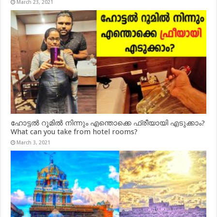
March 23, 2021
ഹോട്ടൽ റൂമിൽ നിന്നും എന്തൊക്കെ ഫ്രീയായി എടുക്കാം?
What can you take from hotel rooms?
March 3, 2021