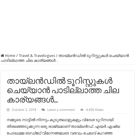
Home
/
Travel & Travelogues
/
തായ്‌ലൻഡിൽ ടൂറിസ്റ്റുകൾ ചെയ്യാൻ
പാടില്ലാത്ത ചില കാര്യങ്ങൾ…
തായ്‌ലൻഡിൽ ടൂറിസ്റ്റുകൾ
ചെയ്യാൻ പാടില്ലാത്ത ചില
കാര്യങ്ങൾ…
October 2, 2018
Leave a comment
4,450 Views
നമ്മുടെ നാട്ടിൽ നിന്നും കൂടുതലാളുകളും വിദേശ ടൂറിനായി
തിരഞ്ഞെടുക്കുന്ന ഒരു രാജ്യമാണ് തായ്‌ലൻഡ്. എയർ ഏഷ്യ
പോലുള്ള ബഡ്ജറ്റ് വിമാനങ്ങളുടെ വരവും ചെലവ് കുറഞ്ഞ